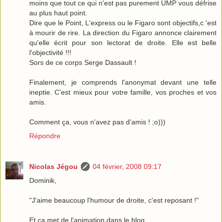
moins que tout ce qui n'est pas purement UMP vous défrise
au plus haut point.
Dire que le Point, L'express ou le Figaro sont objectifs,c 'est
à mourir de rire. La direction du Figaro annonce clairement
qu'elle écrit pour son lectorat de droite. Elle est belle
l'objectivité !!!
Sors de ce corps Serge Dassault !
Finalement, je comprends l'anonymat devant une telle
ineptie. C'est mieux pour votre famille, vos proches et vos
amis.
Comment ça, vous n'avez pas d'amis ! ;o)))
Répondre
Nicolas Jégou
04 février, 2008 09:17
Dominik,
"J'aime beaucoup l'humour de droite, c'est reposant !"
Et ça met de l'animation dans le blog.