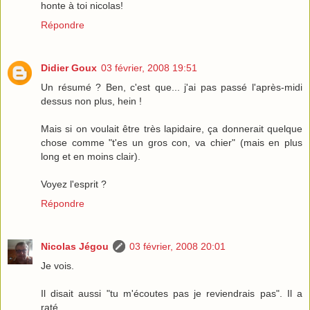
honte à toi nicolas!
Répondre
Didier Goux
03 février, 2008 19:51
Un résumé ? Ben, c'est que... j'ai pas passé l'après-midi
dessus non plus, hein !
Mais si on voulait être très lapidaire, ça donnerait quelque
chose comme "t'es un gros con, va chier" (mais en plus
long et en moins clair).
Voyez l'esprit ?
Répondre
Nicolas Jégou
03 février, 2008 20:01
Je vois.
Il disait aussi "tu m'écoutes pas je reviendrais pas". Il a
raté.