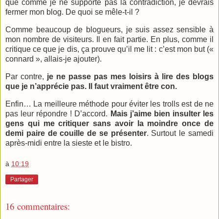
que comme je ne supporte pas la contradiction, je devrais
fermer mon blog. De quoi se mêle-t-il ?
Comme beaucoup de blogueurs, je suis assez sensible à
mon nombre de visiteurs. Il en fait partie. En plus, comme il
critique ce que je dis, ça prouve qu’il me lit : c’est mon but («
connard », allais-je ajouter).
Par contre,
je ne passe pas mes loisirs à lire des blogs
que je n’apprécie pas. Il faut vraiment être con.
Enfin… La meilleure méthode pour éviter les trolls est de ne
pas leur répondre ! D’accord.
Mais j’aime bien insulter les
gens qui me critiquer sans avoir la moindre once de
demi paire de couille de se présenter
. Surtout le samedi
après-midi entre la sieste et le bistro.
à
10:19
Partager
16 commentaires: