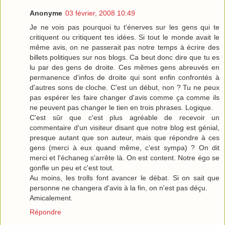
Anonyme
03 février, 2008 10:49
Je ne vois pas pourquoi tu t'énerves sur les gens qui te
critiquent ou critiquent tes idées. Si tout le monde avait le
même avis, on ne passerait pas notre temps à écrire des
billets politiques sur nos blogs. Ca beut donc dire que tu es
lu par des gens de droite. Ces mêmes gens abreuvés en
permanence d'infos de droite qui sont enfin confrontés à
d'autres sons de cloche. C'est un début, non ? Tu ne peux
pas espérer les faire changer d'avis comme ça comme ils
ne peuvent pas changer le tien en trois phrases. Logique.
C'est sûr que c'est plus agréable de recevoir un
commentaire d'un visiteur disant que notre blog est génial,
presque autant que son auteur, mais que répondre à ces
gens (merci à eux quand même, c'est sympa) ? On dit
merci et l'échaneg s'arrête là. On est content. Notre égo se
gonfle un peu et c'est tout.
Au moins, les trolls font avancer le débat. Si on sait que
personne ne changera d'avis à la fin, on n'est pas déçu.
Amicalement.
Répondre