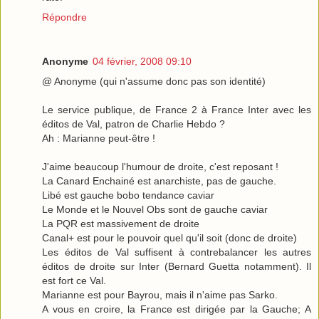
Répondre
Anonyme
04 février, 2008 09:10
@ Anonyme (qui n'assume donc pas son identité)
Le service publique, de France 2 à France Inter avec les
éditos de Val, patron de Charlie Hebdo ?
Ah : Marianne peut-être !
J'aime beaucoup l'humour de droite, c'est reposant !
La Canard Enchainé est anarchiste, pas de gauche.
Libé est gauche bobo tendance caviar
Le Monde et le Nouvel Obs sont de gauche caviar
La PQR est massivement de droite
Canal+ est pour le pouvoir quel qu'il soit (donc de droite)
Les éditos de Val suffisent à contrebalancer les autres
éditos de droite sur Inter (Bernard Guetta notamment). Il
est fort ce Val.
Marianne est pour Bayrou, mais il n'aime pas Sarko.
A vous en croire, la France est dirigée par la Gauche; A