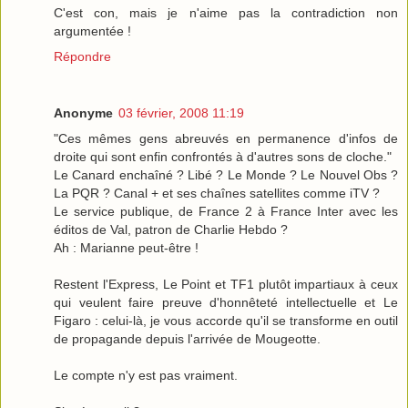
C'est con, mais je n'aime pas la contradiction non
argumentée !
Répondre
Anonyme
03 février, 2008 11:19
"Ces mêmes gens abreuvés en permanence d'infos de
droite qui sont enfin confrontés à d'autres sons de cloche."
Le Canard enchaîné ? Libé ? Le Monde ? Le Nouvel Obs ?
La PQR ? Canal + et ses chaînes satellites comme iTV ?
Le service publique, de France 2 à France Inter avec les
éditos de Val, patron de Charlie Hebdo ?
Ah : Marianne peut-être !
Restent l'Express, Le Point et TF1 plutôt impartiaux à ceux
qui veulent faire preuve d'honnêteté intellectuelle et Le
Figaro : celui-là, je vous accorde qu'il se transforme en outil
de propagande depuis l'arrivée de Mougeotte.
Le compte n'y est pas vraiment.