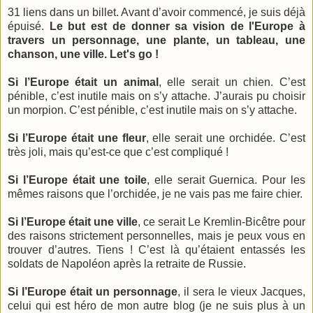
31 liens dans un billet. Avant d’avoir commencé, je suis déjà
épuisé.
Le but est de donner sa vision de l'Europe à
travers un personnage, une plante, un tableau, une
chanson, une ville. Let's go !
Si l’Europe était un animal
, elle serait un chien. C’est
pénible, c’est inutile mais on s’y attache. J’aurais pu choisir
un morpion. C’est pénible, c’est inutile mais on s’y attache.
Si l’Europe était une fleur
, elle serait une orchidée. C’est
très joli, mais qu’est-ce que c’est compliqué !
Si l’Europe était une toile
, elle serait Guernica. Pour les
mêmes raisons que l’orchidée, je ne vais pas me faire chier.
Si l’Europe était une ville
, ce serait Le Kremlin-Bicêtre pour
des raisons strictement personnelles, mais je peux vous en
trouver d’autres. Tiens ! C’est là qu’étaient entassés les
soldats de Napoléon après la retraite de Russie.
Si l’Europe était un personnage
, il sera le vieux Jacques,
celui qui est héro de mon autre blog (je ne suis plus à un