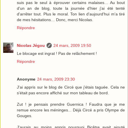
suis pas le seul à éprouver certains malaises… Au bout
d'un an de blog, toute la journée d'hier j'ai été tenté
d'arrêter tout. Plus le moral. Ton lien d'aujourd'hui m'a tiré
de mes hésitations… Donc, merci Nicolas.
Répondre
Nicolas Jégou
24 mars, 2009 19:50
Le blocage est ingrat ! Pas de relâchement !
Répondre
Anonyme
24 mars, 2009 23:30
J'ai appris sur le blog de Circé que j'étais taguée. Cela ne
s'était pas encore affiché sur mon tableau de bord.
Zut ! je pensais prendre Guernica ! Faudra que je me
remue encore les méninges... Déjà Circé a pris Olympe de
Gouges.
J'aurais au moins appris pourquoi Bicêtre avait ajouté