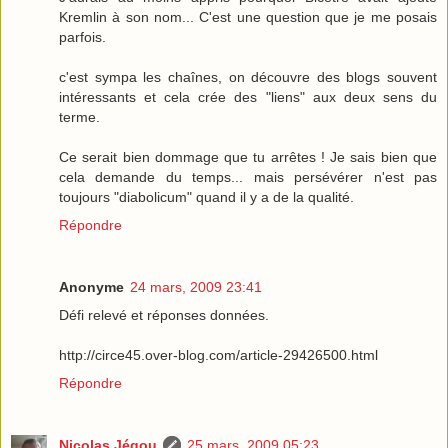
Kremlin à son nom... C'est une question que je me posais
parfois.
c'est sympa les chaînes, on découvre des blogs souvent
intéressants et cela crée des "liens" aux deux sens du
terme.
Ce serait bien dommage que tu arrêtes ! Je sais bien que
cela demande du temps... mais persévérer n'est pas
toujours "diabolicum" quand il y a de la qualité.
Répondre
Anonyme
24 mars, 2009 23:41
Défi relevé et réponses données.
http://circe45.over-blog.com/article-29426500.html
Répondre
Nicolas Jégou
25 mars, 2009 05:23