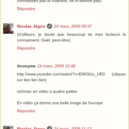
connaissiez pas la chanson, ne m'étonne pas).
Répondre
Nicolas Jégou
24 mars, 2009 09:37
(d'ailleurs, je doute que beaucoup de mes lecteurs la
connaissent, Gaël, peut-être).
Répondre
Anonyme
24 mars, 2009 10:48
http://www.youtube.com/watch?v=E6KSt1u_UE0 (cliquez
sur lien lien lien)
richman en vidéo à quatre pattes
En vidéo çà donne une belle image de l'europe
Répondre
Nicolas Jégou
24 mars, 2009 11:12