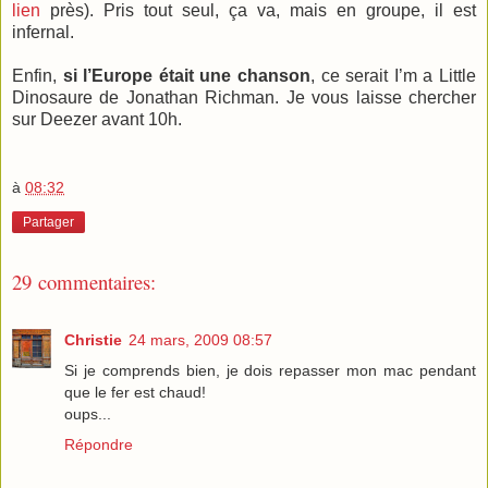
lien
près). Pris tout seul, ça va, mais en groupe, il est
infernal.
Enfin,
si l’Europe était une chanson
, ce serait I’m a Little
Dinosaure de Jonathan Richman. Je vous laisse chercher
sur Deezer avant 10h.
à
08:32
Partager
29 commentaires:
Christie
24 mars, 2009 08:57
Si je comprends bien, je dois repasser mon mac pendant
que le fer est chaud!
oups...
Répondre