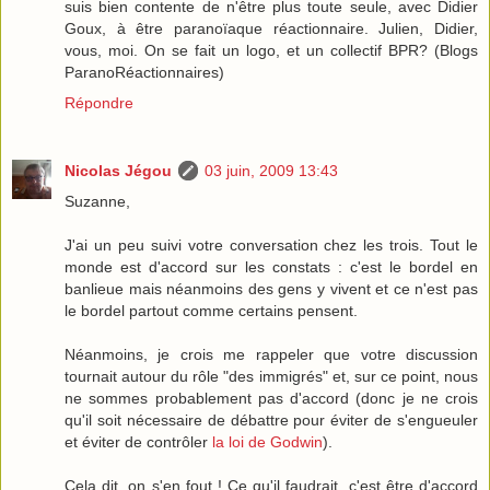
suis bien contente de n'être plus toute seule, avec Didier
Goux, à être paranoïaque réactionnaire. Julien, Didier,
vous, moi. On se fait un logo, et un collectif BPR? (Blogs
ParanoRéactionnaires)
Répondre
Nicolas Jégou
03 juin, 2009 13:43
Suzanne,
J'ai un peu suivi votre conversation chez les trois. Tout le
monde est d'accord sur les constats : c'est le bordel en
banlieue mais néanmoins des gens y vivent et ce n'est pas
le bordel partout comme certains pensent.
Néanmoins, je crois me rappeler que votre discussion
tournait autour du rôle "des immigrés" et, sur ce point, nous
ne sommes probablement pas d'accord (donc je ne crois
qu'il soit nécessaire de débattre pour éviter de s'engueuler
et éviter de contrôler
la loi de Godwin
).
Cela dit, on s'en fout ! Ce qu'il faudrait, c'est être d'accord