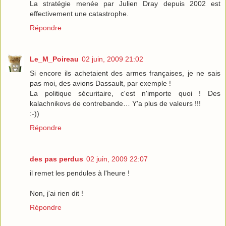
La stratégie menée par Julien Dray depuis 2002 est
effectivement une catastrophe.
Répondre
Le_M_Poireau
02 juin, 2009 21:02
Si encore ils achetaient des armes françaises, je ne sais
pas moi, des avions Dassault, par exemple !
La politique sécuritaire, c'est n'importe quoi ! Des
kalachnikovs de contrebande… Y'a plus de valeurs !!!
:-))
Répondre
des pas perdus
02 juin, 2009 22:07
il remet les pendules à l'heure !
Non, j'ai rien dit !
Répondre