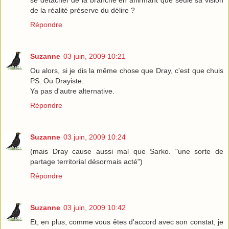
se détacher de la branche en affirmant que seule sa vision
de la réalité préserve du délire ?
Répondre
Suzanne
03 juin, 2009 10:21
Ou alors, si je dis la même chose que Dray, c'est que chuis
PS. Ou Drayiste.
Ya pas d'autre alternative.
Répondre
Suzanne
03 juin, 2009 10:24
(mais Dray cause aussi mal que Sarko. "une sorte de
partage territorial désormais acté")
Répondre
Suzanne
03 juin, 2009 10:42
Et, en plus, comme vous êtes d'accord avec son constat, je