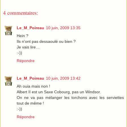
4 commentaires:
Le_M_Poireau
10 juin, 2009 13:35
Hein ?
Ils n'ont pas dessaoulé ou bien ?
Je vais lire…
:-))
Répondre
Le_M_Poireau
10 juin, 2009 13:42
Ah ouia mais non !
Albert II est un Saxe Cobourg, pas un Windsor.
On ne va pas mélanger les torchons avec les serviettes
tout de même !
:-))
Répondre