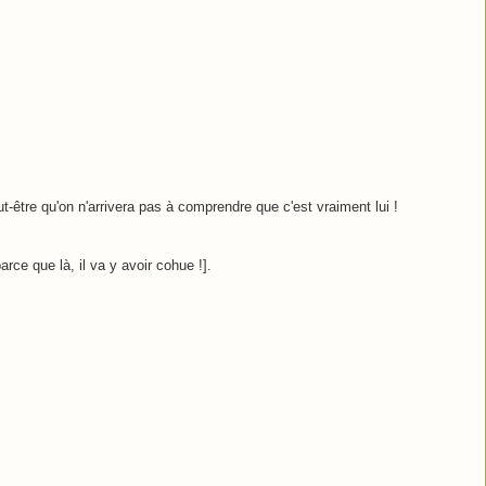
t-être qu'on n'arrivera pas à comprendre que c'est vraiment lui !
rce que là, il va y avoir cohue !].