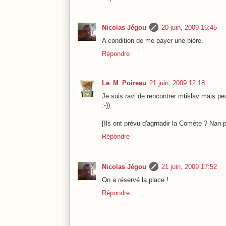
Nicolas Jégou
20 juin, 2009 16:45
A condition de me payer une bière.
Répondre
Le_M_Poireau
21 juin, 2009 12:18
Je suis ravi de rencontrer mtislav mais peu
:-))
[Ils ont prévu d'agrnadir la Comète ? Nan pa
Répondre
Nicolas Jégou
21 juin, 2009 17:52
On a réservé la place !
Répondre