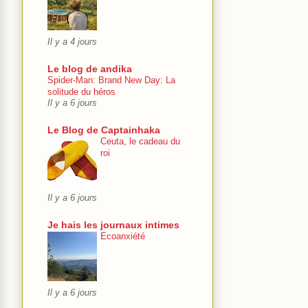
Il y a 4 jours
Le blog de andika
Spider-Man: Brand New Day: La
solitude du héros
Il y a 6 jours
Le Blog de Captainhaka
Ceuta, le cadeau du
roi
Il y a 6 jours
Je hais les journaux intimes
Ecoanxiété
Il y a 6 jours