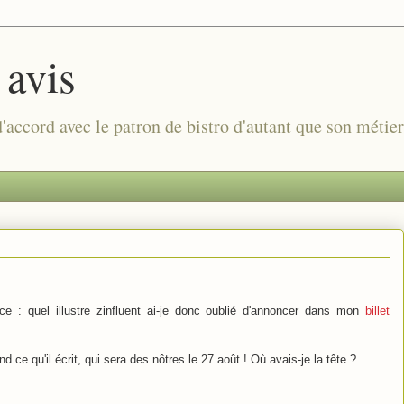
 avis
 d'accord avec le patron de bistro d'autant que son métie
face : quel illustre zinfluent ai-je donc oublié d'annoncer dans mon
billet
end ce qu'il écrit, qui sera des nôtres le 27 août ! Où avais-je la tête ?