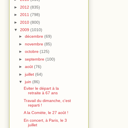
►
2012
(835)
►
2011
(798)
►
2010
(800)
▼
2009
(1010)
►
décembre
(69)
►
novembre
(85)
►
octobre
(125)
►
septembre
(100)
►
août
(76)
►
juillet
(64)
▼
juin
(86)
Eviter le départ à la
retraite à 67 ans
Travail du dimanche, c'est
reparti !
A la Comète, le 27 août !
En concert, à Paris, le 3
juillet