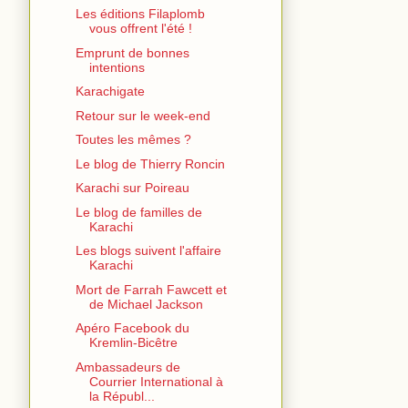
Les éditions Filaplomb
vous offrent l'été !
Emprunt de bonnes
intentions
Karachigate
Retour sur le week-end
Toutes les mêmes ?
Le blog de Thierry Roncin
Karachi sur Poireau
Le blog de familles de
Karachi
Les blogs suivent l'affaire
Karachi
Mort de Farrah Fawcett et
de Michael Jackson
Apéro Facebook du
Kremlin-Bicêtre
Ambassadeurs de
Courrier International à
la Républ...