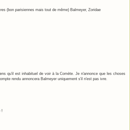
éraires (bon parisiennes mais tout de même) Balmeyer, Zoridae
ens qu'il est inhabituel de voir à la Comète. Je n'annonce que les choses
 compte rendu annoncera Balmeyer uniquement s'il n'est pas ivre.
 !