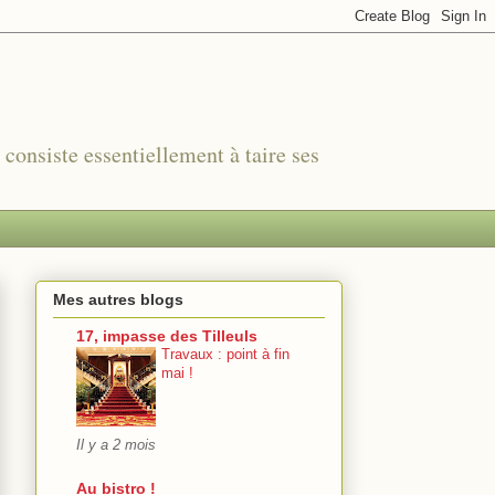
r consiste essentiellement à taire ses
Mes autres blogs
17, impasse des Tilleuls
Travaux : point à fin
mai !
Il y a 2 mois
Au bistro !