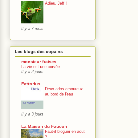
Adieu, Jeff !
Il y a 7 mois
Les blogs des copains
monsieur fraises
La vie est une corvée
Il y a 2 jours
Fattorius
Deux ados amoureux
au bord de l'eau
Il y a 3 jours
La Maison du Faucon
Faut-il bloguer en août
?