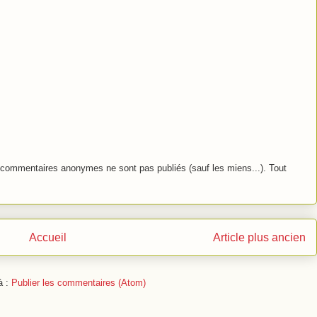
commentaires anonymes ne sont pas publiés (sauf les miens...). Tout
Accueil
Article plus ancien
à :
Publier les commentaires (Atom)