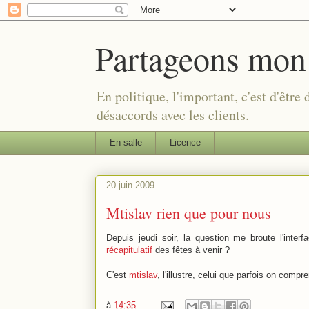
Partageons mon
En politique, l'important, c'est d'être
désaccords avec les clients.
En salle
Licence
20 juin 2009
Mtislav rien que pour nous
Depuis jeudi soir, la question me broute l'inter
récapitulatif
des fêtes à venir ?
C'est
mtislav
, l'illustre, celui que parfois on compr
à
14:35