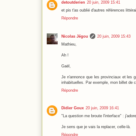
detoutderien
20 juin, 2009 15:41
et pis t'as oublié d'autres références litt
Répondre
Nicolas Jégou
20 juin, 2009 15:43
Mathieu,
Ah !
Gaël,
Je n'annonce que les provinciaux et les g
inhabituelles. Par exemple, mon billet de
Répondre
Didier Goux
20 juin, 2009 16:41
"La question me broute l'interface" : j'adore
Je sens que je vais la replacer, celle-là.
Répondre