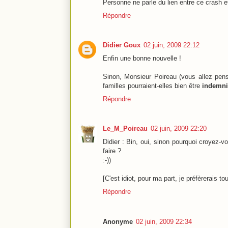
Personne ne parle du lien entre ce crash et
Répondre
Didier Goux
02 juin, 2009 22:12
Enfin une bonne nouvelle !
Sinon, Monsieur Poireau (vous allez pen
familles pourraient-elles bien être
indemni
Répondre
Le_M_Poireau
02 juin, 2009 22:20
Didier : Bin, oui, sinon pourquoi croyez-v
faire ?
:-))
[C'est idiot, pour ma part, je préfèrerais t
Répondre
Anonyme
02 juin, 2009 22:34