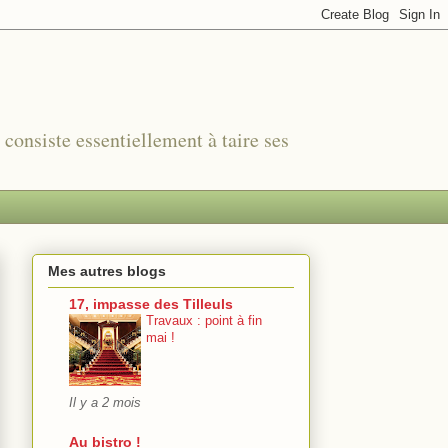
r consiste essentiellement à taire ses
Mes autres blogs
17, impasse des Tilleuls
Travaux : point à fin
mai !
Il y a 2 mois
Au bistro !