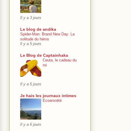
Il y a 3 jours
Le blog de andika
Spider-Man: Brand New Day: La
solitude du héros
Il y a 5 jours
Le Blog de Captainhaka
Ceuta, le cadeau du
roi
Il y a 5 jours
Je hais les journaux intimes
Ecoanxiété
Il y a 6 jours