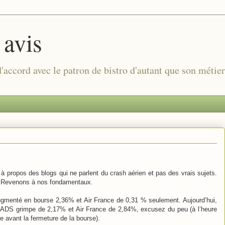
 avis
 d'accord avec le patron de bistro d'autant que son métie
à propos des blogs qui ne parlent du crash aérien et pas des vrais sujets.
. Revenons à nos fondamentaux.
augmenté en bourse 2,36% et Air France de 0,31 % seulement. Aujourd’hui,
EADS grimpe de 2,17% et Air France de 2,84%, excusez du peu (à l’heure
e avant la fermeture de la bourse).