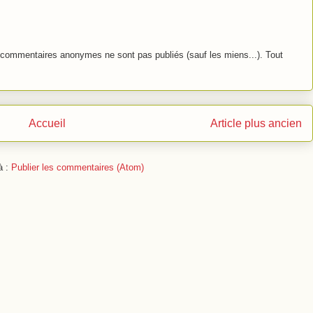
commentaires anonymes ne sont pas publiés (sauf les miens...). Tout
Accueil
Article plus ancien
à :
Publier les commentaires (Atom)