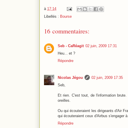
à
17:14
Libellés :
Bourse
16 commentaires:
Seb - CaRéagit
02 juin, 2009 17:31
Heu... et ?
Répondre
Nicolas Jégou
02 juin, 2009 17:35
Seb,
Et rien. C'est tout, de l'information brut
oreilles.
Ou qui écouteraient les dirigeants d'Air F
qui écouteraient ceux d'Airbus s'engager à
Répondre