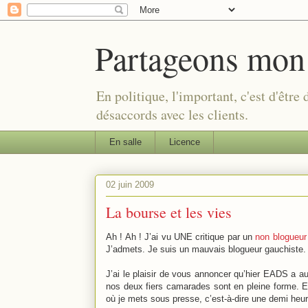
Partageons mon
En politique, l'important, c'est d'être
désaccords avec les clients.
En salle
Licence
02 juin 2009
La bourse et les vies
Ah ! Ah ! J’ai vu UNE critique par un
non blogueur
J’admets. Je suis un mauvais blogueur gauchiste
J’ai le plaisir de vous annoncer qu’hier EADS a 
nos deux fiers camarades sont en pleine forme. 
où je mets sous presse, c’est-à-dire une demi heur