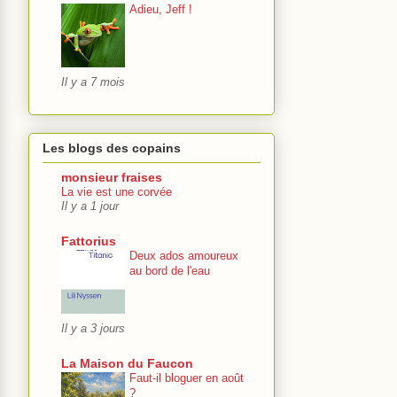
Adieu, Jeff !
Il y a 7 mois
Les blogs des copains
monsieur fraises
La vie est une corvée
Il y a 1 jour
Fattorius
Deux ados amoureux
au bord de l'eau
Il y a 3 jours
La Maison du Faucon
Faut-il bloguer en août
?