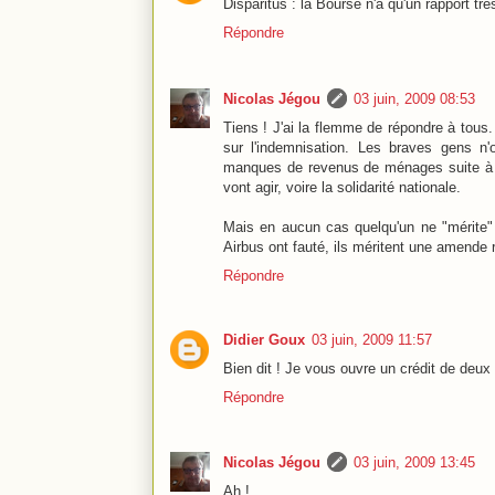
Disparitus : la Bourse n'a qu'un rapport tr
Répondre
Nicolas Jégou
03 juin, 2009 08:53
Tiens ! J'ai la flemme de répondre à tous.
sur l'indemnisation. Les braves gens n'
manques de revenus de ménages suite à c
vont agir, voire la solidarité nationale.
Mais en aucun cas quelqu'un ne "mérite"
Airbus ont fauté, ils méritent une amende 
Répondre
Didier Goux
03 juin, 2009 11:57
Bien dit ! Je vous ouvre un crédit de deux 
Répondre
Nicolas Jégou
03 juin, 2009 13:45
Ah !