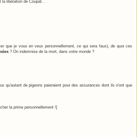
 la libération de Coupat...
ser que je vous en veux personnellement, ce qui sera faux), de quoi ces
sées
? On indemnise de la mort, dans votre monde ?
ous qu'autant de pigeons paieraient pour des assurances dont ils n'ont que
oucher la prime personnellement !]