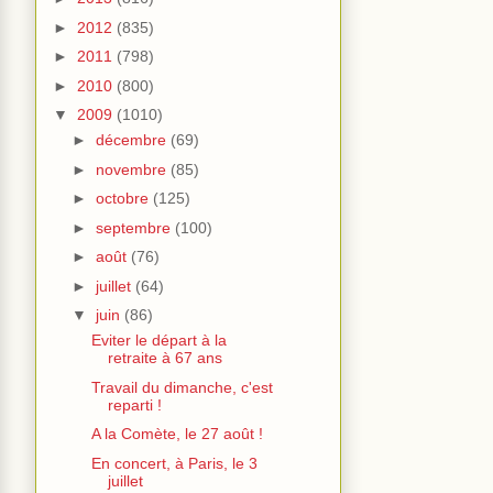
►
2012
(835)
►
2011
(798)
►
2010
(800)
▼
2009
(1010)
►
décembre
(69)
►
novembre
(85)
►
octobre
(125)
►
septembre
(100)
►
août
(76)
►
juillet
(64)
▼
juin
(86)
Eviter le départ à la
retraite à 67 ans
Travail du dimanche, c'est
reparti !
A la Comète, le 27 août !
En concert, à Paris, le 3
juillet