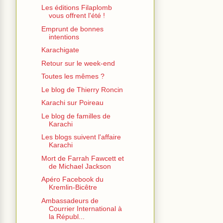
Les éditions Filaplomb
vous offrent l'été !
Emprunt de bonnes
intentions
Karachigate
Retour sur le week-end
Toutes les mêmes ?
Le blog de Thierry Roncin
Karachi sur Poireau
Le blog de familles de
Karachi
Les blogs suivent l'affaire
Karachi
Mort de Farrah Fawcett et
de Michael Jackson
Apéro Facebook du
Kremlin-Bicêtre
Ambassadeurs de
Courrier International à
la Républ...