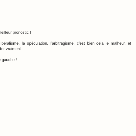
illeur pronostic !
éralisme, la spéculation, l'arbitragisme, c'est bien cela le malheur, et
ster vraiment.
e gauche !