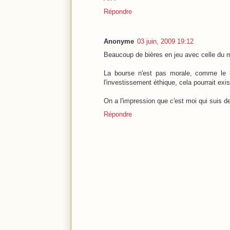
Répondre
Anonyme
03 juin, 2009 19:12
Beaucoup de bières en jeu avec celle du me
La bourse n'est pas morale, comme le lib
l'investissement éthique, cela pourrait exi
On a l'impression que c'est moi qui suis d
Répondre