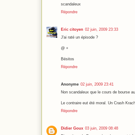
scandaleux
Répondre
Eric citoyen
02 juin, 2009 23:33
J'ai raté un épisode ?
@ +
Bésitos
Répondre
Anonyme
02 juin, 2009 23:41
Non scandaleux que le cours de bourse a
Le contraire eut été moral. Un Crash Krac
Répondre
Didier Goux
03 juin, 2009 08:48