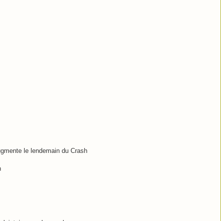
ugmente le lendemain du Crash
h