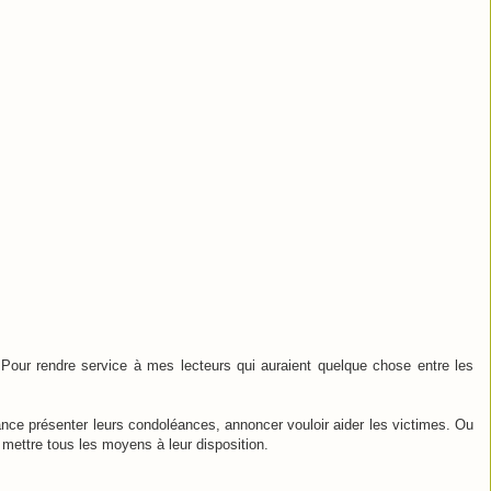
e. Pour rendre service à mes lecteurs qui auraient quelque chose entre les
rance présenter leurs condoléances, annoncer vouloir aider les victimes. Ou
 mettre tous les moyens à leur disposition.