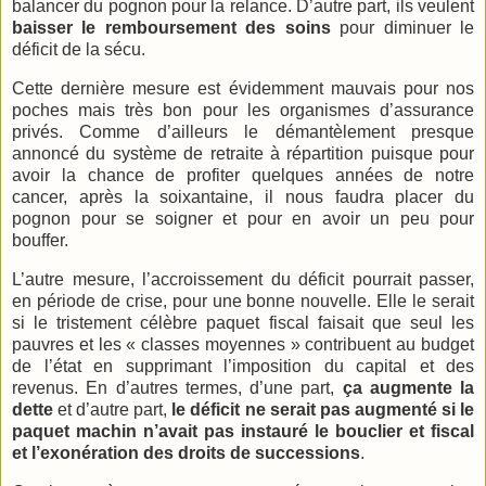
balancer du pognon pour la relance. D’autre part, ils veulent
baisser le remboursement des soins
pour diminuer le
déficit de la sécu.
Cette dernière mesure est évidemment mauvais pour nos
poches mais très bon pour les organismes d’assurance
privés. Comme d’ailleurs le démantèlement presque
annoncé du système de retraite à répartition puisque pour
avoir la chance de profiter quelques années de notre
cancer, après la soixantaine, il nous faudra placer du
pognon pour se soigner et pour en avoir un peu pour
bouffer.
L’autre mesure, l’accroissement du déficit pourrait passer,
en période de crise, pour une bonne nouvelle. Elle le serait
si le tristement célèbre paquet fiscal faisait que seul les
pauvres et les « classes moyennes » contribuent au budget
de l’état en supprimant l’imposition du capital et des
revenus. En d’autres termes, d’une part,
ça augmente la
dette
et d’autre part,
le déficit ne serait pas augmenté si le
paquet machin n’avait pas instauré le bouclier et fiscal
et l’exonération des droits de successions
.