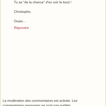
Tu as "de la chance" d'en voir le bout !
Christophe,
Ouais...
Répondre
La modération des commentaires est activée. Les
commentaires anonymes ne sont pas publiés