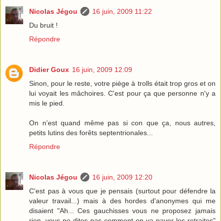
Nicolas Jégou
16 juin, 2009 11:22
Du bruit !
Répondre
Didier Goux
16 juin, 2009 12:09
Sinon, pour le reste, votre piège à trolls était trop gros et on
lui voyait les mâchoires. C'est pour ça que personne n'y a
mis le pied.
On n'est quand même pas si con que ça, nous autres,
petits lutins des forêts septentrionales...
Répondre
Nicolas Jégou
16 juin, 2009 12:20
C'est pas à vous que je pensais (surtout pour défendre la
valeur travail...) mais à des hordes d'anonymes qui me
disaient "Ah... Ces gauchisses vous ne proposez jamais
rien, vous ne dites pas comment on va payer les retraites"