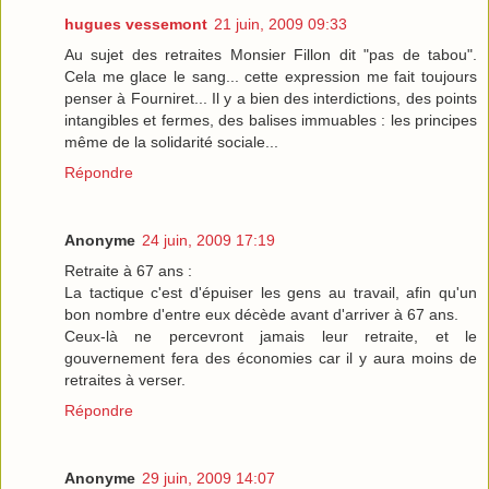
hugues vessemont
21 juin, 2009 09:33
Au sujet des retraites Monsier Fillon dit "pas de tabou".
Cela me glace le sang... cette expression me fait toujours
penser à Fourniret... Il y a bien des interdictions, des points
intangibles et fermes, des balises immuables : les principes
même de la solidarité sociale...
Répondre
Anonyme
24 juin, 2009 17:19
Retraite à 67 ans :
La tactique c'est d'épuiser les gens au travail, afin qu'un
bon nombre d'entre eux décède avant d'arriver à 67 ans.
Ceux-là ne percevront jamais leur retraite, et le
gouvernement fera des économies car il y aura moins de
retraites à verser.
Répondre
Anonyme
29 juin, 2009 14:07