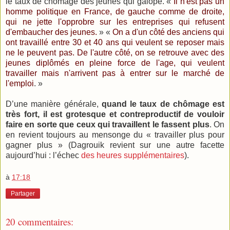
le taux de chômage des jeunes qui galope. «
Il n'est pas un
homme politique en France, de gauche comme de droite,
qui ne jette l'opprobre sur les entreprises qui refusent
d'embaucher des jeunes.
» «
On a d'un côté des anciens qui
ont travaillé entre 30 et 40 ans qui veulent se reposer mais
ne le peuvent pas. De l'autre côté, on se retrouve avec des
jeunes diplômés en pleine force de l'age, qui veulent
travailler mais n'arrivent pas à entrer sur le marché de
l'emploi
. »
D’une manière générale,
quand le taux de chômage est
très fort, il est grotesque et contreproductif de vouloir
faire en sorte que ceux qui travaillent le fassent plus
. On
en revient toujours au mensonge du « travailler plus pour
gagner plus » (Dagrouik revient sur une autre facette
aujourd’hui : l’échec
des heures supplémentaires
).
à
17:18
Partager
20 commentaires: