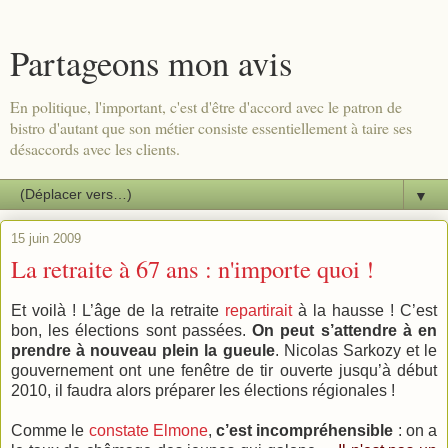
Partageons mon avis
En politique, l'important, c'est d'être d'accord avec le patron de
bistro d'autant que son métier consiste essentiellement à taire ses
désaccords avec les clients.
▼
15 juin 2009
La retraite à 67 ans : n'importe quoi !
Et voilà ! L’âge de la retraite
repartirait
à la hausse ! C’est
bon, les élections sont passées.
On peut s’attendre à en
prendre à nouveau plein la gueule
. Nicolas Sarkozy et le
gouvernement ont une fenêtre de tir ouverte jusqu’à début
2010, il faudra alors préparer les élections régionales !
Comme le
constate Elmone
,
c’est incompréhensible
: on a