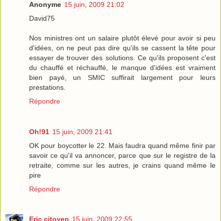
Anonyme
15 juin, 2009 21:02
David75
Nos ministres ont un salaire plutôt élevé pour avoir si peu
d'idées, on ne peut pas dire qu'ils se cassent la tête pour
essayer de trouver des solutions. Ce qu'ils proposent c'est
du chauffé et réchauffé, le manque d'idées est vraiment
bien payé, un SMIC suffirait largement pour leurs
prestations.
Répondre
Oh!91
15 juin, 2009 21:41
OK pour boycotter le 22. Mais faudra quand même finir par
savoir ce qu'il va annoncer, parce que sur le registre de la
retraite, comme sur les autres, je crains quand même le
pire
Répondre
Eric citoyen
15 juin, 2009 22:55