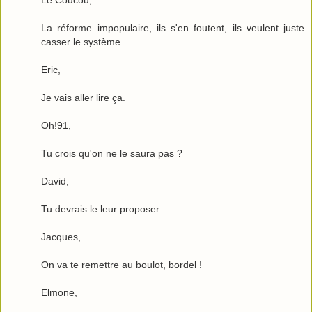
Le Coucou,
La réforme impopulaire, ils s'en foutent, ils veulent juste
casser le système.
Eric,
Je vais aller lire ça.
Oh!91,
Tu crois qu'on ne le saura pas ?
David,
Tu devrais le leur proposer.
Jacques,
On va te remettre au boulot, bordel !
Elmone,