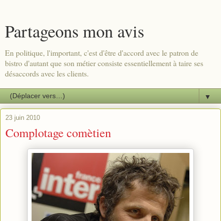
Partageons mon avis
En politique, l'important, c'est d'être d'accord avec le patron de
bistro d'autant que son métier consiste essentiellement à taire ses
désaccords avec les clients.
▼
23 juin 2010
Complotage comètien