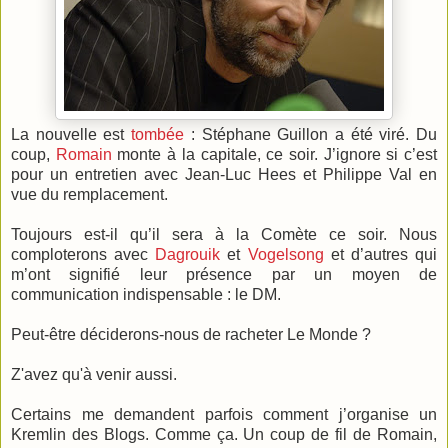
La nouvelle est
tombée
: Stéphane Guillon a été viré. Du
coup,
Romain
monte à la capitale, ce soir. J’ignore si c’est
pour un entretien avec Jean-Luc Hees et Philippe Val en
vue du remplacement.
Toujours est-il qu’il sera à la Comète ce soir. Nous
comploterons avec
Dagrouik
et
Vogelsong
et d’autres qui
m’ont signifié leur présence par un moyen de
communication indispensable : le DM.
Peut-être déciderons-nous de racheter Le Monde ?
Z'avez qu'à venir aussi.
Certains me demandent parfois comment j’organise un
Kremlin des Blogs. Comme ça. Un coup de fil de Romain,