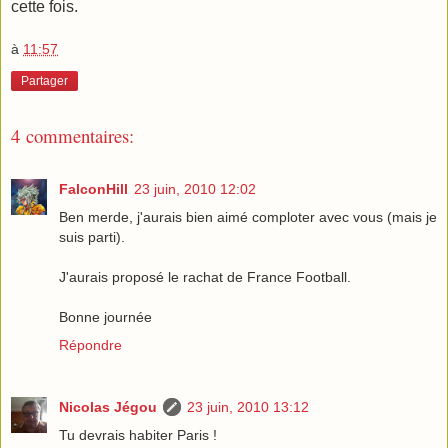
cette fois.
à
11:57
Partager
4 commentaires:
FalconHill
23 juin, 2010 12:02
Ben merde, j'aurais bien aimé comploter avec vous (mais je
suis parti).
J'aurais proposé le rachat de France Football.
Bonne journée
Répondre
Nicolas Jégou
23 juin, 2010 13:12
Tu devrais habiter Paris !