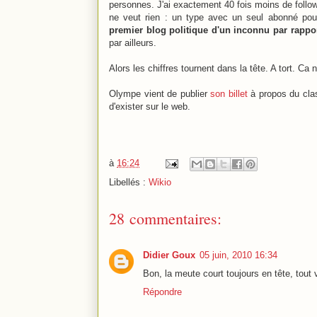
personnes. J'ai exactement 40 fois moins de follow
ne veut rien : un type avec un seul abonné pourr
premier blog politique d'un inconnu par rappor
par ailleurs.
Alors les chiffres tournent dans la tête. A tort. Ca
Olympe vient de publier
son billet
à propos du cl
d'exister sur le web.
à
16:24
Libellés :
Wikio
28 commentaires:
Didier Goux
05 juin, 2010 16:34
Bon, la meute court toujours en tête, tout v
Répondre