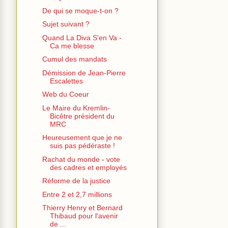
De qui se moque-t-on ?
Sujet suivant ?
Quand La Diva S'en Va -
Ca me blesse
Cumul des mandats
Démission de Jean-Pierre
Escalettes
Web du Coeur
Le Maire du Kremlin-
Bicêtre président du
MRC
Heureusement que je ne
suis pas pédéraste !
Rachat du monde - vote
des cadres et employés
Réforme de la justice
Entre 2 et 2,7 millions
Thierry Henry et Bernard
Thibaud pour l'avenir
de ...