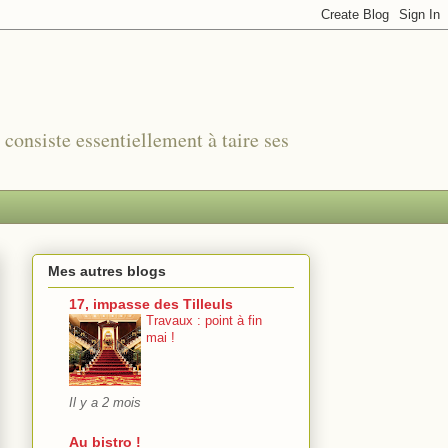
r consiste essentiellement à taire ses
Mes autres blogs
17, impasse des Tilleuls
Travaux : point à fin
mai !
Il y a 2 mois
Au bistro !