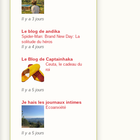
Il y a 3 jours
Le blog de andika
Spider-Man: Brand New Day: La
solitude du héros
Il y a 4 jours
Le Blog de Captainhaka
Ceuta, le cadeau du
roi
Il y a 5 jours
Je hais les journaux intimes
Ecoanxiété
Il y a 5 jours