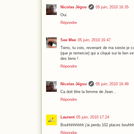
Nicolas Jégou
05 juin, 2010 16:35
Oui.
Répondre
See Mee
05 juin, 2010 16:47
Tiens, tu vois, revenant de ma sieste je co
(que je remercie) qui a cliqué sur le lien 
des liens !
Répondre
Nicolas Jégou
05 juin, 2010 16:48
Ca doit être la femme de Jean...
Répondre
Laurent
05 juin, 2010 17:24
Bouhhhhhhhh j'ai perdu 102 places bouhhh
Répondre