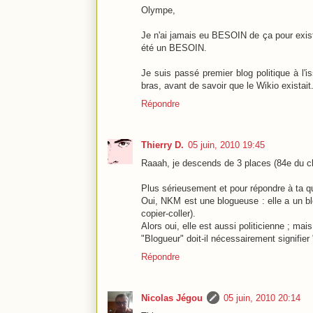
Olympe,
Je n'ai jamais eu BESOIN de ça pour existe
été un BESOIN.
Je suis passé premier blog politique à l'
bras, avant de savoir que le Wikio existait
Répondre
Thierry D.
05 juin, 2010 19:45
Raaah, je descends de 3 places (84e du cla
Plus sérieusement et pour répondre à ta qu
Oui, NKM est une blogueuse : elle a un blo
copier-coller).
Alors oui, elle est aussi politicienne ; ma
"Blogueur" doit-il nécessairement signifier
Répondre
Nicolas Jégou
05 juin, 2010 20:14