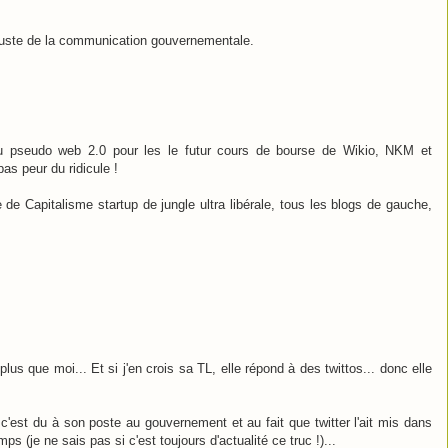
 Juste de la communication gouvernementale.
u pseudo web 2.0 pour les le futur cours de bourse de Wikio, NKM et
as peur du ridicule !
de Capitalisme startup de jungle ultra libérale, tous les blogs de gauche,
plus que moi... Et si j'en crois sa TL, elle répond à des twittos... donc elle
c'est du à son poste au gouvernement et au fait que twitter l'ait mis dans
 (je ne sais pas si c'est toujours d'actualité ce truc !)...