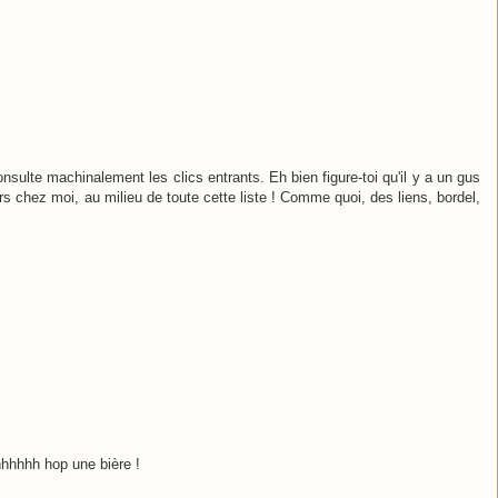
nsulte machinalement les clics entrants. Eh bien figure-toi qu'il y a un gus
vers chez moi, au milieu de toute cette liste ! Comme quoi, des liens, bordel,
hhhhh hop une bière !