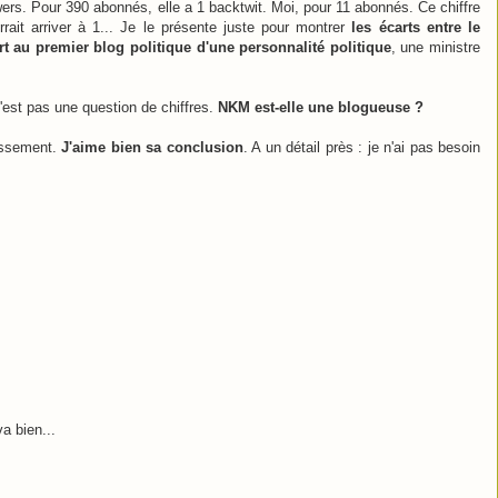
ers. Pour 390 abonnés, elle a 1 backtwit. Moi, pour 11 abonnés. Ce chiffre
ait arriver à 1... Je le présente juste pour montrer
les écarts entre le
t au premier blog politique d'une personnalité politique
, une ministre
 n'est pas une question de chiffres.
NKM est-elle une blogueuse ?
assement.
J'aime bien sa conclusion
. A un détail près : je n'ai pas besoin
a bien...