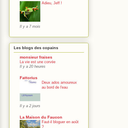
Adieu, Jeff !
Il y a 7 mois
Les blogs des copains
monsieur fraises
La vie est une corvée
Il y a 20 heures
Fattorius
Deux ados amoureux
au bord de l'eau
Il y a 2 jours
La Maison du Faucon
Faut-il bloguer en août
?