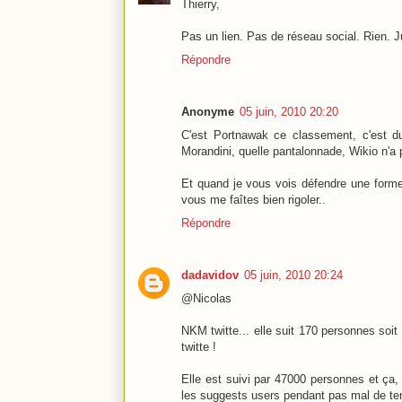
Thierry,
Pas un lien. Pas de réseau social. Rien.
Répondre
Anonyme
05 juin, 2010 20:20
C'est Portnawak ce classement, c'est d
Morandini, quelle pantalonnade, Wikio n'a p
Et quand je vous vois défendre une forme 
vous me faîtes bien rigoler..
Répondre
dadavidov
05 juin, 2010 20:24
@Nicolas
NKM twitte... elle suit 170 personnes soit 
twitte !
Elle est suivi par 47000 personnes et ça, 
les suggests users pendant pas mal de temps