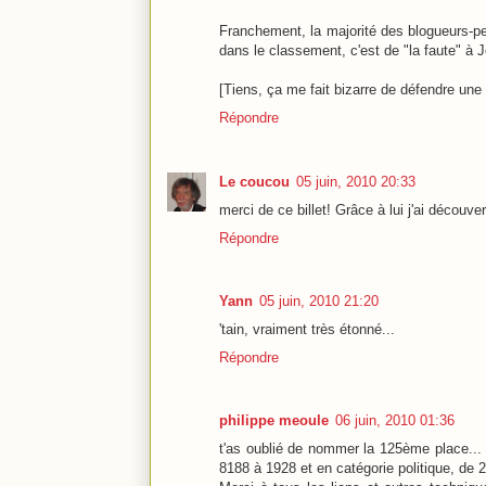
Franchement, la majorité des blogueurs-per
dans le classement, c'est de "la faute" à J
[Tiens, ça me fait bizarre de défendre un
Répondre
Le coucou
05 juin, 2010 20:33
merci de ce billet! Grâce à lui j'ai découve
Répondre
Yann
05 juin, 2010 21:20
'tain, vraiment très étonné...
Répondre
philippe meoule
06 juin, 2010 01:36
t'as oublié de nommer la 125ème place... 
8188 à 1928 et en catégorie politique, de 2