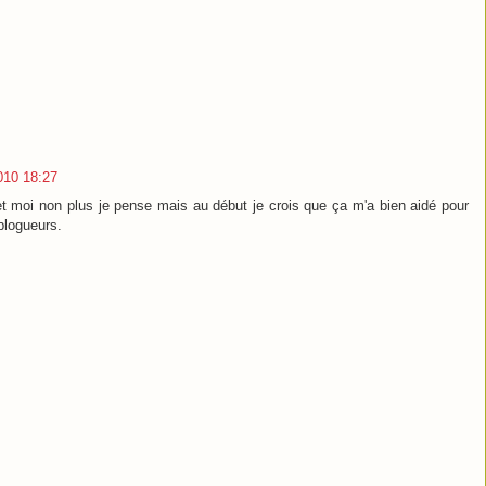
2010 18:27
 et moi non plus je pense mais au début je crois que ça m'a bien aidé pour
blogueurs.