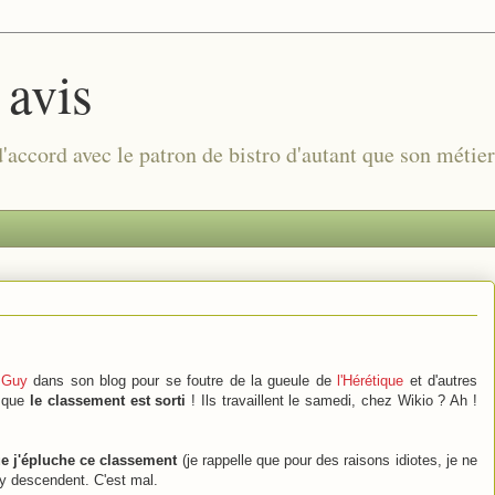
 avis
 d'accord avec le patron de bistro d'autant que son métie
r
Guy
dans son blog pour se foutre de la gueule de
l'Hérétique
et d'autres
e que
le classement est sorti
! Ils travaillent le samedi, chez Wikio ? Ah !
que j'épluche ce classement
(je rappelle que pour des raisons idiotes, je ne
 y descendent. C'est mal.