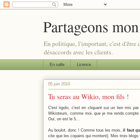
Partageons mon
En politique, l'important, c'est d'être
désaccords avec les clients.
En salle
Licence
05 juin 2010
Tu seras au Wikio, mon fils !
C'est rigolo, c'est en cliquant sur un lien mis pa
Wikioteurs, comme moi, que je me rends compt
Oui, on est le 5...
Au boulot, donc ! Comme tous les mois,
il faut 
cite que les copains qui montent). Mes trois blogs