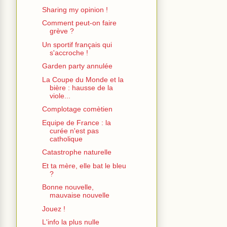
Sharing my opinion !
Comment peut-on faire
grève ?
Un sportif français qui
s'accroche !
Garden party annulée
La Coupe du Monde et la
bière : hausse de la
viole...
Complotage comètien
Equipe de France : la
curée n'est pas
catholique
Catastrophe naturelle
Et ta mère, elle bat le bleu
?
Bonne nouvelle,
mauvaise nouvelle
Jouez !
L'info la plus nulle