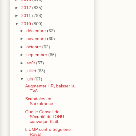
►
2012
(835)
►
2011
(798)
▼
2010
(800)
►
décembre
(62)
►
novembre
(60)
►
octobre
(62)
►
septembre
(66)
►
août
(57)
►
juillet
(63)
▼
juin
(67)
Augmenter l'IR, baisser la
TVA...
Scandales en
Sarkofrance
Que le Conseil de
Sécurité de l'ONU
convoque Blatt...
L'UMP contre Ségolène
Royal