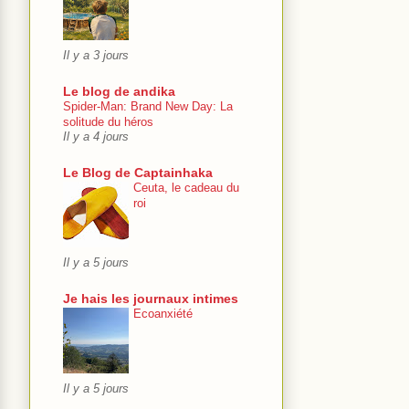
Il y a 3 jours
Le blog de andika
Spider-Man: Brand New Day: La
solitude du héros
Il y a 4 jours
Le Blog de Captainhaka
Ceuta, le cadeau du
roi
Il y a 5 jours
Je hais les journaux intimes
Ecoanxiété
Il y a 5 jours