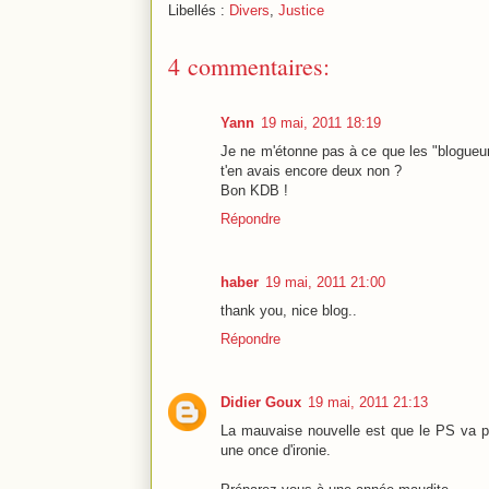
Libellés :
Divers
,
Justice
4 commentaires:
Yann
19 mai, 2011 18:19
Je ne m'étonne pas à ce que les "blogueur
t'en avais encore deux non ?
Bon KDB !
Répondre
haber
19 mai, 2011 21:00
thank you, nice blog..
Répondre
Didier Goux
19 mai, 2011 21:13
La mauvaise nouvelle est que le PS va pr
une once d'ironie.