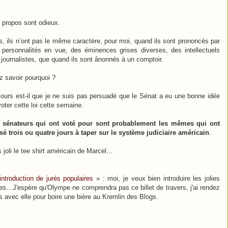
 propos sont odieux.
s, ils n’ont pas le même caractère, pour moi, quand ils sont prononcés par
 personnalités en vue, des éminences grises diverses, des intellectuels
 journalistes, que quand ils sont ânonnés à un comptoir.
z savoir pourquoi ?
jours est-il que je ne suis pas persuadé que le Sénat a eu une bonne idée
oter cette loi cette semaine.
 sénateurs qui ont voté pour sont probablement les mêmes qui ont
sé trois ou quatre jours à taper sur le système judiciaire américain
.
 joli le tee shirt américain de Marcel...
'introduction de jurés populaires
» : moi, je veux bien introduire les jolies
ées…J'espère qu'Olympe ne comprendra pas ce billet de travers, j'ai rendez
s avec elle pour boire une bière au Kremlin des Blogs.