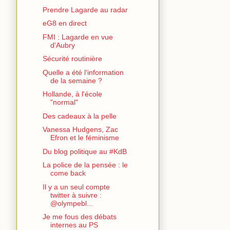
Prendre Lagarde au radar
eG8 en direct
FMI : Lagarde en vue
d'Aubry
Sécurité routinière
Quelle a été l'information
de la semaine ?
Hollande, à l'école
"normal"
Des cadeaux à la pelle
Vanessa Hudgens, Zac
Efron et le féminisme
Du blog politique au #KdB
La police de la pensée : le
come back
Il y a un seul compte
twitter à suivre :
@olympebl...
Je me fous des débats
internes au PS