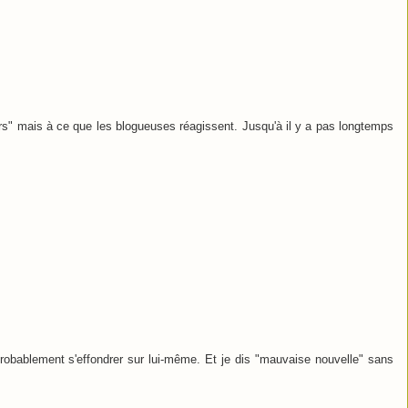
s" mais à ce que les blogueuses réagissent. Jusqu'à il y a pas longtemps
obablement s'effondrer sur lui-même. Et je dis "mauvaise nouvelle" sans