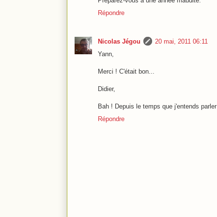
Préparez-vous à une année maudite.
Répondre
Nicolas Jégou
20 mai, 2011 06:11
Yann,
Merci ! C'était bon...
Didier,
Bah ! Depuis le temps que j'entends parler
Répondre