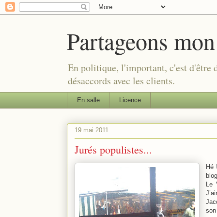
Partageons mon
En politique, l'important, c'est d'être
désaccords avec les clients.
En salle
Licence
19 mai 2011
Jurés populistes...
Hé 
blog
Le 
J’a
Jac
son