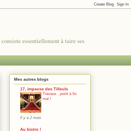
r consiste essentiellement à taire ses
Mes autres blogs
17, impasse des Tilleuls
Travaux : point à fin
mai !
Il y a 2 mois
Au bistro !