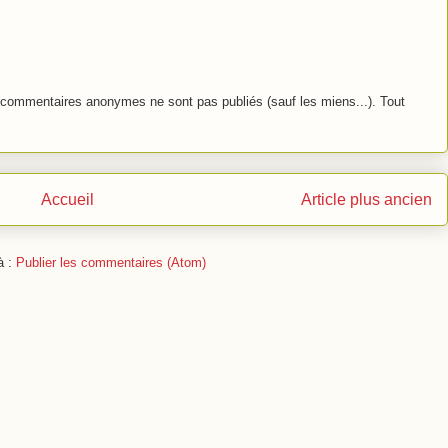
commentaires anonymes ne sont pas publiés (sauf les miens...). Tout
Accueil
Article plus ancien
à :
Publier les commentaires (Atom)