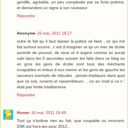
gentille, agréable, un peu complexée par sa forte poitrine,
et demandent un signe à son ravisseur.
Répondre
Anonyme
16 mai, 2011 18:17
outre le fait qu il faut laisser la justice se faire , ce qui me
fait surtout sourire , c est d imaginer ce qu un mec de droite
auréolé de pouvoir, de sexe et d argent comme lui aurait
subi dans les 5 secondes suivant les faits dans ce blog ou
en gros les gens de droite sont tous des méchants
incapables et imbus d eux meme et les gens de gauche les
sauveurs exempts de ridicules , jamais impliques dans quoi
que ce soit, ouverts et rassembleurs ... on en rirait si ce n '
était pas limite totalitarisme
Répondre
Homer
16 mai, 2011 18:49
Tout ça n'enlève rien au fait, que coupable ou innocent,
DSK est hors-jeu pour 2012...