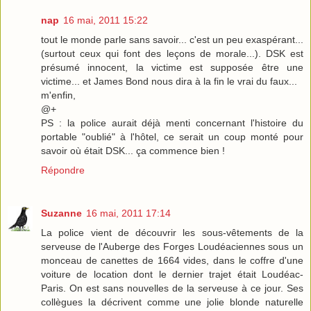
nap
16 mai, 2011 15:22
tout le monde parle sans savoir... c'est un peu exaspérant...
(surtout ceux qui font des leçons de morale...). DSK est
présumé innocent, la victime est supposée être une
victime... et James Bond nous dira à la fin le vrai du faux...
m'enfin,
@+
PS : la police aurait déjà menti concernant l'histoire du
portable "oublié" à l'hôtel, ce serait un coup monté pour
savoir où était DSK... ça commence bien !
Répondre
Suzanne
16 mai, 2011 17:14
La police vient de découvrir les sous-vêtements de la
serveuse de l'Auberge des Forges Loudéaciennes sous un
monceau de canettes de 1664 vides, dans le coffre d'une
voiture de location dont le dernier trajet était Loudéac-
Paris. On est sans nouvelles de la serveuse à ce jour. Ses
collègues la décrivent comme une jolie blonde naturelle