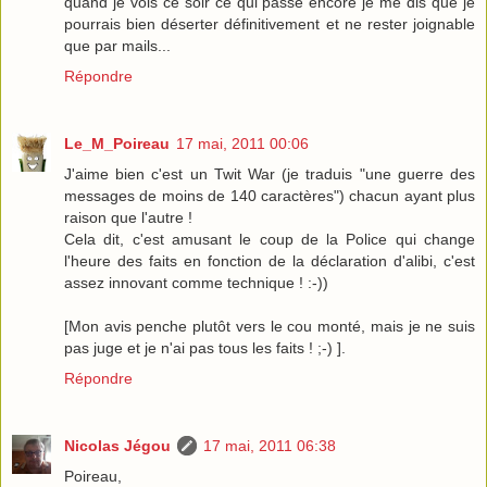
quand je vois ce soir ce qui passe encore je me dis que je
pourrais bien déserter définitivement et ne rester joignable
que par mails...
Répondre
Le_M_Poireau
17 mai, 2011 00:06
J'aime bien c'est un Twit War (je traduis "une guerre des
messages de moins de 140 caractères") chacun ayant plus
raison que l'autre !
Cela dit, c'est amusant le coup de la Police qui change
l'heure des faits en fonction de la déclaration d'alibi, c'est
assez innovant comme technique ! :-))
[Mon avis penche plutôt vers le cou monté, mais je ne suis
pas juge et je n'ai pas tous les faits ! ;-) ].
Répondre
Nicolas Jégou
17 mai, 2011 06:38
Poireau,