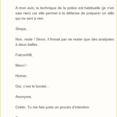
A mon avis, la technique de la police est habituelle (je n'en
sais rien) car elle permet à la défense de préparer un alibi
qui ne sert à rien.
Shaya,
Non, reste ! Sinon, il finirait par ne rester que des analystes
à deux balles.
FalconHill,
Merci !
Homer,
Oui, c'est le bordel...
Anonyme,
Crétin. Tu me fais juste un procès d'intention.