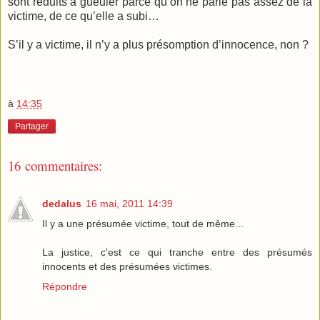
sont réduits à gueuler parce qu’on ne parle pas assez de la
victime, de ce qu’elle a subi…
S’il y a victime, il n’y a plus présomption d’innocence, non ?
à
14:35
Partager
16 commentaires:
dedalus
16 mai, 2011 14:39
Il y a une présumée victime, tout de même...
La justice, c'est ce qui tranche entre des présumés
innocents et des présumées victimes.
Répondre