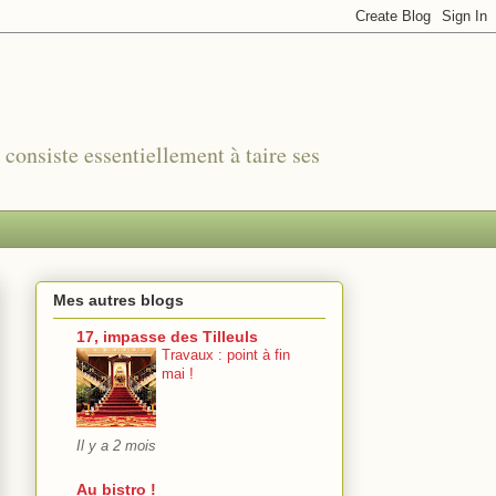
r consiste essentiellement à taire ses
Mes autres blogs
17, impasse des Tilleuls
Travaux : point à fin
mai !
Il y a 2 mois
Au bistro !