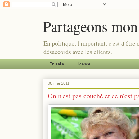
Partageons mon
En politique, l'important, c'est d'être
désaccords avec les clients.
En salle
Licence
08 mai 2011
On n'est pas couché et ce n'est p