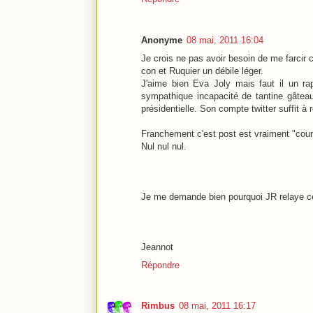
Anonyme
08 mai, 2011 16:04
Je crois ne pas avoir besoin de me farcir
con et Ruquier un débile léger.
J'aime bien Eva Joly mais faut il un r
sympathique incapacité de tantine gâtea
présidentielle. Son compte twitter suffit 
Franchement c'est post est vraiment "cour
Nul nul nul.
Je me demande bien pourquoi JR relaye ce 
Jeannot
Répondre
Rimbus
08 mai, 2011 16:17