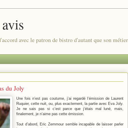
 avis
 d'accord avec le patron de bistro d'autant que son métie
as du Joly
Une fois n’est pas coutume, j’ai regardé l’émission de Laurent
Ruquier, cette nuit, ou, plus exactement, la partie avec Eva Joly.
Je ne sais pas si c’est parce que j’étais mal luné, mais,
finalement, je n’aime pas cette émission.
Tout d’abord, Eric Zemmour semble incapable de laisser parler