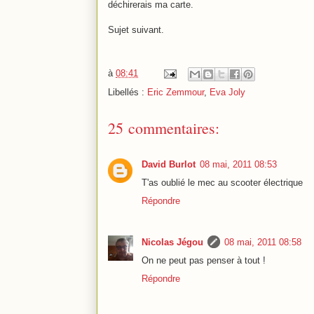
déchirerais ma carte.
Sujet suivant.
à
08:41
Libellés :
Eric Zemmour
,
Eva Joly
25 commentaires:
David Burlot
08 mai, 2011 08:53
T'as oublié le mec au scooter électrique
Répondre
Nicolas Jégou
08 mai, 2011 08:58
On ne peut pas penser à tout !
Répondre