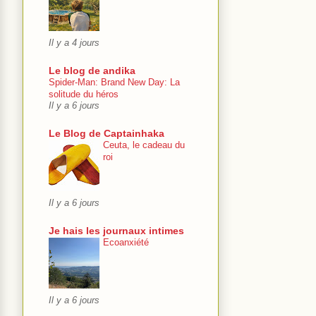
Il y a 4 jours
Le blog de andika
Spider-Man: Brand New Day: La
solitude du héros
Il y a 6 jours
Le Blog de Captainhaka
Ceuta, le cadeau du
roi
Il y a 6 jours
Je hais les journaux intimes
Ecoanxiété
Il y a 6 jours