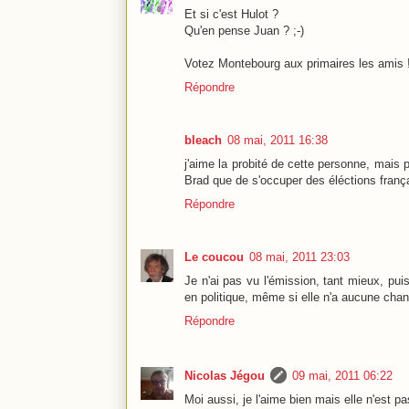
Et si c'est Hulot ?
Qu'en pense Juan ? ;-)
Votez Montebourg aux primaires les amis 
Répondre
bleach
08 mai, 2011 16:38
j'aime la probité de cette personne, mais 
Brad que de s'occuper des éléctions franç
Répondre
Le coucou
08 mai, 2011 23:03
Je n'ai pas vu l'émission, tant mieux, pui
en politique, même si elle n'a aucune chan
Répondre
Nicolas Jégou
09 mai, 2011 06:22
Moi aussi, je l'aime bien mais elle n'est pas