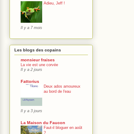
Adieu, Jeff !
Il y a 7 mois
Les blogs des copains
monsieur fraises
La vie est une corvée
Il y a 2 jours
Fattorius
Deux ados amoureux
au bord de l'eau
Il y a 3 jours
La Maison du Faucon
Faut-il bloguer en août
?