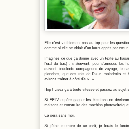
Elle n’est visiblement pas au top pour les quest
comme si elle se vidait d’un laïus appris par cœur.
Imaginez ce que ça donne avec un texte au hasard (
l’oral du bac) : « Souvent, pour s'amuser, les
suivent, indolents compagnons de voyage, le navi
planches, que ces rois de l'azur, maladroits e
avirons traîner à côté d'eux. »
Hop ! Lisez ça à toute vitesse et passez au sujet 
Si EELV espère gagner les élections en déclarant 
maisons et construire des machins photovoltaïques
Ca sera sans moi.
Si j’étais membre de ce parti, je ferais le forc