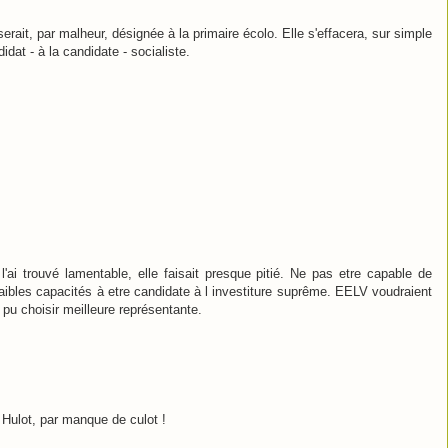
serait, par malheur, désignée à la primaire écolo. Elle s'effacera, sur simple
at - à la candidate - socialiste.
l'ai trouvé lamentable, elle faisait presque pitié. Ne pas etre capable de
ibles capacités à etre candidate à l investiture suprême. EELV voudraient
 pu choisir meilleure représentante.
ir Hulot, par manque de culot !