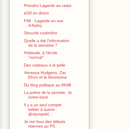
Prendre Lagarde au radar
eG8 en direct
FMI : Lagarde en vue
d'Aubry
Sécurité routinière
Quelle a été l'information
de la semaine ?
Hollande, à l'école
"normal"
Des cadeaux à la pelle
Vanessa Hudgens, Zac
Efron et le féminisme
Du blog politique au #KdB
La police de la pensée : le
come back
Il y a un seul compte
twitter à suivre :
@olympebl...
Je me fous des débats
internes au PS