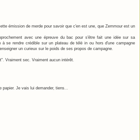
 cette émission de merde pour savoir que c'en est une, que Zemmour est un
approchement avec une épreuve du bac pour s'être fait une idée sur sa
u à se rendre crédible sur un plateau de télé in ou hors d'une campagne
à renseigner un curieux sur le poids de ses propos de campagne.
t". Vraiment sec. Vraiment aucun intérêt.
papier. Je vais lui demander, tiens...