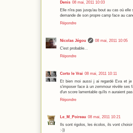
Denis
08 mai, 2011 10:03
Elle n'ira pas jusqu'au bout au cas où elle 
demande de son propre camp face au candid
Répondre
Nicolas Jégou
08 mai, 2011 10:05
C'est probable...
Répondre
Corto le Vrai
08 mai, 2011 10:11
Et bien moi aussi j ai regardé Eva et je 
s'imposer face à un zemmour révèle ses fa
d'un score lamentable qu'ils n auraient pas
Répondre
Le_M_Poireau
08 mai, 2011 10:21
Ils sont rigolos, les écolos, ils vont chois
:-))