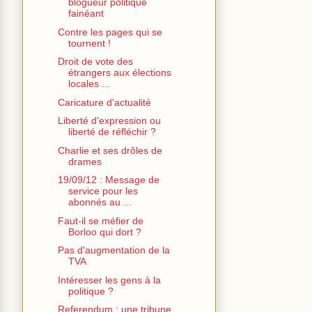
blogueur politique
fainéant
Contre les pages qui se
tournent !
Droit de vote des
étrangers aux élections
locales ...
Caricature d'actualité
Liberté d'expression ou
liberté de réfléchir ?
Charlie et ses drôles de
drames
19/09/12 : Message de
service pour les
abonnés au ...
Faut-il se méfier de
Borloo qui dort ?
Pas d'augmentation de la
TVA
Intéresser les gens à la
politique ?
Referendum : une tribune