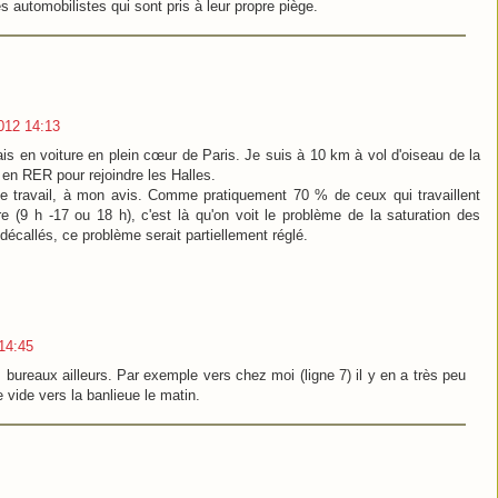
s automobilistes qui sont pris à leur propre piège.
012 14:13
mais en voiture en plein cœur de Paris. Je suis à 10 km à vol d'oiseau de la
 en RER pour rejoindre les Halles.
s de travail, à mon avis. Comme pratiquement 70 % de ceux qui travaillent
(9 h -17 ou 18 h), c'est là qu'on voit le problème de la saturation des
écallés, ce problème serait partiellement réglé.
14:45
 bureaux ailleurs. Par exemple vers chez moi (ligne 7) il y en a très peu
 vide vers la banlieue le matin.