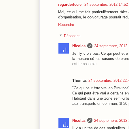
regarderleciel
24 septembre, 2012 14:52
Moi, ce qui me fait particulièrement râle
d'organisation, le co-voiturage pourrait réd
Répondre
Réponses
Nicolas
24 septembre, 2012 
Je n'y crois pas. Ce qui peut êtr
la mesure où les raisons de prend
est impossible.
Thomas
24 septembre, 2012 22:
"Ce qui peut être vrai en Province
Ce qui peut être vrai à certains e
Habitant dans une zone semi-urba
aux transports en commun, 1h30 p
Nicolas
24 septembre, 2012 
Il y a un tas de cas particuliers