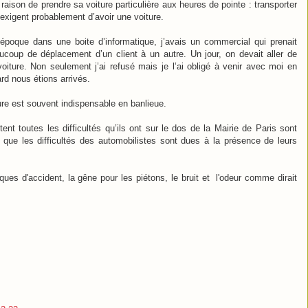
raison de prendre sa voiture particulière aux heures de pointe : transporter
 exigent probablement d’avoir une voiture.
époque dans une boite d’informatique, j’avais un commercial qui prenait
eaucoup de déplacement d’un client à un autre. Un jour, on devait aller de
voiture. Non seulement j’ai refusé mais je l’ai obligé à venir avec moi en
rd nous étions arrivés.
ture est souvent indispensable en banlieue.
nt toutes les difficultés qu’ils ont sur le dos de la Mairie de Paris sont
e que les difficultés des automobilistes sont dues à la présence de leurs
ques d'accident, la gêne pour les piétons, le bruit et l'odeur comme dirait