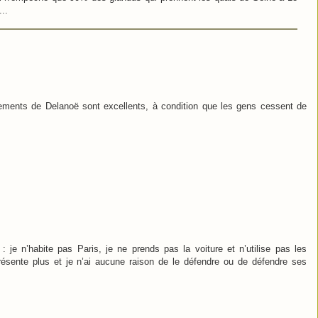
..
gements de Delanoë sont excellents, à condition que les gens cessent de
 je n’habite pas Paris, je ne prends pas la voiture et n’utilise pas les
sente plus et je n’ai aucune raison de le défendre ou de défendre ses