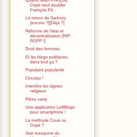
Copé veut doubler
François Fil...
Le retour de Sarkozy
[encore ?][Déjà ?]
Réforme de l'état et
décentralisation [RIP
RGPP !]
Droit des femmes
Et les blogs politiques,
dans tout ça ?
Populaire popularité
Circulez !
Interdire les signes
religieux
Pitres verts
Une application LeftBlogs
pour smartphone !
La méthode Coué ou
Copé ?
Joie mesquine du