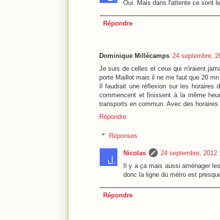
Oui. Mais dans l'attente ce sont le
Répondre
Dominique Millécamps
24 septembre, 2
Je suis de celles et ceux qui n'iraient ja
porte Maillot mais il ne me faut que 20 mn
Il faudrait une réflexion sur les horaire
commencent et finissent à la même heure 
transports en commun. Avec des horaires d
Répondre
Réponses
Nicolas
24 septembre, 2012 
Il y a ça mais aussi aménager les
donc la ligne du métro est presque
Répondre