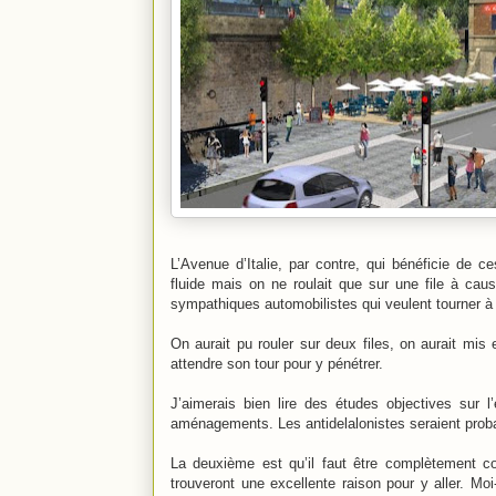
L’Avenue d’Italie, par contre, qui bénéficie de 
fluide mais on ne roulait que sur une file à cau
sympathiques automobilistes qui veulent tourner à
On aurait pu rouler sur deux files, on aurait mis
attendre son tour pour y pénétrer.
J’aimerais bien lire des études objectives sur l
aménagements. Les antidelalonistes seraient pro
La deuxième est qu’il faut être complètement co
trouveront une excellente raison pour y aller. Mo