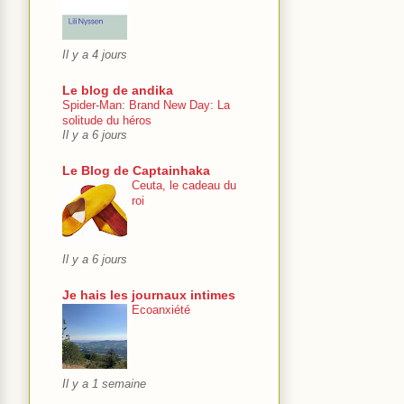
Il y a 4 jours
Le blog de andika
Spider-Man: Brand New Day: La
solitude du héros
Il y a 6 jours
Le Blog de Captainhaka
Ceuta, le cadeau du
roi
Il y a 6 jours
Je hais les journaux intimes
Ecoanxiété
Il y a 1 semaine