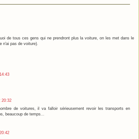
quoi de tous ces gens qui ne prendront plus la voiture, on les met dans le
e n'ai pas de voiture).
14:43
 20:32
mbre de voitures, il va falloir sérieusement revoir les transports en
s, beaucoup de temps...
20:42