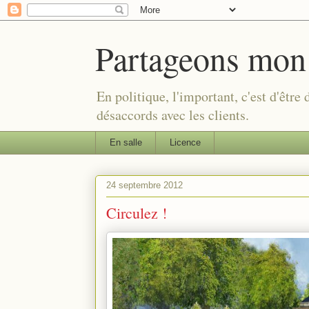
Partageons mon
En politique, l'important, c'est d'être
désaccords avec les clients.
En salle
Licence
24 septembre 2012
Circulez !