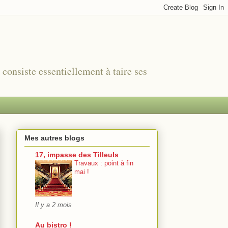
r consiste essentiellement à taire ses
Mes autres blogs
17, impasse des Tilleuls
Travaux : point à fin
mai !
Il y a 2 mois
Au bistro !