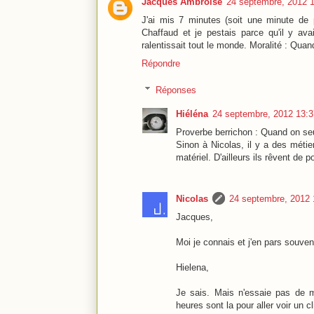
Jacques Ambroise
24 septembre, 2012 
J'ai mis 7 minutes (soit une minute de 
Chaffaud et je pestais parce qu'il y ava
ralentissait tout le monde. Moralité : Qua
Répondre
Réponses
Hiéléna
24 septembre, 2012 13:3
Proverbe berrichon : Quand on seut
Sinon à Nicolas, il y a des métie
matériel. D'ailleurs ils rêvent de p
Nicolas
24 septembre, 2012 
Jacques,
Moi je connais et j'en pars souven
Hielena,
Je sais. Mais n'essaie pas de me
heures sont la pour aller voir un cl