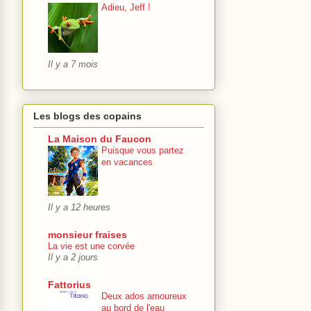
Adieu, Jeff !
Il y a 7 mois
Les blogs des copains
La Maison du Faucon
Puisque vous partez
en vacances
Il y a 12 heures
monsieur fraises
La vie est une corvée
Il y a 2 jours
Fattorius
Deux ados amoureux
au bord de l'eau