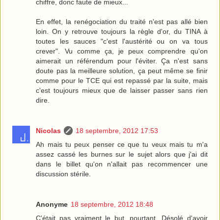
chiffre, donc faute de mieux...
En effet, la renégociation du traité n'est pas allé bien
loin. On y retrouve toujours la règle d'or, du TINA à
toutes les sauces "c'est l'austérité ou on va tous
crever". Vu comme ça, je peux comprendre qu'on
aimerait un référendum pour l'éviter. Ça n'est sans
doute pas la meilleure solution, ça peut même se finir
comme pour le TCE qui est repassé par la suite, mais
c'est toujours mieux que de laisser passer sans rien
dire.
Nicolas
18 septembre, 2012 17:53
Ah mais tu peux penser ce que tu veux mais tu m'a
assez cassé les burnes sur le sujet alors que j'ai dit
dans le billet qu'on n'allait pas recommencer une
discussion stérile.
Anonyme
18 septembre, 2012 18:48
C'était pas vraiment le but, pourtant. Désolé d'avoir