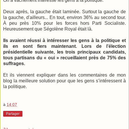
On a vachement intéressé les gens à la politique.
Deux après, la gauche était laminée. Surtout la gauche de
la gauche, d'ailleurs... En tout, environ 36% au second tour.
À peu près 10% pour les forces hors Parti Socialiste.
Heureusement que Ségolène Royal était là.
Ils avaient réussi à intéresser les gens à la politique et
ils en sont fiers maintenant. Lors de l’élection
présidentielle suivante, les trois principaux candidats,
tous partisans du « oui » recueillaient près de 75% des
suffrages.
Et ils viennent expliquer dans les commentaires de mon
blog la meilleure solution pour que les gens s’intéressent à
la politique.
à
14:07
Partager