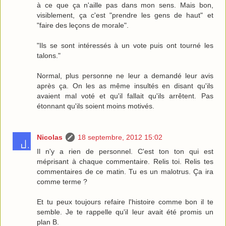
à ce que ça n'aille pas dans mon sens. Mais bon,
visiblement, ça c'est "prendre les gens de haut" et
"faire des leçons de morale".
"Ils se sont intéressés à un vote puis ont tourné les
talons."
Normal, plus personne ne leur a demandé leur avis
après ça. On les as même insultés en disant qu'ils
avaient mal voté et qu'il fallait qu'ils arrêtent. Pas
étonnant qu'ils soient moins motivés.
Nicolas
18 septembre, 2012 15:02
Il n'y a rien de personnel. C'est ton ton qui est
méprisant à chaque commentaire. Relis toi. Relis tes
commentaires de ce matin. Tu es un malotrus. Ça ira
comme terme ?
Et tu peux toujours refaire l'histoire comme bon il te
semble. Je te rappelle qu'il leur avait été promis un
plan B.