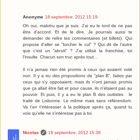
Anonyme
18 septembre, 2012 15:19
Oh oui, malotru que je suis. J'ai eu le tord de ne pas
être d'accord. Et de le dire. Je pourrais aussi te
demander de relire tes commentaires (et billets). Qui
propose d'aller se "torcher le cul" ? Qui dit de l'autre
que c'est un "abruti" ? J'ai utilisé la franchise, toi
l'insulte. Chacun son truc après tout...
Il n'a jamais rien été promis à ceux qui avaient voté
non. Il y a eu des propositions de "plan B", faites par
ceux qui s'y opposaient, mais ils n'ont jamais promis
que ça allait être fait et pour cause, ils n'étaient pas au
pouvoir. Et puis, il y a eu le plan B des ouitistes : le
traité de Lisbonne. Le même mais sans référendum.
Va t'en t'intéresser à la politique après ça, quand tu
vois qu'elle ne s'intéresse pas à toi.
Nicolas
18 septembre, 2012 15:38