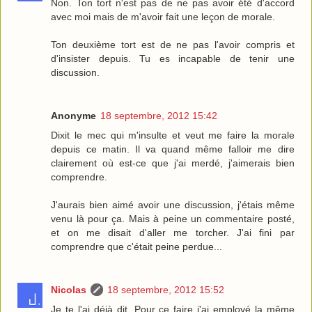
Non. Ton tort n'est pas de ne pas avoir été d'accord
avec moi mais de m'avoir fait une leçon de morale.
Ton deuxième tort est de ne pas l'avoir compris et
d'insister depuis. Tu es incapable de tenir une
discussion.
Anonyme
18 septembre, 2012 15:42
Dixit le mec qui m'insulte et veut me faire la morale
depuis ce matin. Il va quand même falloir me dire
clairement où est-ce que j'ai merdé, j'aimerais bien
comprendre.
J'aurais bien aimé avoir une discussion, j'étais même
venu là pour ça. Mais à peine un commentaire posté,
et on me disait d'aller me torcher. J'ai fini par
comprendre que c'était peine perdue...
Nicolas
18 septembre, 2012 15:52
Je te l'ai déjà dit. Pour ce faire j'ai employé la même