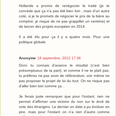
Hollande a promis de renégocier le traité (je te
concède que ça n'a pas été bien loin ; mais d'un autre
coté, si je te promets de négocier le prix de la bière au
comptoir, je risque de ne pas grappiller un centime) et
de lancer des projets européen en 2014.
Il a été élu pour ça il y a quatre mois. Pour une
politique globale.
Anonyme
18 septembre, 2012 17:36
Donc tu connais d'avance le résultat (c'est bien
présomptueux de ta part), et comme il ne te plaît pas,
tu préfères ne pas avoir de référendum, voir même ne
pas proposer le projet de loi du tout. On ne risque pas
d'aller bien loin comme ça...
Je ferais juste remarquer que pour l'instant, rien ne
permet d'affirmer une victoire du non sur le droit de
vote des étrangers. Le dernier en date a pu évoluer en
pire, mais pour l'instant on n'a rien d'autre comme