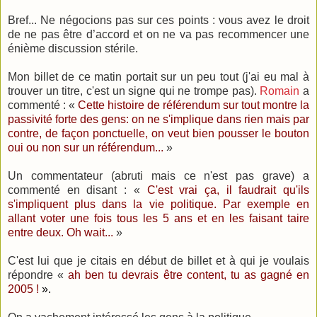
Bref... Ne négocions pas sur ces points : vous avez le droit
de ne pas être d’accord et on ne va pas recommencer une
énième discussion stérile.
Mon billet de ce matin portait sur un peu tout (j'ai eu mal à
trouver un titre, c'est un signe qui ne trompe pas).
Romain
a
commenté : «
Cette histoire de référendum sur tout montre la
passivité forte des gens: on ne s'implique dans rien mais par
contre, de façon ponctuelle, on veut bien pousser le bouton
oui ou non sur un référendum...
»
Un commentateur (abruti mais ce n'est pas grave) a
commenté en disant : «
C'est vrai ça, il faudrait qu'ils
s'impliquent plus dans la vie politique. Par exemple en
allant voter une fois tous les 5 ans et en les faisant taire
entre deux. Oh wait...
»
C'est lui que je citais en début de billet et à qui je voulais
répondre «
ah ben tu devrais être content, tu as gagné en
2005 !
».