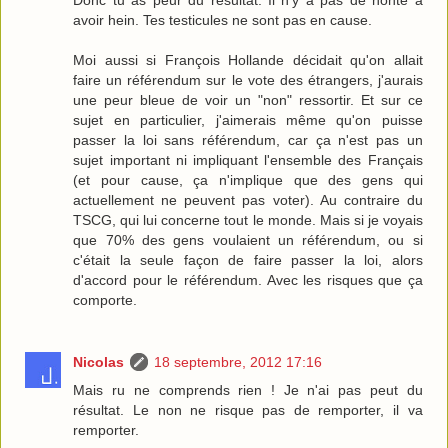
Donc tu as peur du résultat. Il n'y a pas de honte à
avoir hein. Tes testicules ne sont pas en cause.
Moi aussi si François Hollande décidait qu'on allait
faire un référendum sur le vote des étrangers, j'aurais
une peur bleue de voir un "non" ressortir. Et sur ce
sujet en particulier, j'aimerais même qu'on puisse
passer la loi sans référendum, car ça n'est pas un
sujet important ni impliquant l'ensemble des Français
(et pour cause, ça n'implique que des gens qui
actuellement ne peuvent pas voter). Au contraire du
TSCG, qui lui concerne tout le monde. Mais si je voyais
que 70% des gens voulaient un référendum, ou si
c'était la seule façon de faire passer la loi, alors
d'accord pour le référendum. Avec les risques que ça
comporte.
Nicolas
18 septembre, 2012 17:16
Mais ru ne comprends rien ! Je n'ai pas peut du
résultat. Le non ne risque pas de remporter, il va
remporter.