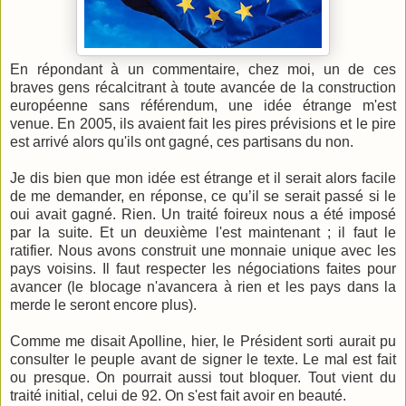
En répondant à un commentaire, chez moi, un de ces
braves gens récalcitrant à toute avancée de la construction
européenne sans référendum, une idée étrange m'est
venue.
En 2005, ils avaient fait les pires prévisions et le pire
est arrivé alors qu'ils ont gagné, ces partisans du non.
Je dis bien que mon idée est étrange et il serait alors facile
de me demander, en réponse, ce qu’il se serait passé si le
oui avait gagné. Rien. Un traité foireux nous a été imposé
par la suite. Et un deuxième l'est maintenant ; il faut le
ratifier. Nous avons construit une monnaie unique avec les
pays voisins. Il faut respecter les négociations faites pour
avancer (le blocage n'avancera à rien et les pays dans la
merde le seront encore plus).
Comme me disait Apolline, hier, le Président sorti aurait pu
consulter le peuple avant de signer le texte. Le mal est fait
ou presque. On pourrait aussi tout bloquer. Tout vient du
traité initial, celui de 92. On s'est fait avoir en beauté.