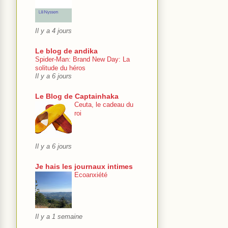
Il y a 4 jours
Le blog de andika
Spider-Man: Brand New Day: La
solitude du héros
Il y a 6 jours
Le Blog de Captainhaka
Ceuta, le cadeau du
roi
Il y a 6 jours
Je hais les journaux intimes
Ecoanxiété
Il y a 1 semaine