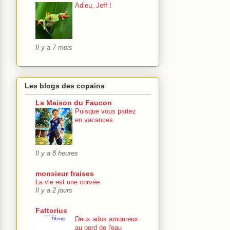
Adieu, Jeff !
Il y a 7 mois
Les blogs des copains
La Maison du Faucon
Puisque vous partez
en vacances
Il y a 8 heures
monsieur fraises
La vie est une corvée
Il y a 2 jours
Fattorius
Deux ados amoureux
au bord de l'eau