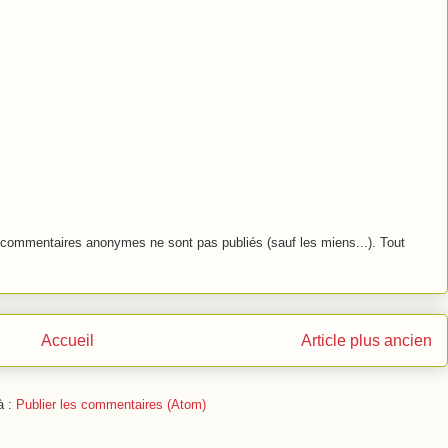
commentaires anonymes ne sont pas publiés (sauf les miens...). Tout
Accueil
Article plus ancien
à :
Publier les commentaires (Atom)