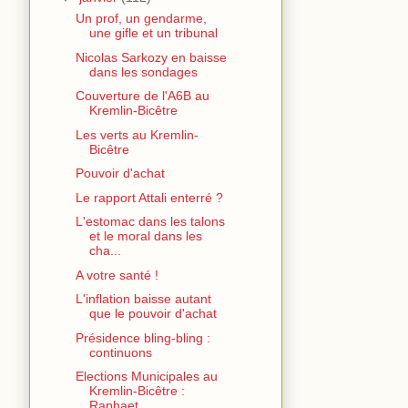
Un prof, un gendarme,
une gifle et un tribunal
Nicolas Sarkozy en baisse
dans les sondages
Couverture de l'A6B au
Kremlin-Bicêtre
Les verts au Kremlin-
Bicêtre
Pouvoir d'achat
Le rapport Attali enterré ?
L'estomac dans les talons
et le moral dans les
cha...
A votre santé !
L'inflation baisse autant
que le pouvoir d'achat
Présidence bling-bling :
continuons
Elections Municipales au
Kremlin-Bicêtre :
Raphaet...