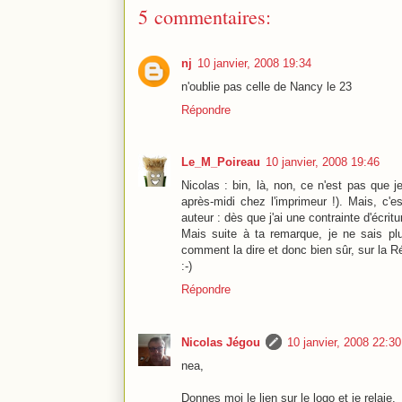
5 commentaires:
nj
10 janvier, 2008 19:34
n'oublie pas celle de Nancy le 23
Répondre
Le_M_Poireau
10 janvier, 2008 19:46
Nicolas : bin, là, non, ce n'est pas que j
après-midi chez l'imprimeur !). Mais, c'e
auteur : dès que j'ai une contrainte d'écritu
Mais suite à ta remarque, je ne sais plu
comment la dire et donc bien sûr, sur la R
:-)
Répondre
Nicolas Jégou
10 janvier, 2008 22:30
nea,
Donnes moi le lien sur le logo et je relaie.