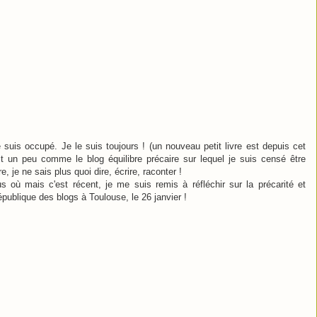
e suis occupé. Je le suis toujours ! (un nouveau petit livre est depuis cet
st un peu comme le blog équilibre précaire sur lequel je suis censé être
re, je ne sais plus quoi dire, écrire, raconter !
s où mais c'est récent, je me suis remis à réfléchir sur la précarité et
épublique des blogs à Toulouse, le 26 janvier !