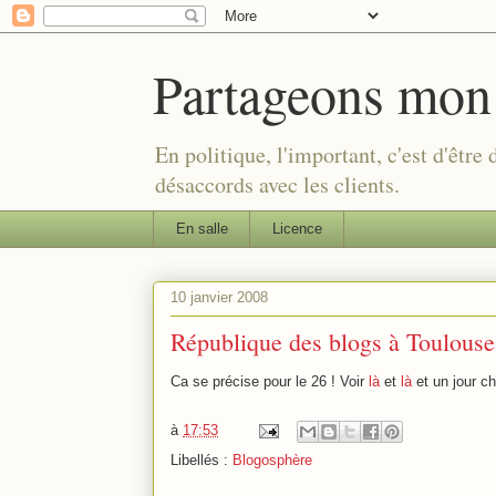
Partageons mon
En politique, l'important, c'est d'être
désaccords avec les clients.
En salle
Licence
10 janvier 2008
République des blogs à Toulouse
Ca se précise pour le 26 ! Voir
là
et
là
et un jour c
à
17:53
Libellés :
Blogosphère