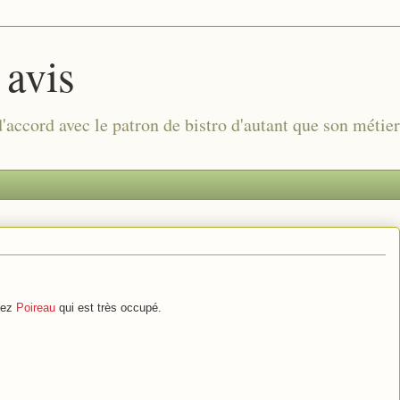
 avis
 d'accord avec le patron de bistro d'autant que son métie
hez
Poireau
qui est très occupé.