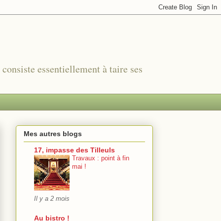
r consiste essentiellement à taire ses
Mes autres blogs
17, impasse des Tilleuls
Travaux : point à fin
mai !
Il y a 2 mois
Au bistro !