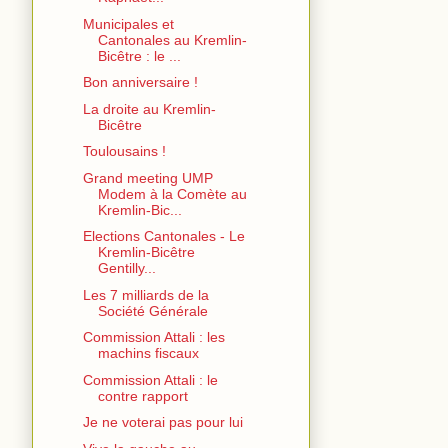
Municipales et
Cantonales au Kremlin-
Bicêtre : le ...
Bon anniversaire !
La droite au Kremlin-
Bicêtre
Toulousains !
Grand meeting UMP
Modem à la Comète au
Kremlin-Bic...
Elections Cantonales - Le
Kremlin-Bicêtre
Gentilly...
Les 7 milliards de la
Société Générale
Commission Attali : les
machins fiscaux
Commission Attali : le
contre rapport
Je ne voterai pas pour lui