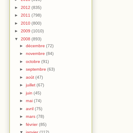
►
2012
(835)
►
2011
(798)
►
2010
(800)
►
2009
(1010)
▼
2008
(893)
►
décembre
(72)
►
novembre
(84)
►
octobre
(91)
►
septembre
(63)
►
août
(47)
►
juillet
(67)
►
juin
(45)
►
mai
(74)
►
avril
(75)
►
mars
(78)
►
février
(85)
▼
janvier
(112)