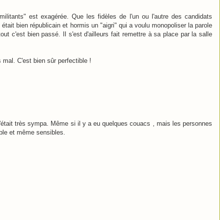
militants" est exagérée. Que les fidèles de l'un ou l'autre des candidats
t était bien républicain et hormis un "aigri" qui a voulu monopoliser la parole
ut c'est bien passé. Il s'est d'ailleurs fait remettre à sa place par la salle
mal. C'est bien sûr perfectible !
c'était très sympa. Même si il y a eu quelques couacs , mais les personnes
mble et même sensibles.