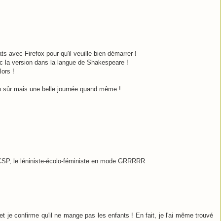
ts avec Firefox pour qu'il veuille bien démarrer !
ec la version dans la langue de Shakespeare !
ors !
ien sûr mais une belle journée quand même !
CSP, le léniniste-écolo-féministe en mode GRRRRR
et je confirme qu'il ne mange pas les enfants ! En fait, je l'ai même trouvé