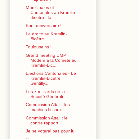
Municipales et
Cantonales au Kremlin-
Bicêtre : le ...
Bon anniversaire !
La droite au Kremlin-
Bicêtre
Toulousains !
Grand meeting UMP
Modem à la Comète au
Kremlin-Bic...
Elections Cantonales - Le
Kremlin-Bicêtre
Gentilly...
Les 7 milliards de la
Société Générale
Commission Attali : les
machins fiscaux
Commission Attali : le
contre rapport
Je ne voterai pas pour lui