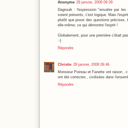
Anonyme
28 janvier, 2008 09:39
Dagrouik : l'expression "envahie par les 
soient présents, c'est logique. Mais l'espri
plutôt que poser des questions précises, to
elle-même, ce qui démontre l'esprit !
Globalement, pour une première c'était pas 
:-)
Répondre
Christie
28 janvier, 2008 09:46
Monsieur Poireau et Fanette ont raison , 
ont été correctes , civilisées dans l'ense
Répondre