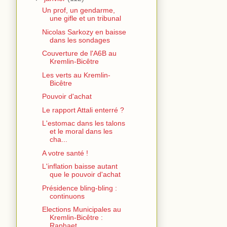
Un prof, un gendarme,
une gifle et un tribunal
Nicolas Sarkozy en baisse
dans les sondages
Couverture de l'A6B au
Kremlin-Bicêtre
Les verts au Kremlin-
Bicêtre
Pouvoir d'achat
Le rapport Attali enterré ?
L'estomac dans les talons
et le moral dans les
cha...
A votre santé !
L'inflation baisse autant
que le pouvoir d'achat
Présidence bling-bling :
continuons
Elections Municipales au
Kremlin-Bicêtre :
Raphaet...