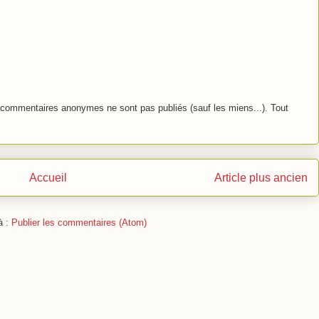
commentaires anonymes ne sont pas publiés (sauf les miens...). Tout
Accueil
Article plus ancien
à :
Publier les commentaires (Atom)