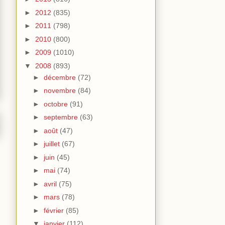
►
2012
(835)
►
2011
(798)
►
2010
(800)
►
2009
(1010)
▼
2008
(893)
►
décembre
(72)
►
novembre
(84)
►
octobre
(91)
►
septembre
(63)
►
août
(47)
►
juillet
(67)
►
juin
(45)
►
mai
(74)
►
avril
(75)
►
mars
(78)
►
février
(85)
▼
janvier
(112)