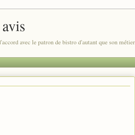
 avis
 d'accord avec le patron de bistro d'autant que son métie