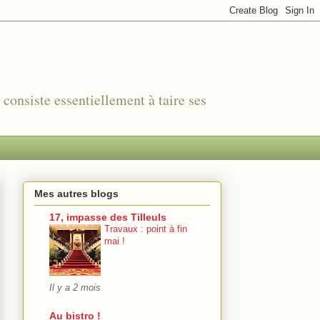
r consiste essentiellement à taire ses
Mes autres blogs
17, impasse des Tilleuls
Travaux : point à fin
mai !
Il y a 2 mois
Au bistro !