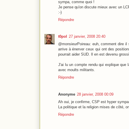
sympa, comme quoi !
Je pense qu'on discute mieux avec un 
:-)
Répondre
t0pol
27 janvier, 2008 20:40
@monsieurPoireau: euh, comment dire il 
arrive à énerver ceux qui ont des positio
pourrait aider SUD. Il en est devenu grossi
J'ai lu un compte rendu qui explique que 
avec moults militants.
Répondre
Anonyme
28 janvier, 2008 00:09
Ah oui, je confirme, CSP est hyper sympa
La politique et la religion mises de côté, 
Répondre