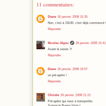
11 commentaires:
Diane
26 janvier, 2008 15:35
Non, c'est à 15h30, c'est déjà commencé 
Répondre
Nicolas Jégou
26 janvier, 2008 15:41
Avant la sieste ?!
Répondre
Diane
26 janvier, 2008 19:07
un pré-apéro !
Répondre
Christie
26 janvier, 2008 21:22
Pré-apéro qui nous a transportés.
Sympa le Buena Vista !