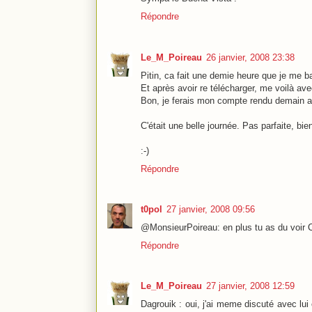
Répondre
Le_M_Poireau
26 janvier, 2008 23:38
Pitin, ca fait une demie heure que je me ba
Et après avoir re télécharger, me voilà av
Bon, je ferais mon compte rendu demain al
C'était une belle journée. Pas parfaite, b
:-)
Répondre
t0pol
27 janvier, 2008 09:56
@MonsieurPoireau: en plus tu as du voir 
Répondre
Le_M_Poireau
27 janvier, 2008 12:59
Dagrouik : oui, j'ai meme discuté avec lui 