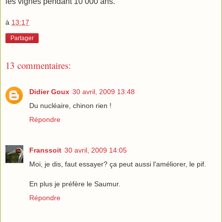
les vignes pendant 10 000 ans.
à
13:17
Partager
13 commentaires:
Didier Goux
30 avril, 2009 13:48
Du nucléaire, chinon rien !
Répondre
Franssoit
30 avril, 2009 14:05
Moi, je dis, faut essayer? ça peut aussi l'améliorer, le pif.
En plus je préfère le Saumur.
Répondre