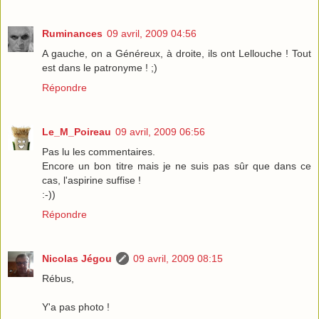
Ruminances
09 avril, 2009 04:56
A gauche, on a Généreux, à droite, ils ont Lellouche ! Tout
est dans le patronyme ! ;)
Répondre
Le_M_Poireau
09 avril, 2009 06:56
Pas lu les commentaires.
Encore un bon titre mais je ne suis pas sûr que dans ce
cas, l'aspirine suffise !
:-))
Répondre
Nicolas Jégou
09 avril, 2009 08:15
Rébus,
Y'a pas photo !