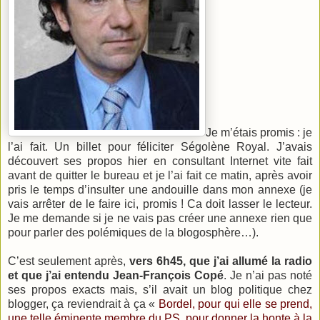
Je m’étais promis : je
l’ai fait. Un billet pour féliciter Ségolène Royal. J’avais
découvert ses propos hier en consultant Internet vite fait
avant de quitter le bureau et je l’ai fait ce matin, après avoir
pris le temps d’insulter une andouille dans mon annexe (je
vais arrêter de le faire ici, promis ! Ca doit lasser le lecteur.
Je me demande si je ne vais pas créer une annexe rien que
pour parler des polémiques de la blogosphère…).
C’est seulement après,
vers 6h45, que j’ai allumé la radio
et que j’ai entendu Jean-François Copé
. Je n’ai pas noté
ses propos exacts mais, s’il avait un blog politique chez
blogger, ça reviendrait à ça «
Bordel, pour qui elle se prend,
une telle éminente membre du PS, pour donner la honte à la