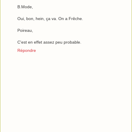
B.Mode,
Oui, bon, hein, ça va. On a Frêche.
Poireau,
C'est en effet assez peu probable.
Répondre