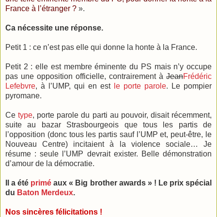
France à l’étranger ?
».
Ca nécessite une réponse.
Petit 1 : ce n’est pas elle qui donne la honte à la France.
Petit 2 : elle est membre éminente du PS mais n’y occupe
pas une opposition officielle, contrairement à
Jean
Frédéric
Lefebvre
, à l’UMP, qui en est
le porte parole
. Le pompier
pyromane.
Ce
type
, porte parole du parti au pouvoir, disait récemment,
suite au bazar Strasbourgeois que tous les partis de
l’opposition (donc tous les partis sauf l’UMP et, peut-être, le
Nouveau Centre) incitaient à la violence sociale… Je
résume : seule l’UMP devrait exister. Belle démonstration
d’amour de la démocratie.
Il a été
primé
aux « Big brother awards » ! Le prix spécial
du
Baton Merdeux
.
Nos sincères félicitations !