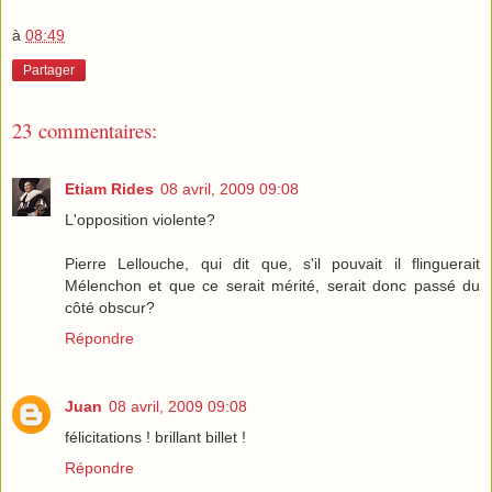
à
08:49
Partager
23 commentaires:
Etiam Rides
08 avril, 2009 09:08
L'opposition violente?
Pierre Lellouche, qui dit que, s'il pouvait il flinguerait
Mélenchon et que ce serait mérité, serait donc passé du
côté obscur?
Répondre
Juan
08 avril, 2009 09:08
félicitations ! brillant billet !
Répondre