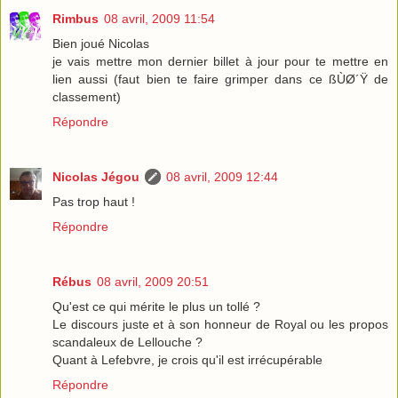
Rimbus
08 avril, 2009 11:54
Bien joué Nicolas
je vais mettre mon dernier billet à jour pour te mettre en
lien aussi (faut bien te faire grimper dans ce ßÙØ´Ÿ de
classement)
Répondre
Nicolas Jégou
08 avril, 2009 12:44
Pas trop haut !
Répondre
Rébus
08 avril, 2009 20:51
Qu'est ce qui mérite le plus un tollé ?
Le discours juste et à son honneur de Royal ou les propos
scandaleux de Lellouche ?
Quant à Lefebvre, je crois qu'il est irrécupérable
Répondre