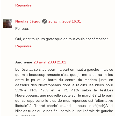
Répondre
Nicolas Jégou
28 avril, 2009 16:31
Poireau,
Oui, c'est toujours grotesque de tout vouloir schématiser.
Répondre
Anonyme
28 avril, 2009 21:02
Le résultat se situe pour ma part en haut à gauche mais ce
qui m'a beaucoup amusée,c'est que je me situe au milieu
entre le ps et la barre du centre du modem juste en
dessous des Newsropeans dont je rejoins les idées pour
55%,le PRG 47% et le PS 41% selon le test.Les
Newsropeans, une nouvelle secte sur le marché? Et le parti
qui se rapproche le plus de mes réponses est "alternative
libérale",à "liberté chérie" quand tu nous tiens!(mdr)Ainsi
Nicolas tu as eu le nez fin , serais-je une libérale de gauche