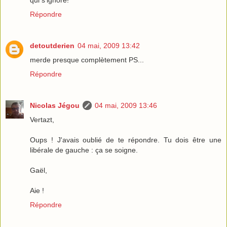
qui s'ignore!
Répondre
detoutderien
04 mai, 2009 13:42
merde presque complètement PS...
Répondre
Nicolas Jégou
04 mai, 2009 13:46
Vertazt,
Oups ! J'avais oublié de te répondre. Tu dois être une
libérale de gauche : ça se soigne.
Gaël,
Aie !
Répondre