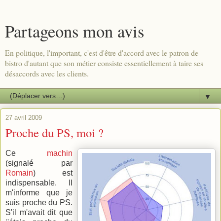
Partageons mon avis
En politique, l'important, c'est d'être d'accord avec le patron de
bistro d'autant que son métier consiste essentiellement à taire ses
désaccords avec les clients.
▼
27 avril 2009
Proche du PS, moi ?
Ce
machin
(signalé par
Romain
) est
indispensable. Il
m'informe que je
suis proche du PS.
S'il m'avait dit que