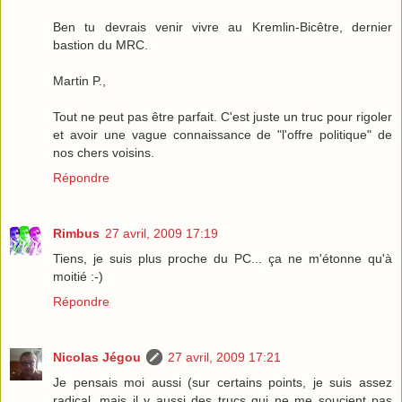
Ben tu devrais venir vivre au Kremlin-Bicêtre, dernier
bastion du MRC.
Martin P.,
Tout ne peut pas être parfait. C'est juste un truc pour rigoler
et avoir une vague connaissance de "l'offre politique" de
nos chers voisins.
Répondre
Rimbus
27 avril, 2009 17:19
Tiens, je suis plus proche du PC... ça ne m'étonne qu'à
moitié :-)
Répondre
Nicolas Jégou
27 avril, 2009 17:21
Je pensais moi aussi (sur certains points, je suis assez
radical, mais il y aussi des trucs qui ne me soucient pas