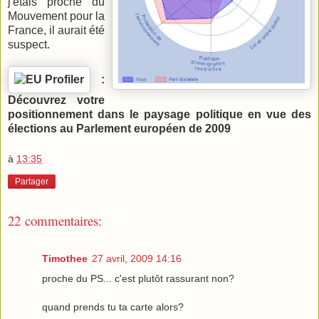
j'étais proche du
Mouvement pour la
France, il aurait été
suspect.
:
Découvrez votre
positionnement dans le paysage politique en vue des
élections au Parlement européen de 2009
à
13:35
Partager
22 commentaires:
Timothee
27 avril, 2009 14:16
proche du PS... c'est plutôt rassurant non?
quand prends tu ta carte alors?