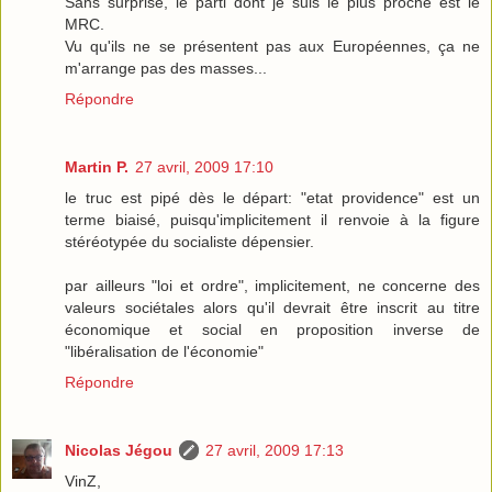
Sans surprise, le parti dont je suis le plus proche est le
MRC.
Vu qu'ils ne se présentent pas aux Européennes, ça ne
m'arrange pas des masses...
Répondre
Martin P.
27 avril, 2009 17:10
le truc est pipé dès le départ: "etat providence" est un
terme biaisé, puisqu'implicitement il renvoie à la figure
stéréotypée du socialiste dépensier.
par ailleurs "loi et ordre", implicitement, ne concerne des
valeurs sociétales alors qu'il devrait être inscrit au titre
économique et social en proposition inverse de
"libéralisation de l'économie"
Répondre
Nicolas Jégou
27 avril, 2009 17:13
VinZ,