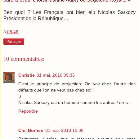
Ben quoi ? Les Français ont bien élu Nicolas Sarkozy
Président de la République…
à
08:46
Partager
10 commentaires:
Christie
31 mai, 2010 09:35
C'est le principe de projection: On voit chez l'autre des
défauts que l'on ne veut pas chez soi !
;)
Nicolas Sarkozy est un homme comme les autres ! rires....
Répondre
Chr. Borhen
31 mai, 2010 10:36
Permettez, Nicolas, que je retouche quelque peu votre