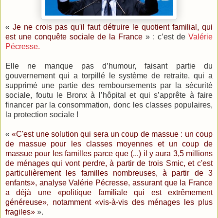
«
Je ne crois pas qu'il faut détruire le quotient familial, qui
est une conquête sociale de la France
» : c’est de
Valérie
Pécresse.
Elle ne manque pas d’humour, faisant partie du
gouvernement qui a torpillé le système de retraite, qui a
supprimé une partie des remboursements par la sécurité
sociale, foutu le Bronx à l’hôpital et qui s’apprête à faire
financer par la consommation, donc les classes populaires,
la protection sociale !
«
«C'est une solution qui sera un coup de massue : un coup
de massue pour les classes moyennes et un coup de
massue pour les familles parce que (...) il y aura 3,5 millions
de ménages qui vont perdre, à partir de trois Smic, et c'est
particulièrement les familles nombreuses, à partir de 3
enfants», analyse Valérie Pécresse, assurant que la France
a déjà une «politique familiale qui est extrêmement
généreuse», notamment «vis-à-vis des ménages les plus
fragiles»
».