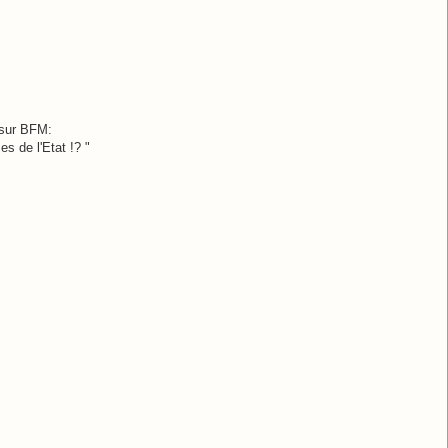
 sur BFM:
s de l'Etat !? "