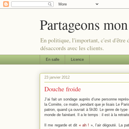
Partageons mon
En politique, l'important, c'est d'être
désaccords avec les clients.
En salle
Licence
23 janvier 2012
Douche froide
J’ai fait un sondage auprès d’une personne représen
la Comète, ce matin, pendant que je lisais Le Parisi
patron, quand ça ouvrait à 5h30. Le genre de type qu
monde de fainéant. Il a le temps : il est à la retrait
Il me regarde et dit
« ah !
», l’air dégouté. La pa