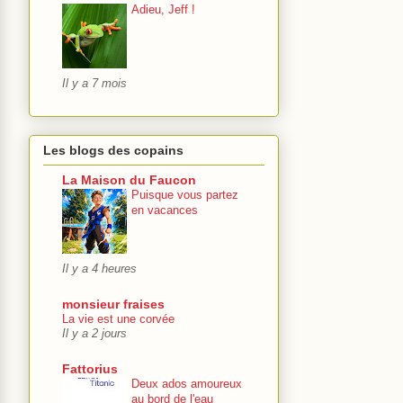
Adieu, Jeff !
Il y a 7 mois
Les blogs des copains
La Maison du Faucon
Puisque vous partez
en vacances
Il y a 4 heures
monsieur fraises
La vie est une corvée
Il y a 2 jours
Fattorius
Deux ados amoureux
au bord de l'eau