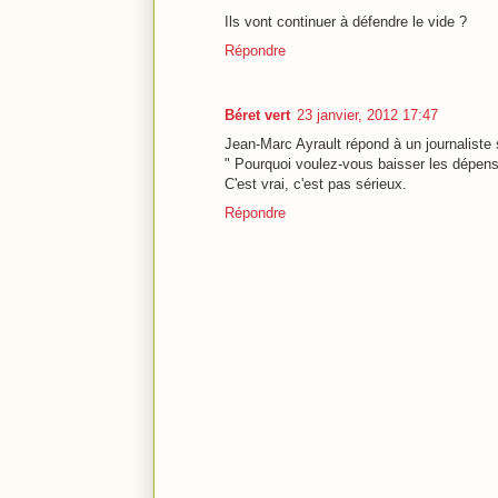
Ils vont continuer à défendre le vide ?
Répondre
Béret vert
23 janvier, 2012 17:47
Jean-Marc Ayrault répond à un journaliste
" Pourquoi voulez-vous baisser les dépense
C'est vrai, c'est pas sérieux.
Répondre