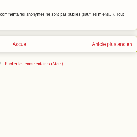
commentaires anonymes ne sont pas publiés (sauf les miens...). Tout
Accueil
Article plus ancien
à :
Publier les commentaires (Atom)