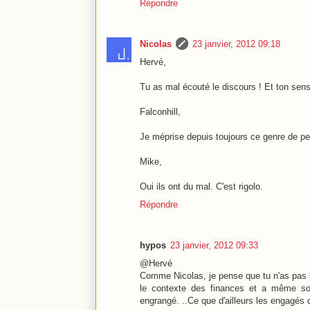
Répondre
Nicolas
23 janvier, 2012 09:18
Hervé,
Tu as mal écouté le discours ! Et ton sens
Falconhill,
Je méprise depuis toujours ce genre de p
Mike,
Oui ils ont du mal. C'est rigolo.
Répondre
hypos
23 janvier, 2012 09:33
@Hervé
Comme Nicolas, je pense que tu n'as pas b
le contexte des finances et a même souli
engrangé. ..Ce que d'ailleurs les engagés 