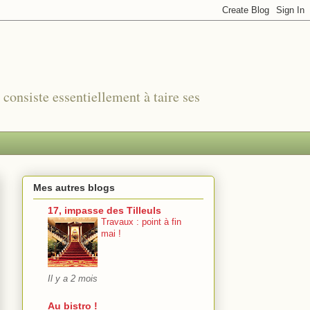
r consiste essentiellement à taire ses
Mes autres blogs
17, impasse des Tilleuls
Travaux : point à fin
mai !
Il y a 2 mois
Au bistro !