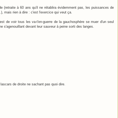
 (retraite à 60 ans qu'il ne rétablira évidemment pas, les puissances de
.), mais rien à dire : c'est l'exercice qui veut ça.
est de voir tous les va-t'en-guerre de la gauchosphère se muer d'un seul
e s'agenouillant devant leur sauveur à peine sorti des langes.
 lascars de droite ne sachant pas quoi dire.