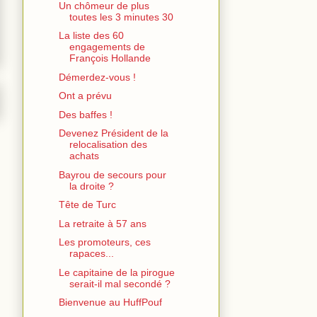
Un chômeur de plus
toutes les 3 minutes 30
La liste des 60
engagements de
François Hollande
Démerdez-vous !
Ont a prévu
Des baffes !
Devenez Président de la
relocalisation des
achats
Bayrou de secours pour
la droite ?
Tête de Turc
La retraite à 57 ans
Les promoteurs, ces
rapaces...
Le capitaine de la pirogue
serait-il mal secondé ?
Bienvenue au HuffPouf