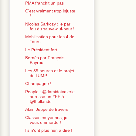
PMA franchit un pas
C'est vraiment trop injuste
!
Nicolas Sarkozy : le pari
fou du sauve-qui-peut !
Mobilisation pour les 4 de
Tours
Le Président fort
Bernés par François
Bayrou
Les 35 heures et le projet
de l'UMP
Champagne !
People : @damidotvalerie
adresse un #FF à
@fhollande
Alain Juppé de travers
Classes moyennes, je
vous emmerde !
Ils n'ont plus rien à dire !