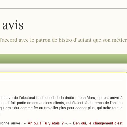
 avis
 d'accord avec le patron de bistro d'autant que son métie
tative de l’électorat traditionnel de la droite : Jean-Marc, qui est arrivé à
en. Il fait partie de ces anciens clients, qui étaient là du temps de l’ancien
i croit dur comme fer au travailler plus pour gagner plus, qui traite tout le
e.
tronne arrive : «
Ah oui ! Tu y étais ?
». «
Ben oui, le changement c’est