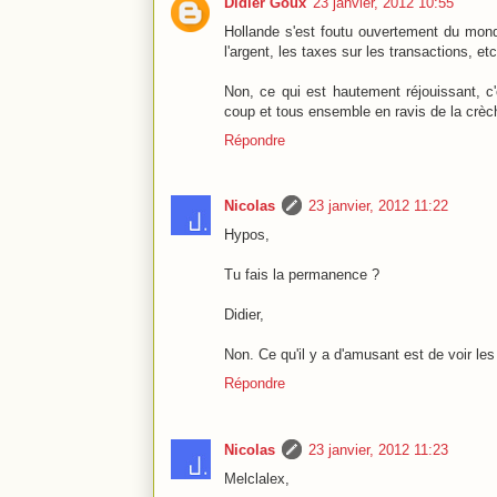
Didier Goux
23 janvier, 2012 10:55
Hollande s'est foutu ouvertement du monde
l'argent, les taxes sur les transactions, etc
Non, ce qui est hautement réjouissant, c'
coup et tous ensemble en ravis de la crèch
Répondre
Nicolas
23 janvier, 2012 11:22
Hypos,
Tu fais la permanence ?
Didier,
Non. Ce qu'il y a d'amusant est de voir les
Répondre
Nicolas
23 janvier, 2012 11:23
Melclalex,