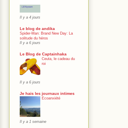
Il y a 4 jours
Le blog de andika
Spider-Man: Brand New Day: La
solitude du héros
Il y a 6 jours
Le Blog de Captainhaka
Ceuta, le cadeau du
roi
Il y a 6 jours
Je hais les journaux intimes
Ecoanxiété
Il y a 1 semaine