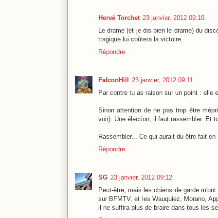
Hervé Torchet
23 janvier, 2012 09:10
Le drame (et je dis bien le drame) du discou
tragique lui coûtera la victoire.
Répondre
FalconHill
23 janvier, 2012 09:11
Par contre tu as raison sur un point : elle 
Sinon attention de ne pas trop être mépri
voir). Une élection, il faut rassembler. Et
Rassembler... Ce qui aurait du être fait en 
Répondre
SG
23 janvier, 2012 09:12
Peut-être, mais les chiens de garde m'ont 
sur BFMTV, et les Wauquiez, Morano, Appar
il ne suffira plus de braire dans tous les s