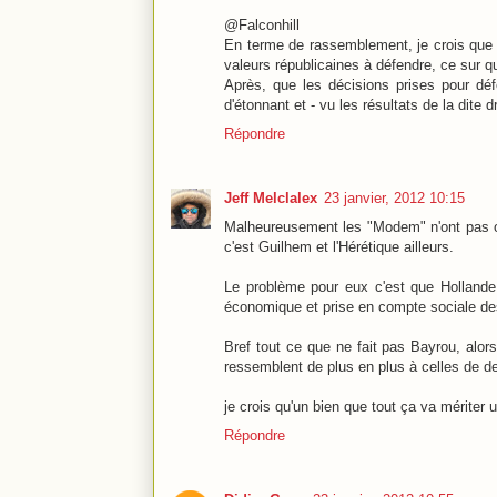
@Falconhill
En terme de rassemblement, je crois que H
valeurs républicaines à défendre, ce sur q
Après, que les décisions prises pour défe
d'étonnant et - vu les résultats de la dite dr
Répondre
Jeff Melclalex
23 janvier, 2012 10:15
Malheureusement les "Modem" n'ont pas ou 
c'est Guilhem et l'Hérétique ailleurs.
Le problème pour eux c'est que Hollande a 
économique et prise en compte sociale de
Bref tout ce que ne fait pas Bayrou, alor
ressemblent de plus en plus à celles de d
je crois qu'un bien que tout ça va mériter un
Répondre