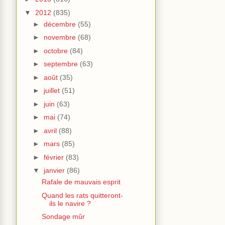
▼
2012
(835)
►
décembre
(55)
►
novembre
(68)
►
octobre
(84)
►
septembre
(63)
►
août
(35)
►
juillet
(51)
►
juin
(63)
►
mai
(74)
►
avril
(88)
►
mars
(85)
►
février
(83)
▼
janvier
(86)
Rafale de mauvais esprit
Quand les rats quitteront-
ils le navire ?
Sondage mûr