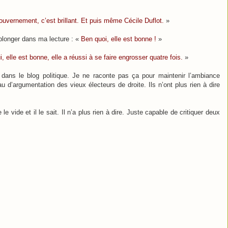
uvernement, c’est brillant. Et puis même Cécile
Duflot
.
»
eplonger dans ma lecture : «
Ben quoi, elle est bonne !
»
, elle est bonne, elle a réussi à se faire engrosser quatre fois.
»
dans le blog politique. Je ne raconte pas ça pour maintenir l’ambiance
u d’argumentation des vieux électeurs de droite. Ils n’ont plus rien à dire
le vide et il le sait. Il n’a plus rien à dire. Juste capable de critiquer deux