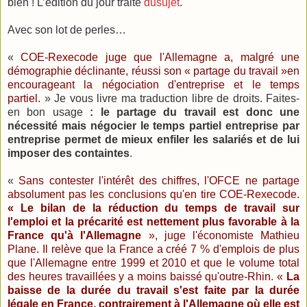
bien ! L’édition du jour traite
dusujet
.
Avec son lot de perles…
«
COE-
Rexecode
juge que l'Allemagne a, malgré une
démographie déclinante, réussi son « partage du travail »en
encourageant la négociation d'entreprise et le temps
partiel.
» Je vous livre ma traduction libre de droits. Faites-
en bon usage
: le partage du travail est donc une
nécessité mais négocier le temps partiel
entreprise
par
entreprise permet de mieux enfiler les salariés et de lui
imposer des
containtes
.
«
Sans contester l'intérêt des chiffres, l'OFCE ne partage
absolument pas les conclusions qu'en tire COE-
Rexecode
.
« Le bilan de la réduction du temps de travail sur
l'emploi et la précarité est nettement plus favorable à la
France qu'à l'Allemagne
», juge l'économiste Mathieu
Plane. Il relève que la France a créé 7 % d'emplois de plus
que l'Allemagne entre 1999 et 2010 et que le volume total
des heures travaillées y a moins baissé qu'outre-Rhin. «
La
baisse de la durée du travail s'est faite par la durée
légale en France, contrairement à l'Allemagne où elle est