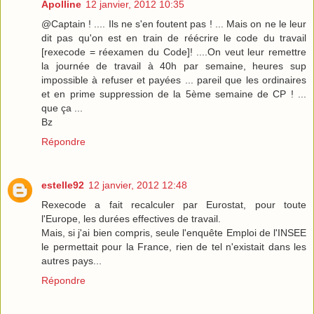
Apolline
12 janvier, 2012 10:35
@Captain ! .... Ils ne s'en foutent pas ! ... Mais on ne le leur
dit pas qu'on est en train de réécrire le code du travail
[rexecode = réexamen du Code]! ....On veut leur remettre
la journée de travail à 40h par semaine, heures sup
impossible à refuser et payées ... pareil que les ordinaires
et en prime suppression de la 5ème semaine de CP ! ...
que ça ...
Bz
Répondre
estelle92
12 janvier, 2012 12:48
Rexecode a fait recalculer par Eurostat, pour toute
l'Europe, les durées effectives de travail.
Mais, si j'ai bien compris, seule l'enquête Emploi de l'INSEE
le permettait pour la France, rien de tel n'existait dans les
autres pays...
Répondre