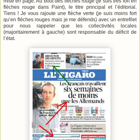
mise en page. Au bout des flèches rouge (je suis très fort en
flèches rouge dans
Paint
), le titre principal et l’éditorial.
Tiens ! Je vous rajoute une flèche verte (je suis moins fort
qu’en flèches rouges mais je me défends) avec un entrefilet
pour nous rappeler que les collectivités locales
(majoritairement à gauche) sont responsable du déficit de
l’état.