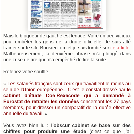
Mais le
blogueur
de gauche est tenace. Voire un peu vicieux
pour embêter les gens de la droite officielle. Je suis allé
trainer sur le site Bousier.com et je suis tombé sur
cetarticle
.
Malheureusement, la deuxième phrase m’a plongé dans
une crise de rire qui m’a empêché de lire la suite.
Retenez votre souffle.
«
Les salariés français sont ceux qui travaillent le moins au
sein de l'Union européenne... C'est le constat dressé par
le
cabinet d'étude
Coe
-
Rexecode
qui a demandé à
Eurostat de retraiter les données
concernant les 27 pays
membres, pour dresser un comparatif de la durée effective
annuelle du travail.
»
Vous avez bien lu
: l’obscur cabinet se base sur des
chiffres pour produire une étude
(c’est ce que j’ai