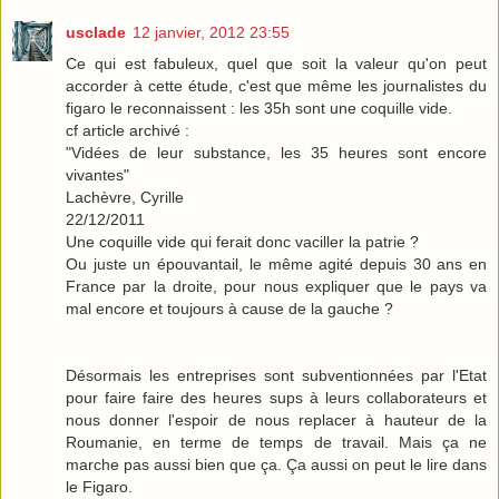
usclade
12 janvier, 2012 23:55
Ce qui est fabuleux, quel que soit la valeur qu'on peut
accorder à cette étude, c'est que même les journalistes du
figaro le reconnaissent : les 35h sont une coquille vide.
cf article archivé :
"Vidées de leur substance, les 35 heures sont encore
vivantes"
Lachèvre, Cyrille
22/12/2011
Une coquille vide qui ferait donc vaciller la patrie ?
Ou juste un épouvantail, le même agité depuis 30 ans en
France par la droite, pour nous expliquer que le pays va
mal encore et toujours à cause de la gauche ?
Désormais les entreprises sont subventionnées par l'Etat
pour faire faire des heures sups à leurs collaborateurs et
nous donner l'espoir de nous replacer à hauteur de la
Roumanie, en terme de temps de travail. Mais ça ne
marche pas aussi bien que ça. Ça aussi on peut le lire dans
le Figaro.