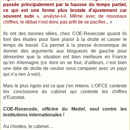
passée principalement par la hausse du temps partiel,
ce qui est une forme plus brutale d'ajustement car
souvent subi
», analyse-t-il. Même avec de nouveaux
chiffres, le débat n'est donc pas prêt de se pacifier...
»
Ils ont des bonnes idées, chez COE-
Rexecode
quand ils
font des études pour faire plaisir à la droite et casser le
temps de travail. Ca permet à la presse économique de
donner des arguments aux blogueurs de gauche pour
démontrer que la situation est bien meilleure en France
qu’en Allemagne (ce dont on se fout, d’ailleurs, c’est bien
une idée de droite de vouloir nous comparer avec un pays
qui n’a rien à voir).
Mais le plus rigolo est ce que j’en retiens. L’OFCE conteste
les conclusions du cabinet qui conteste les chiffres
d’Eurostat.
COE-
Rexecode
, officine du Medef, seul contre les
institutions internationales !
Au
chiottes, le cabinet…