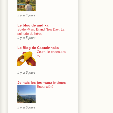
Il y a 4 jours
Le blog de andika
Spider-Man: Brand New Day: La
solitude du héros
Il y a 5 jours
Le Blog de Captainhaka
Ceuta, le cadeau du
roi
Il y a 6 jours
Je hais les journaux intimes
Ecoanxiété
Il y a 6 jours