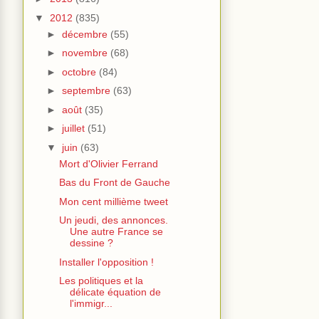
▼
2012
(835)
►
décembre
(55)
►
novembre
(68)
►
octobre
(84)
►
septembre
(63)
►
août
(35)
►
juillet
(51)
▼
juin
(63)
Mort d'Olivier Ferrand
Bas du Front de Gauche
Mon cent millième tweet
Un jeudi, des annonces.
Une autre France se
dessine ?
Installer l'opposition !
Les politiques et la
délicate équation de
l'immigr...