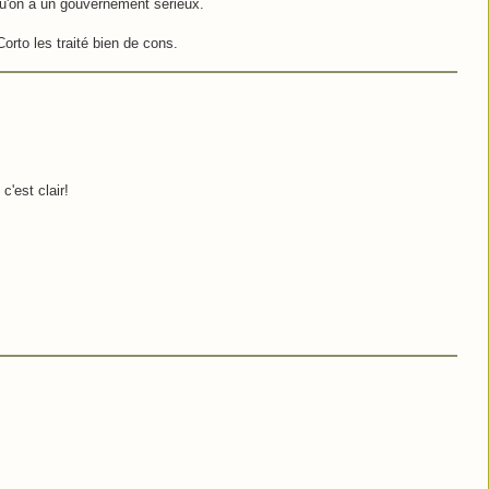
qu'on a un gouvernement sérieux.
Corto les traité bien de cons.
c'est clair!