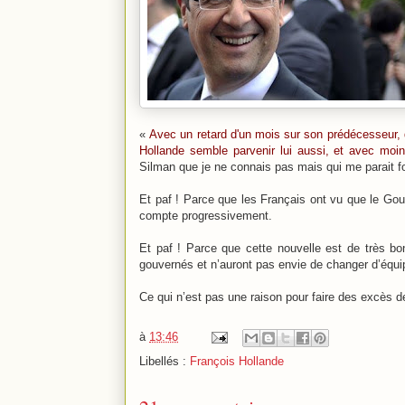
«
Avec un retard d'un mois sur son prédécesseur, 
Hollande semble parvenir lui aussi, et avec mo
Silman que je ne connais pas mais qui me parait f
Et paf ! Parce que les Français ont vu que le Gou
compte progressivement.
Et paf ! Parce que cette nouvelle est de très bo
gouvernés et n’auront pas envie de changer d’équi
Ce qui n’est pas une raison pour faire des excès d
à
13:46
Libellés :
François Hollande