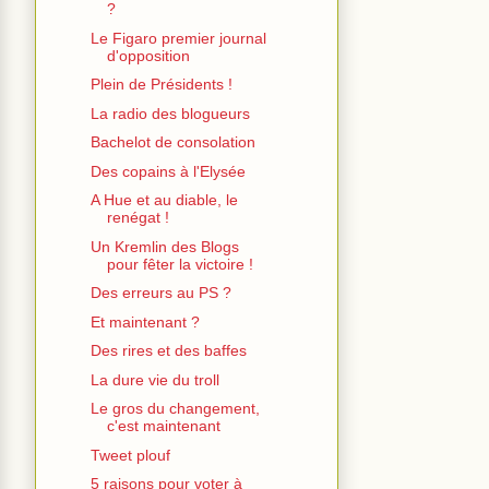
?
Le Figaro premier journal
d'opposition
Plein de Présidents !
La radio des blogueurs
Bachelot de consolation
Des copains à l'Elysée
A Hue et au diable, le
renégat !
Un Kremlin des Blogs
pour fêter la victoire !
Des erreurs au PS ?
Et maintenant ?
Des rires et des baffes
La dure vie du troll
Le gros du changement,
c'est maintenant
Tweet plouf
5 raisons pour voter à