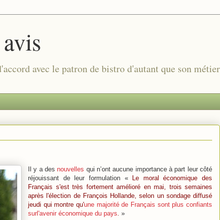
 avis
 d'accord avec le patron de bistro d'autant que son métie
Il y a des
nouvelles
qui n’ont aucune importance à part leur côté
réjouissant de leur formulation «
Le moral économique des
Français s'est très fortement amélioré en mai, trois semaines
après l'élection de François Hollande, selon un sondage diffusé
jeudi qui montre qu'
une majorité de Français sont plus confiants
surl'avenir économique du pays
.
»