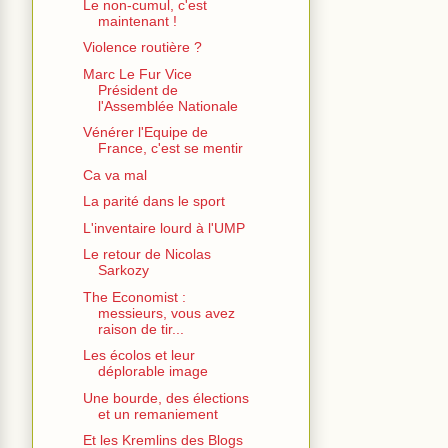
Le non-cumul, c'est
maintenant !
Violence routière ?
Marc Le Fur Vice
Président de
l'Assemblée Nationale
Vénérer l'Equipe de
France, c'est se mentir
Ca va mal
La parité dans le sport
L'inventaire lourd à l'UMP
Le retour de Nicolas
Sarkozy
The Economist :
messieurs, vous avez
raison de tir...
Les écolos et leur
déplorable image
Une bourde, des élections
et un remaniement
Et les Kremlins des Blogs