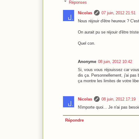
Réponses
Nicolas
07 juin, 2012 21:51
Nous réjouir d'être heureux ? C'es
On aurait pu se réjouir d'être tris
Quel con.
Anonyme
08 juin, 2012 10:42
Si, vous vous réjouissez car vou
dis ça. Personnellement, j'ai pas 
ça montre les limites de votre libe
Nicolas
08 juin, 2012 17:19
N'importe quoi... Je n'ai pas beso
Répondre