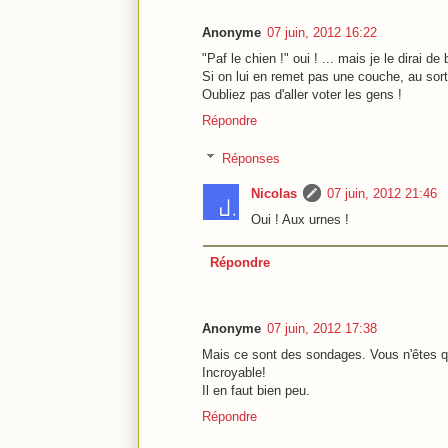
Anonyme
07 juin, 2012 16:22
"Paf le chien !" oui ! ... mais je le dirai d
Si on lui en remet pas une couche, au sort
Oubliez pas d'aller voter les gens !
Répondre
Réponses
Nicolas
07 juin, 2012 21:46
Oui ! Aux urnes !
Répondre
Anonyme
07 juin, 2012 17:38
Mais ce sont des sondages. Vous n'êtes qu
Incroyable!
Il en faut bien peu.
Répondre