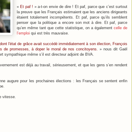
«
Et paf !
» a-t-on envie de dire ! Et paf, parce que c’est surtout
la preuve que les Français estimaient que les anciens dirigeants
étaient totalement incompétents. Et paf, parce qu’ils semblent
penser que la politique a encore son mot à dire. Et paf, parce
qu’en même tant que cette statistique, on a également
celle de
l’emploi
qui est très mauvaise.
dont l'état de grâce avait succédé immédiatement à son élection, François
ins de promesses, à doper le moral de nos concitoyens.
» nous dit Gaël
ort sympathique même s’il est directeur adjoint de BVA.
vernement est déjà au travail, sérieusement, et que les gens s’en rendent
nne augure pour les prochaines élections : les Français se sentent enfin
pe.
e vitesse.