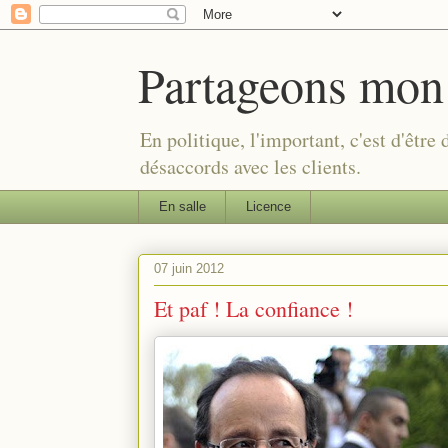
Partageons mon
En politique, l'important, c'est d'être
désaccords avec les clients.
En salle
Licence
07 juin 2012
Et paf ! La confiance !