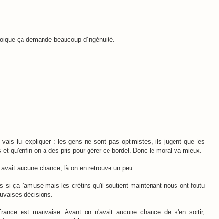
 quoique ça demande beaucoup d'ingénuité.
.
vais lui expliquer : les gens ne sont pas optimistes, ils jugent que les
 et qu'enfin on a des pris pour gérer ce bordel. Donc le moral va mieux.
 avait aucune chance, là on en retrouve un peu.
rs si ça l'amuse mais les crétins qu'il soutient maintenant nous ont foutu
uvaises décisions.
rance est mauvaise. Avant on n'avait aucune chance de s'en sortir,