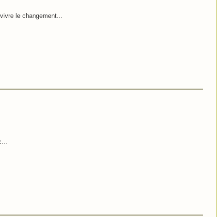
 vivre le changement...
...