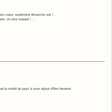
e bon coeur, seulement dimanche soir ! ...
ant, on sera maaaal ! ...
e la moitié du pays à vous réjouir d'être heureux.