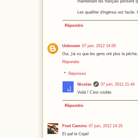
maintenant les français pensent 
Les qualifier d'ingénus est facile. 
Répondre
Unknown
07 juin, 2012 14:00
Oui, j'ai vu que les gens ont plus la pêche, 
Répondre
Réponses
Nicolas
07 juin, 2012 21:44
Voilà ! C'est visible.
Répondre
Fred Camino
07 juin, 2012 14:25
Et paf le Copé!