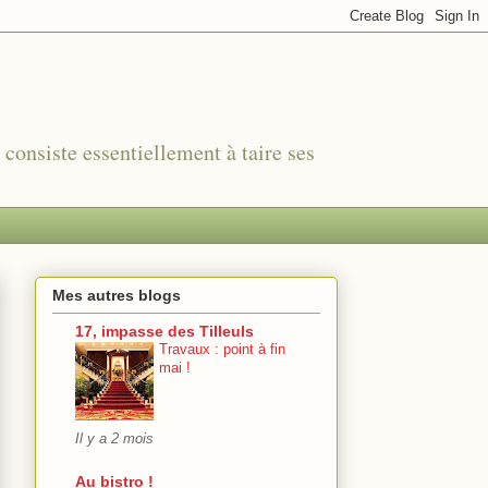
r consiste essentiellement à taire ses
Mes autres blogs
17, impasse des Tilleuls
Travaux : point à fin
mai !
Il y a 2 mois
Au bistro !