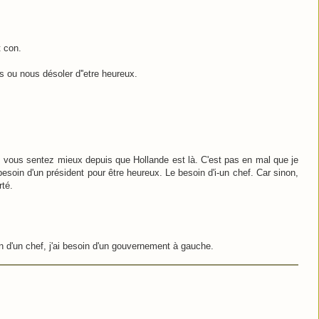
t con.
tes ou nous désoler d''etre heureux.
s vous sentez mieux depuis que Hollande est là. C'est pas en mal que je
besoin d'un président pour être heureux. Le besoin d'i-un chef. Car sinon,
rté.
in d'un chef, j'ai besoin d'un gouvernement à gauche.