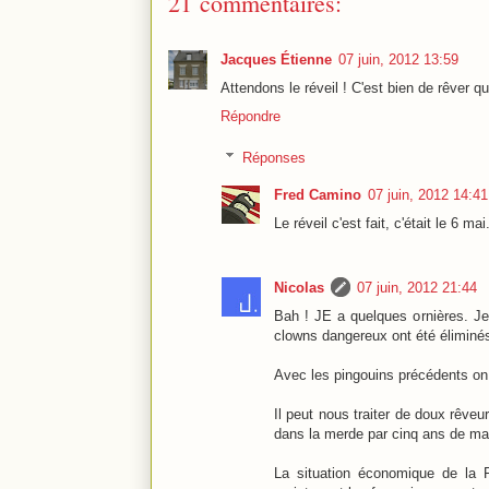
21 commentaires:
Jacques Étienne
07 juin, 2012 13:59
Attendons le réveil ! C'est bien de rêver
Répondre
Réponses
Fred Camino
07 juin, 2012 14:41
Le réveil c'est fait, c'était le 6 mai
Nicolas
07 juin, 2012 21:44
Bah ! JE a quelques ornières. Je 
clowns dangereux ont été éliminés
Avec les pingouins précédents on
Il peut nous traiter de doux rêveu
dans la merde par cinq ans de ma
La situation économique de la F