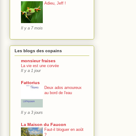
Adieu, Jeff !
Il y a 7 mois
Les blogs des copains
monsieur fraises
La vie est une corvée
Il y a 1 jour
Fattorius
Deux ados amoureux
au bord de l'eau
Il y a 3 jours
La Maison du Faucon
Faut-il bloguer en août
?