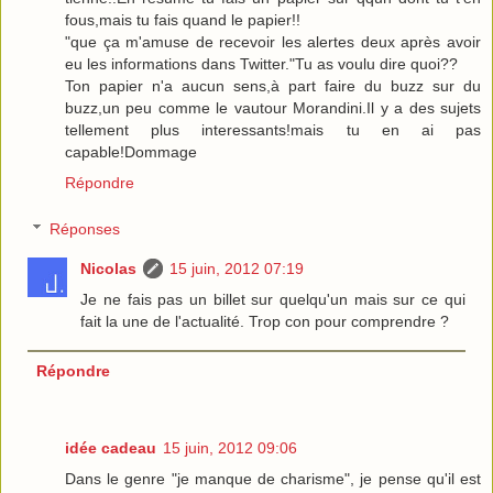
fous,mais tu fais quand le papier!!
"que ça m'amuse de recevoir les alertes deux après avoir
eu les informations dans Twitter."Tu as voulu dire quoi??
Ton papier n'a aucun sens,à part faire du buzz sur du
buzz,un peu comme le vautour Morandini.Il y a des sujets
tellement plus interessants!mais tu en ai pas
capable!Dommage
Répondre
Réponses
Nicolas
15 juin, 2012 07:19
Je ne fais pas un billet sur quelqu'un mais sur ce qui
fait la une de l'actualité. Trop con pour comprendre ?
Répondre
idée cadeau
15 juin, 2012 09:06
Dans le genre "je manque de charisme", je pense qu'il est