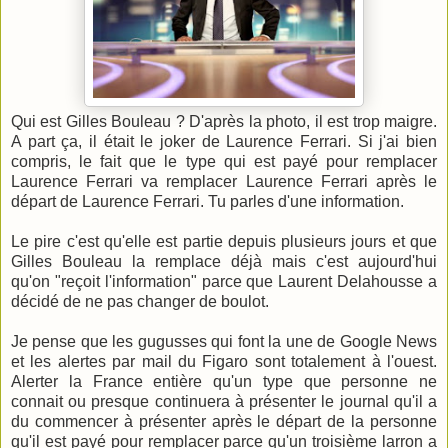
Qui est Gilles Bouleau ? D'après la photo, il est trop maigre.
A part ça, il était le joker de Laurence Ferrari. Si j'ai bien
compris, le fait que le type qui est payé pour remplacer
Laurence Ferrari va remplacer Laurence Ferrari après le
départ de Laurence Ferrari. Tu parles d'une information.
Le pire c'est qu'elle est partie depuis plusieurs jours et que
Gilles Bouleau la remplace déjà mais c'est aujourd'hui
qu'on "reçoit l'information" parce que Laurent Delahousse a
décidé de ne pas changer de boulot.
Je pense que les gugusses qui font la une de Google News
et les alertes par mail du Figaro sont totalement à l'ouest.
Alerter la France entière qu'un type que personne ne
connait ou presque continuera à présenter le journal qu'il a
du commencer à présenter après le départ de la personne
qu'il est payé pour remplacer parce qu'un troisième larron a