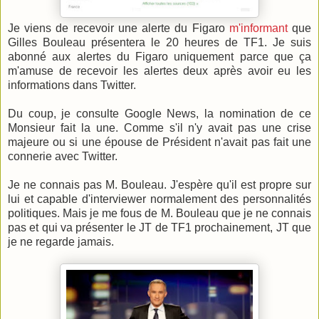
Je viens de recevoir une alerte du Figaro
m'informant
que
Gilles Bouleau présentera le 20 heures de TF1. Je suis
abonné aux alertes du Figaro uniquement parce que ça
m'amuse de recevoir les alertes deux après avoir eu les
informations dans Twitter.
Du coup, je consulte Google News, la nomination de ce
Monsieur fait la une. Comme s'il n'y avait pas une crise
majeure ou si une épouse de Président n'avait pas fait une
connerie avec Twitter.
Je ne connais pas M. Bouleau. J'espère qu'il est propre sur
lui et capable d'interviewer normalement des personnalités
politiques. Mais je me fous de M. Bouleau que je ne connais
pas et qui va présenter le JT de TF1 prochainement, JT que
je ne regarde jamais.