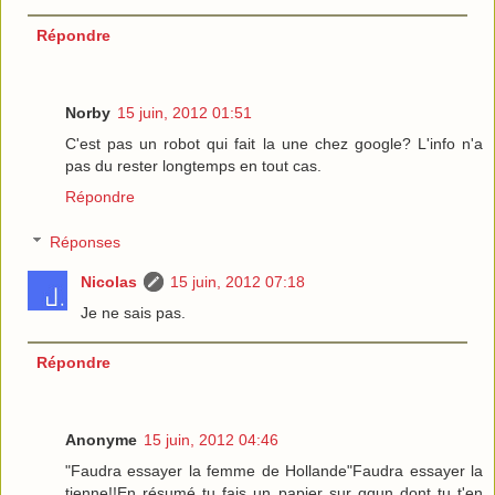
Répondre
Norby
15 juin, 2012 01:51
C'est pas un robot qui fait la une chez google? L'info n'a
pas du rester longtemps en tout cas.
Répondre
Réponses
Nicolas
15 juin, 2012 07:18
Je ne sais pas.
Répondre
Anonyme
15 juin, 2012 04:46
"Faudra essayer la femme de Hollande"Faudra essayer la
tienne!!En résumé tu fais un papier sur qqun dont tu t'en