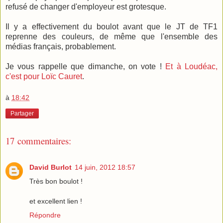
refusé de changer d'employeur est grotesque.
Il y a effectivement du boulot avant que le JT de TF1
reprenne des couleurs, de même que l'ensemble des
médias français, probablement.
Je vous rappelle que dimanche, on vote !
Et à Loudéac,
c'est pour Loïc Cauret
.
à
18:42
Partager
17 commentaires:
David Burlot
14 juin, 2012 18:57
Très bon boulot !
et excellent lien !
Répondre