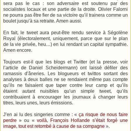
sera pas le cas : son adversaire est soutenu par des
socialistes locaux et une partie de la droite. Olivier Falorni
ne pourra pas être fier de sa victoire qu’il trainera comme un
boulet jusqu’à sa retraite. Amen aussi.
En fait, le tweet aura peut-être rendu service à Ségolène
Royal (électoralement, uniquement, parce que sur le plan
de la vie privée, heu…) en lui rendant un capital sympathie.
Amen encore.
Toujours est-il que les blogs et Twitter (et la presse, voir
l’article de Daniel Scheidermann) ont laissé défiler des
ramassis d’âneries. Les blogueurs et twittos sortant des
analyses à deux balles ne se rendaient même pas compte
qu’ils ne faisaient que taper contre leur camp et qu’ils
étaient autant nuisibles qu’un simple tweet, qu’ils
contribuaient à encourager les journaux à changer leurs
titres, leurs unes, leurs émissions.
J’en ai lu des singeries comme : «
ça risque de nous faire
perdre
» ou «
voilà, François Hollande s’était forgé une
image, tout est retombé à cause de sa compagne
».