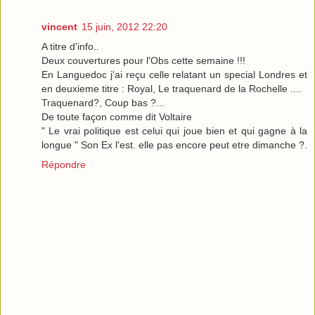
vincent
15 juin, 2012 22:20
A titre d'info..
Deux couvertures pour l'Obs cette semaine !!!
En Languedoc j'ai reçu celle relatant un special Londres et
en deuxieme titre : Royal, Le traquenard de la Rochelle ....
Traquenard?, Coup bas ?...
De toute façon comme dit Voltaire
" Le vrai politique est celui qui joue bien et qui gagne à la
longue " Son Ex l'est. elle pas encore peut etre dimanche ?.
Répondre