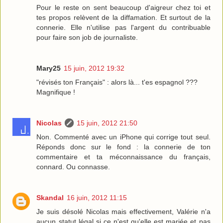
Pour le reste on sent beaucoup d'aigreur chez toi et
tes propos relèvent de la diffamation. Et surtout de la
connerie. Elle n'utilise pas l'argent du contribuable
pour faire son job de journaliste.
Mary25
15 juin, 2012 19:32
"révisés ton Français" : alors là... t'es espagnol ???
Magnifique !
Nicolas
15 juin, 2012 21:50
Non. Commenté avec un iPhone qui corrige tout seul.
Réponds donc sur le fond : la connerie de ton
commentaire et ta méconnaissance du français,
connard. Ou connasse.
Skandal
16 juin, 2012 11:15
Je suis désolé Nicolas mais effectivement, Valérie n'a
aucun statut légal si ce n'est qu'elle est mariée et pas