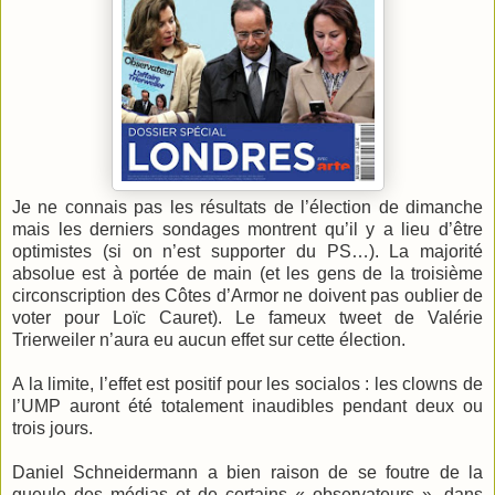
Je ne connais pas les résultats de l’élection de dimanche
mais les derniers sondages montrent qu’il y a lieu d’être
optimistes (si on n’est supporter du PS…). La majorité
absolue est à portée de main (et les gens de la troisième
circonscription des Côtes d’Armor ne doivent pas oublier de
voter pour Loïc Cauret). Le fameux tweet de Valérie
Trierweiler n’aura eu aucun effet sur cette élection.
A la limite, l’effet est positif pour les socialos : les clowns de
l’UMP auront été totalement inaudibles pendant deux ou
trois jours.
Daniel Schneidermann a bien raison de se foutre de la
gueule des médias et de certains « observateurs », dans