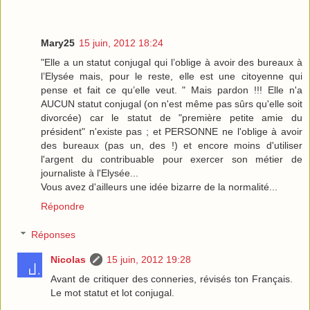
Mary25
15 juin, 2012 18:24
"Elle a un statut conjugal qui l’oblige à avoir des bureaux à
l’Elysée mais, pour le reste, elle est une citoyenne qui
pense et fait ce qu’elle veut. " Mais pardon !!! Elle n'a
AUCUN statut conjugal (on n'est même pas sûrs qu'elle soit
divorcée) car le statut de "première petite amie du
président" n'existe pas ; et PERSONNE ne l'oblige à avoir
des bureaux (pas un, des !) et encore moins d'utiliser
l'argent du contribuable pour exercer son métier de
journaliste à l'Elysée...
Vous avez d'ailleurs une idée bizarre de la normalité...
Répondre
Réponses
Nicolas
15 juin, 2012 19:28
Avant de critiquer des conneries, révisés ton Français.
Le mot statut et lot conjugal.