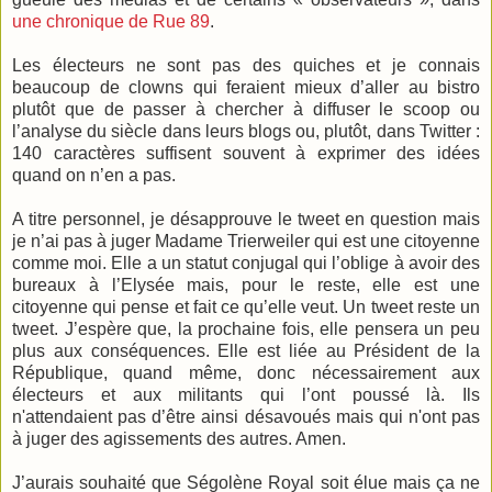
une chronique de Rue 89
.
Les électeurs ne sont pas des quiches et je connais
beaucoup de clowns qui feraient mieux d’aller au bistro
plutôt que de passer à chercher à diffuser le scoop ou
l’analyse du siècle dans leurs blogs ou, plutôt, dans Twitter :
140 caractères suffisent souvent à exprimer des idées
quand on n’en a pas.
A titre personnel, je désapprouve le tweet en question mais
je n’ai pas à juger Madame Trierweiler qui est une citoyenne
comme moi. Elle a un statut conjugal qui l’oblige à avoir des
bureaux à l’Elysée mais, pour le reste, elle est une
citoyenne qui pense et fait ce qu’elle veut. Un tweet reste un
tweet. J’espère que, la prochaine fois, elle pensera un peu
plus aux conséquences. Elle est liée au Président de la
République, quand même, donc nécessairement aux
électeurs et aux militants qui l’ont poussé là. Ils
n'attendaient pas d’être ainsi désavoués mais qui n'ont pas
à juger des agissements des autres. Amen.
J’aurais souhaité que Ségolène Royal soit élue mais ça ne