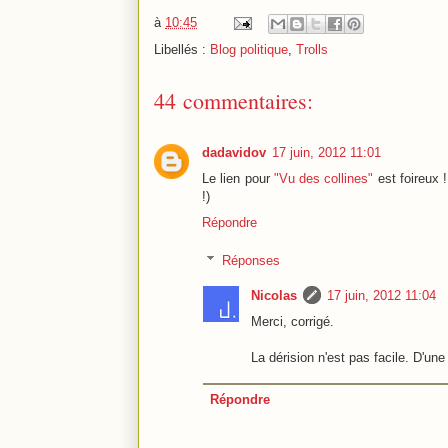
à
10:45
Libellés :
Blog politique
,
Trolls
44 commentaires:
dadavidov
17 juin, 2012 11:01
Le lien pour
"Vu des collines"
est foireux !
!)
Répondre
Réponses
Nicolas
17 juin, 2012 11:04
Merci, corrigé.
La dérision n'est pas facile. D'une
Répondre