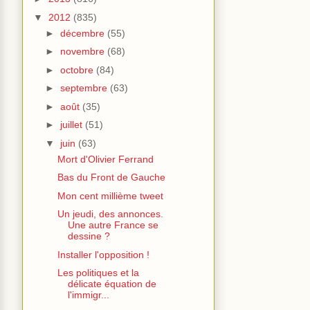
▼
2012
(835)
►
décembre
(55)
►
novembre
(68)
►
octobre
(84)
►
septembre
(63)
►
août
(35)
►
juillet
(51)
▼
juin
(63)
Mort d'Olivier Ferrand
Bas du Front de Gauche
Mon cent millième tweet
Un jeudi, des annonces.
Une autre France se
dessine ?
Installer l'opposition !
Les politiques et la
délicate équation de
l'immigr...