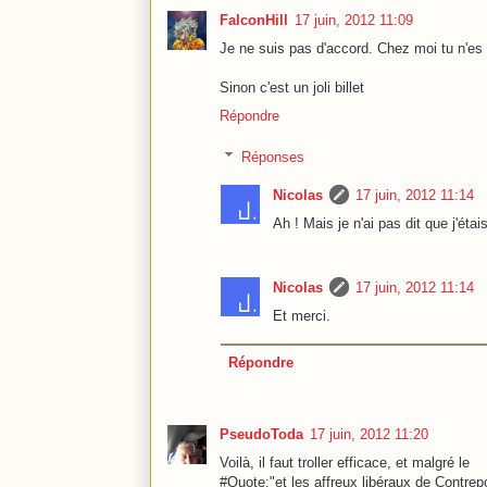
FalconHill
17 juin, 2012 11:09
Je ne suis pas d'accord. Chez moi tu n'es p
Sinon c'est un joli billet
Répondre
Réponses
Nicolas
17 juin, 2012 11:14
Ah ! Mais je n'ai pas dit que j'étais
Nicolas
17 juin, 2012 11:14
Et merci.
Répondre
PseudoToda
17 juin, 2012 11:20
Voilà, il faut troller efficace, et malgré le
#Quote:"et les affreux libéraux de Contrepo