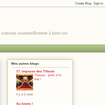
r consiste essentiellement à taire ses
Mes autres blogs
17, impasse des Tilleuls
Travaux : point à fin
mai !
Il y a 2 mois
Au bistro !