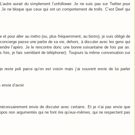
’autre aurait du simplement l’unfollower. Je ne suis pas sur Twitter pour
Je ne bloque que ceux qui ont un comportement de trolls. C’est Deef qui
 et pour aller au métro (ou, plus fréquemment, au bistro), je suis obligé de
concierge passe une partie de sa vie, dehors, à discuter avec les gens qui
ndre l’apéro. Je le rencontre donc une bonne soixantaine de fois par an.
es fois, je fais semblant de téléphoner). Toujours la même conversation sur
je reste poli parce qu’on est voisin mais j’ai souvent envie de lui parler
…
 envie d’avoir.
écessairement envie de discuter avec certains. Et je n’ai pas envie que
ropos non argumentés qui ne font rire qu’eux-mêmes, qui ne respectent pas