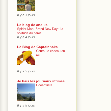
Il y a 3 jours
Le blog de andika
Spider-Man: Brand New Day: La
solitude du héros
Il y a 4 jours
Le Blog de Captainhaka
Ceuta, le cadeau du
roi
Il y a 5 jours
Je hais les journaux intimes
Ecoanxiété
Il y a 5 jours