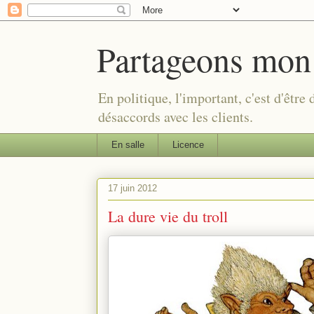
Partageons mon
En politique, l'important, c'est d'être
désaccords avec les clients.
En salle
Licence
17 juin 2012
La dure vie du troll