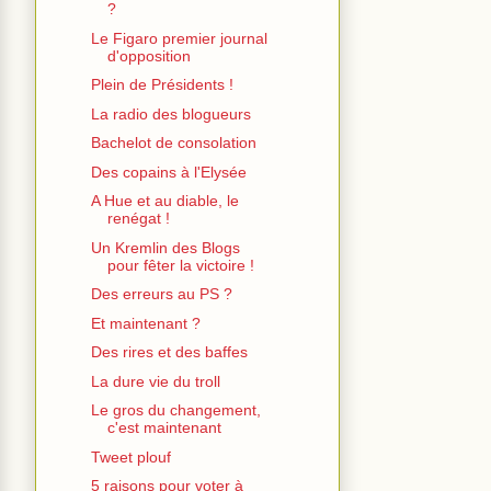
?
Le Figaro premier journal
d'opposition
Plein de Présidents !
La radio des blogueurs
Bachelot de consolation
Des copains à l'Elysée
A Hue et au diable, le
renégat !
Un Kremlin des Blogs
pour fêter la victoire !
Des erreurs au PS ?
Et maintenant ?
Des rires et des baffes
La dure vie du troll
Le gros du changement,
c'est maintenant
Tweet plouf
5 raisons pour voter à