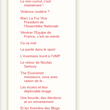
Le non-cumul, c'est
maintenant !
Violence routière ?
Marc Le Fur Vice
Président de
l'Assemblée Nationale
Vénérer l'Equipe de
France, c'est se mentir
Ca va mal
La parité dans le sport
L'inventaire lourd à l'UMP
Le retour de Nicolas
Sarkozy
The Economist :
messieurs, vous avez
raison de tir...
Les écolos et leur
déplorable image
Une bourde, des élections
et un remaniement
Et les Kremlins des Blogs