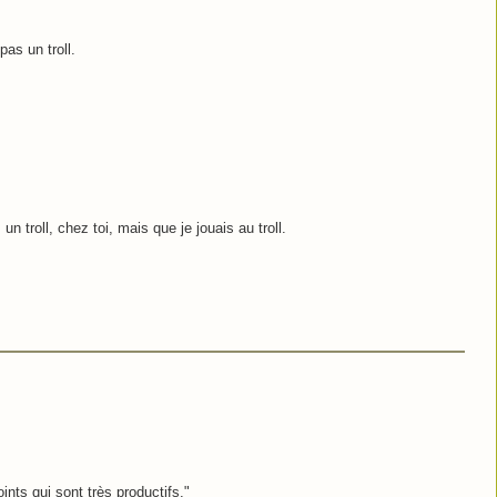
as un troll.
 un troll, chez toi, mais que je jouais au troll.
ints qui sont très productifs."