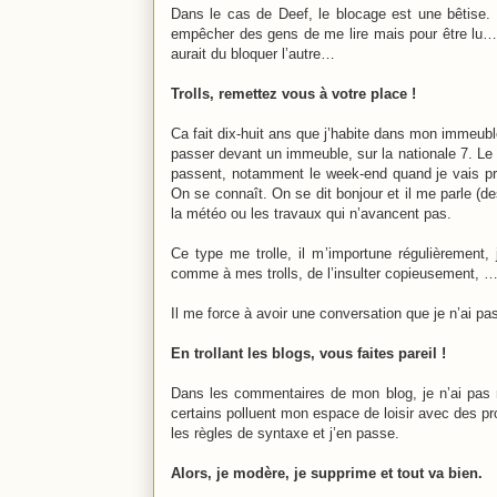
Dans le cas de Deef, le blocage est une bêtise. L
empêcher des gens de me lire mais pour être lu… 
aurait du bloquer l’autre…
Trolls, remettez vous à votre place !
Ca fait dix-huit ans que j’habite dans mon immeuble
passer devant un immeuble, sur la nationale 7. Le 
passent, notamment le week-end quand je vais pre
On se connaît. On se dit bonjour et il me parle (d
la météo ou les travaux qui n’avancent pas.
Ce type me trolle, il m’importune régulièrement, 
comme à mes trolls, de l’insulter copieusement, 
Il me force à avoir une conversation que je n’ai pas
En trollant les blogs, vous faites pareil !
Dans les commentaires de mon blog, je n’ai pas n
certains polluent mon espace de loisir avec des p
les règles de syntaxe et j’en passe.
Alors, je modère, je supprime et tout va bien.