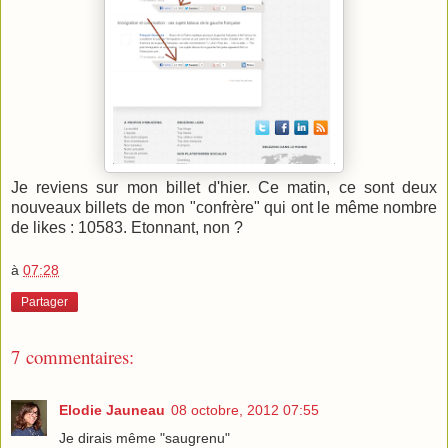
Je reviens sur mon billet d'hier. Ce matin, ce sont deux
nouveaux billets de mon "confrère" qui ont le même nombre
de likes : 10583. Etonnant, non ?
à
07:28
Partager
7 commentaires:
Elodie Jauneau
08 octobre, 2012 07:55
Je dirais même "saugrenu"