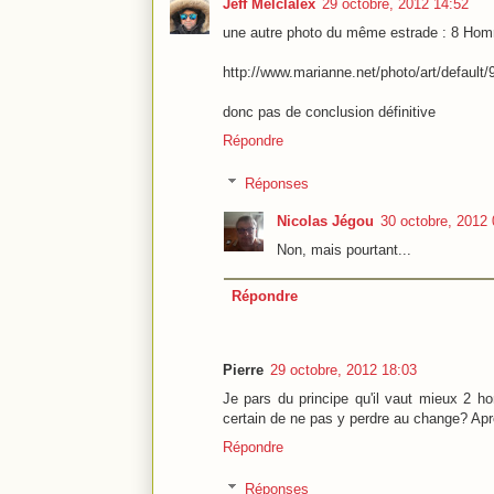
Jeff Melclalex
29 octobre, 2012 14:52
une autre photo du même estrade : 8 H
http://www.marianne.net/photo/art/default
donc pas de conclusion définitive
Répondre
Réponses
Nicolas Jégou
30 octobre, 2012 
Non, mais pourtant...
Répondre
Pierre
29 octobre, 2012 18:03
Je pars du principe qu'il vaut mieux 2 
certain de ne pas y perdre au change? Aprè
Répondre
Réponses