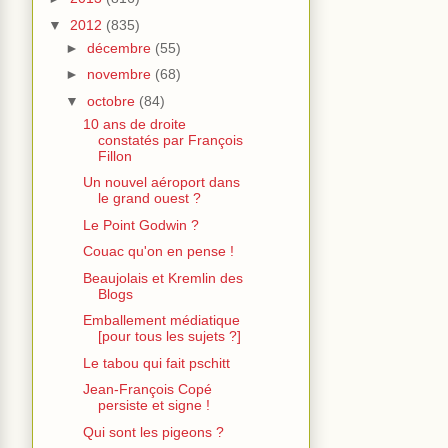
▼
2012
(835)
►
décembre
(55)
►
novembre
(68)
▼
octobre
(84)
10 ans de droite
constatés par François
Fillon
Un nouvel aéroport dans
le grand ouest ?
Le Point Godwin ?
Couac qu'on en pense !
Beaujolais et Kremlin des
Blogs
Emballement médiatique
[pour tous les sujets ?]
Le tabou qui fait pschitt
Jean-François Copé
persiste et signe !
Qui sont les pigeons ?