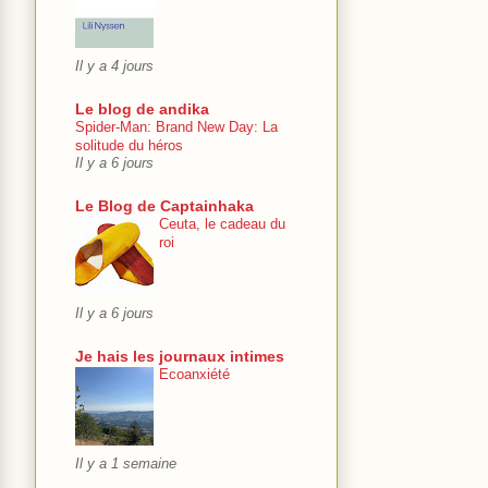
Il y a 4 jours
Le blog de andika
Spider-Man: Brand New Day: La
solitude du héros
Il y a 6 jours
Le Blog de Captainhaka
Ceuta, le cadeau du
roi
Il y a 6 jours
Je hais les journaux intimes
Ecoanxiété
Il y a 1 semaine