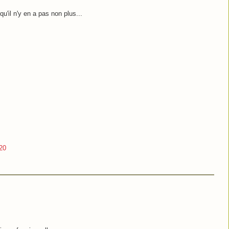
 qu'il n'y en a pas non plus...
20