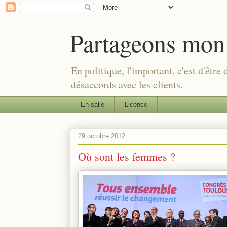
Partageons mon
En politique, l'important, c'est d'être
désaccords avec les clients.
En salle
Licence
29 octobre 2012
Où sont les femmes ?