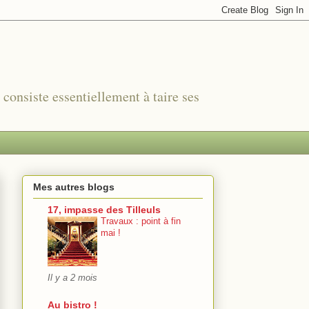
r consiste essentiellement à taire ses
Mes autres blogs
17, impasse des Tilleuls
Travaux : point à fin
mai !
Il y a 2 mois
Au bistro !