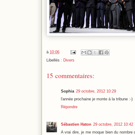
à
10:06
Libellés :
Divers
15 commentaires:
Sophia
29 octobre, 2012 10:29
l'année prochaine je monte à la tribune :-)
Répondre
Sébastien Haton
29 octobre, 2012 10:42
A vrai dire, je me moque bien du nombre