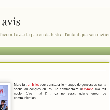
 avis
 d'accord avec le patron de bistro d'autant que son métie
Marc fait
un billet
pour constater le manque de gonzesses sur la
scène au congrès du PS. Le commentaire d'
Olympe
m'a fait
rigoler (c'est mal !) : ça ne serait qu'une erreur de
communication.