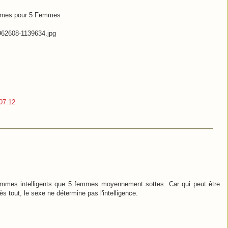
ommes pour 5 Femmes
/962608-1139634.jpg
07:12
hommes intelligents que 5 femmes moyennement sottes. Car qui peut être
s tout, le sexe ne détermine pas l'intelligence.