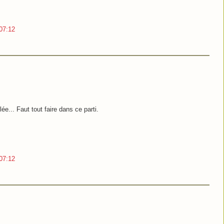
07:12
llée... Faut tout faire dans ce parti.
07:12