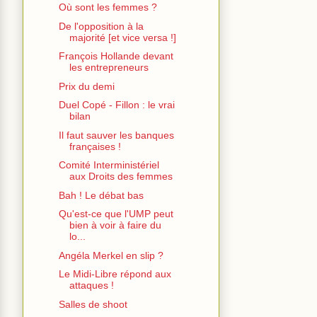
Où sont les femmes ?
De l'opposition à la
majorité [et vice versa !]
François Hollande devant
les entrepreneurs
Prix du demi
Duel Copé - Fillon : le vrai
bilan
Il faut sauver les banques
françaises !
Comité Interministériel
aux Droits des femmes
Bah ! Le débat bas
Qu'est-ce que l'UMP peut
bien à voir à faire du
lo...
Angéla Merkel en slip ?
Le Midi-Libre répond aux
attaques !
Salles de shoot