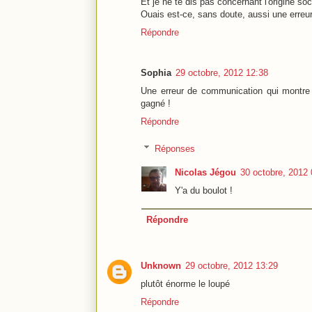
Et je ne te dis pas concernant l'origine soc
Ouais est-ce, sans doute, aussi une erre
Répondre
Sophia
29 octobre, 2012 12:38
Une erreur de communication qui montre bi
gagné !
Répondre
Réponses
Nicolas Jégou
30 octobre, 2012 
Y'a du boulot !
Répondre
Unknown
29 octobre, 2012 13:29
plutôt énorme le loupé
Répondre