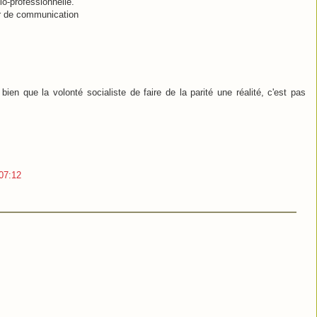
io-professionnelle.
ur de communication
en que la volonté socialiste de faire de la parité une réalité, c'est pas
07:12