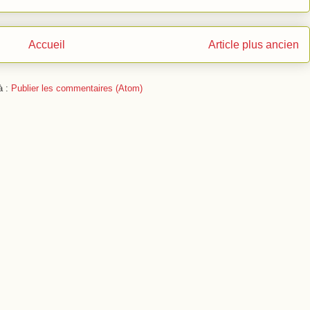
Accueil
Article plus ancien
à :
Publier les commentaires (Atom)