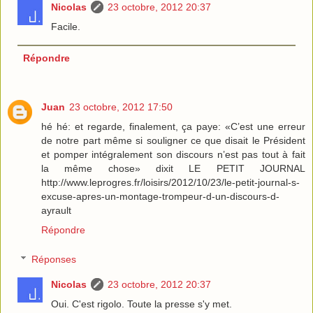
Nicolas
23 octobre, 2012 20:37
Facile.
Répondre
Juan
23 octobre, 2012 17:50
hé hé: et regarde, finalement, ça paye: «C’est une erreur
de notre part même si souligner ce que disait le Président
et pomper intégralement son discours n’est pas tout à fait
la même chose» dixit LE PETIT JOURNAL
http://www.leprogres.fr/loisirs/2012/10/23/le-petit-journal-s-
excuse-apres-un-montage-trompeur-d-un-discours-d-
ayrault
Répondre
Réponses
Nicolas
23 octobre, 2012 20:37
Oui. C'est rigolo. Toute la presse s'y met.