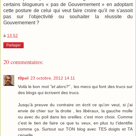
certains blogueurs « pas de Gouvernement » en adoptant
cette posture de celui qui veut faire croire qu'il ne s'assoit
pas sur l'objectivité ou souhaiter la réussite du
Gouvernement ?
à
13:52
Partager
20 commentaires:
t0pol
23 octobre, 2012 14:11
Voilà le bon mot
"et alors?"
, les mecs qui font des trucs sur
des blogs qui écrivent des trucs.
Jusqu'à preuve du contraire on écrit ce qu'on veut, si j'ai
envie de chier sur la droite , les libéraux, la gauche molle
ou avec du poil dans les oreilles: c'est mon choix. Comme
c'est le tien de faire ce que tu veux, en plus tu t'identifie
comme ça. Surtout sur TON blog avec TES doigts et TA
cervelle.