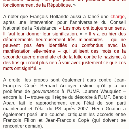
fonctionnement de la République.
»
A noter que François Hollande aussi a lancé une
charge
,
après une intervention pour l’anniversaire du Conseil
National de la Résistance.
« Les mots ont toujours un sens.
Il faut leur donner leur signification.
» «
Il y a eu hier des
débordements heureusement très minoritaires – qui ne
peuvent pas être identifiés ou confondus avec la
manifestation elle-même – qui utilisent des mots de la
seconde guerre mondiale et de la lutte contre le nazisme, à
des fins qui n'ont plus rien à voir avec justement ce que ces
mots ont signifié.
»
A droite, les propos sont également durs contre Jean-
François Copé. Bernard Accoyer estime qu’il y a un
problème de
gouvernance
à l’UMP. Laurent Wauquiez –
encore lui ! – trouve qu’il règne du désordre à l’UMP. Benoit
Aparu fait le rapprochement entre l’état de son parti
maintenant et l’état du PS après 2007. Henri Guaino a
également posé une couche, critiquant les accords entre
François Fillon et Jean-François Copé (qui doivent se
rencontrer demain).