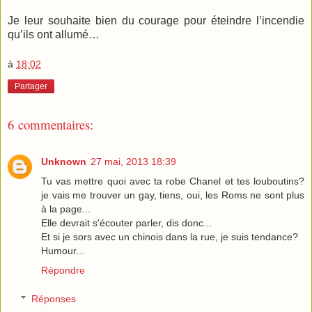
Je leur souhaite bien du courage pour éteindre l’incendie
qu’ils ont allumé…
à
18:02
Partager
6 commentaires:
Unknown
27 mai, 2013 18:39
Tu vas mettre quoi avec ta robe Chanel et tes louboutins?
je vais me trouver un gay, tiens, oui, les Roms ne sont plus
à la page...
Elle devrait s'écouter parler, dis donc...
Et si je sors avec un chinois dans la rue, je suis tendance?
Humour...
Répondre
Réponses