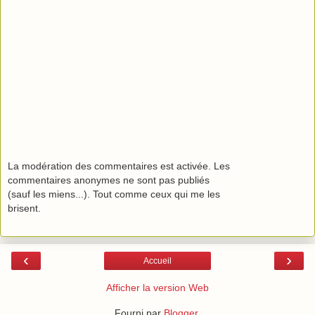
La modération des commentaires est activée. Les
commentaires anonymes ne sont pas publiés
(sauf les miens...). Tout comme ceux qui me les
brisent.
‹
›
Accueil
Afficher la version Web
Fourni par
Blogger
.