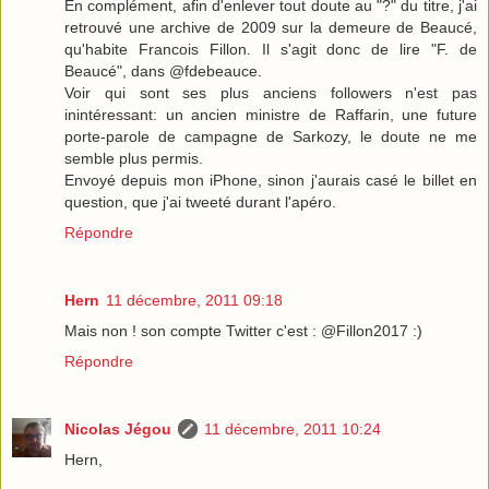
En complément, afin d'enlever tout doute au "?" du titre, j'ai
retrouvé une archive de 2009 sur la demeure de Beaucé,
qu'habite Francois Fillon. Il s'agit donc de lire "F. de
Beaucé", dans @fdebeauce.
Voir qui sont ses plus anciens followers n'est pas
inintéressant: un ancien ministre de Raffarin, une future
porte-parole de campagne de Sarkozy, le doute ne me
semble plus permis.
Envoyé depuis mon iPhone, sinon j'aurais casé le billet en
question, que j'ai tweeté durant l'apéro.
Répondre
Hern
11 décembre, 2011 09:18
Mais non ! son compte Twitter c'est : @Fillon2017 :)
Répondre
Nicolas Jégou
11 décembre, 2011 10:24
Hern,