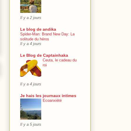
Il y a 2 jours
Le blog de andika
Spider-Man: Brand New Day: La
solitude du héros
Il y a 4 jours
Le Blog de Captainhaka
Ceuta, le cadeau du
roi
Il y a 4 jours
Je hais les journaux intimes
Ecoanxiété
Il y a 5 jours