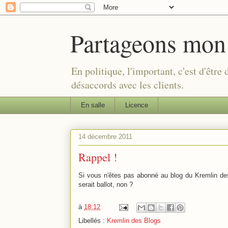
Partageons mon
En politique, l'important, c'est d'être
désaccords avec les clients.
En salle
Licence
14 décembre 2011
Rappel !
Si vous n'êtes pas abonné au blog du Kremlin de
serait ballot, non ?
à
18:12
Libellés :
Kremlin des Blogs