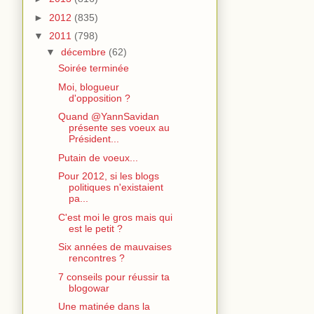
►
2012
(835)
▼
2011
(798)
▼
décembre
(62)
Soirée terminée
Moi, blogueur
d'opposition ?
Quand @YannSavidan
présente ses voeux au
Président...
Putain de voeux...
Pour 2012, si les blogs
politiques n'existaient
pa...
C'est moi le gros mais qui
est le petit ?
Six années de mauvaises
rencontres ?
7 conseils pour réussir ta
blogowar
Une matinée dans la