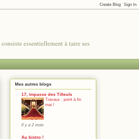
r consiste essentiellement à taire ses
Mes autres blogs
17, impasse des Tilleuls
Travaux : point à fin
mai !
Il y a 2 mois
Au bistro !