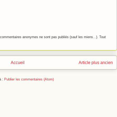
commentaires anonymes ne sont pas publiés (sauf les miens...). Tout
Accueil
Article plus ancien
à :
Publier les commentaires (Atom)