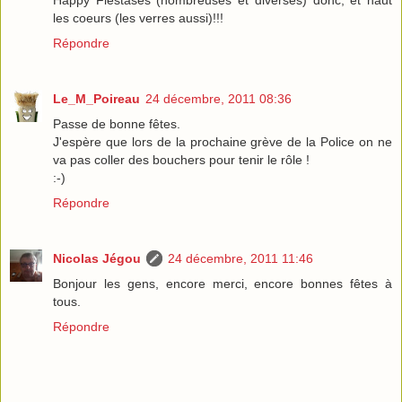
Happy Fiestases (nombreuses et diverses) donc, et haut
les coeurs (les verres aussi)!!!
Répondre
Le_M_Poireau
24 décembre, 2011 08:36
Passe de bonne fêtes.
J'espère que lors de la prochaine grève de la Police on ne
va pas coller des bouchers pour tenir le rôle !
:-)
Répondre
Nicolas Jégou
24 décembre, 2011 11:46
Bonjour les gens, encore merci, encore bonnes fêtes à
tous.
Répondre