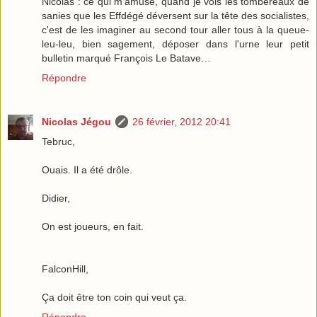
Nicolas : ce qui m'amuse, quand je vois les tombereaux de
sanies que les Effdégé déversent sur la tête des socialistes,
c'est de les imaginer au second tour aller tous à la queue-
leu-leu, bien sagement, déposer dans l'urne leur petit
bulletin marqué François Le Batave…
Répondre
Nicolas Jégou
26 février, 2012 20:41
Tebruc,
Ouais. Il a été drôle.
Didier,
On est joueurs, en fait.
FalconHill,
Ça doit être ton coin qui veut ça.