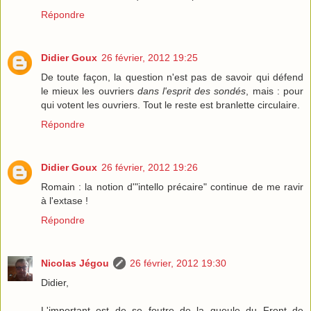
Répondre
Didier Goux
26 février, 2012 19:25
De toute façon, la question n'est pas de savoir qui défend
le mieux les ouvriers
dans l'esprit des sondés
, mais : pour
qui votent les ouvriers. Tout le reste est branlette circulaire.
Répondre
Didier Goux
26 février, 2012 19:26
Romain : la notion d'"intello précaire" continue de me ravir
à l'extase !
Répondre
Nicolas Jégou
26 février, 2012 19:30
Didier,
L'important est de se foutre de la gueule du Front de