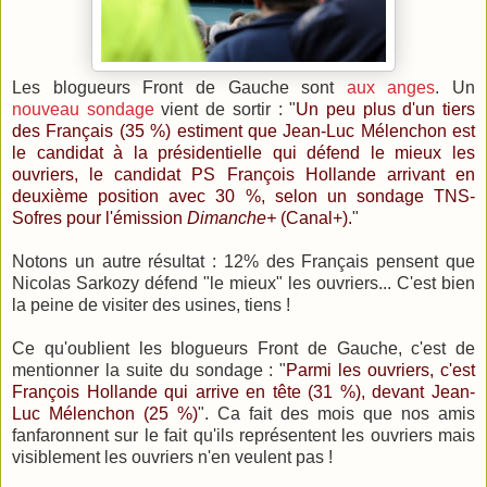
Les blogueurs Front de Gauche sont
aux anges
. Un
nouveau sondage
vient de sortir : "
Un peu plus d'un tiers
des Français (35 %) estiment que Jean-Luc Mélenchon est
le candidat à la présidentielle qui défend le mieux les
ouvriers, le candidat PS François Hollande arrivant en
deuxième position avec 30 %, selon un sondage TNS-
Sofres pour l'émission
Dimanche+
(Canal+).
"
Notons un autre résultat : 12% des Français pensent que
Nicolas Sarkozy défend "le mieux" les ouvriers... C'est bien
la peine de visiter des usines, tiens !
Ce qu'oublient les blogueurs Front de Gauche, c'est de
mentionner la suite du sondage : "
Parmi les ouvriers, c'est
François Hollande qui arrive en tête (31 %), devant Jean-
Luc Mélenchon (25 %)
". Ca fait des mois que nos amis
fanfaronnent sur le fait qu'ils représentent les ouvriers mais
visiblement les ouvriers n'en veulent pas !