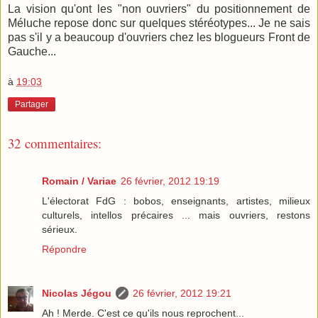
La vision qu'ont les "non ouvriers" du positionnement de
Méluche repose donc sur quelques stéréotypes... Je ne sais
pas s'il y a beaucoup d'ouvriers chez les blogueurs Front de
Gauche...
à
19:03
Partager
32 commentaires:
Romain / Variae
26 février, 2012 19:19
L'électorat FdG : bobos, enseignants, artistes, milieux
culturels, intellos précaires ... mais ouvriers, restons
sérieux.
Répondre
Nicolas Jégou
26 février, 2012 19:21
Ah ! Merde. C'est ce qu'ils nous reprochent...