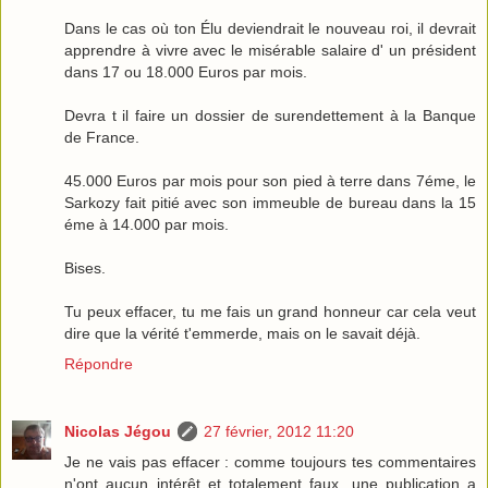
Dans le cas où ton Élu deviendrait le nouveau roi, il devrait
apprendre à vivre avec le misérable salaire d' un président
dans 17 ou 18.000 Euros par mois.
Devra t il faire un dossier de surendettement à la Banque
de France.
45.000 Euros par mois pour son pied à terre dans 7éme, le
Sarkozy fait pitié avec son immeuble de bureau dans la 15
éme à 14.000 par mois.
Bises.
Tu peux effacer, tu me fais un grand honneur car cela veut
dire que la vérité t'emmerde, mais on le savait déjà.
Répondre
Nicolas Jégou
27 février, 2012 11:20
Je ne vais pas effacer : comme toujours tes commentaires
n'ont aucun intérêt et totalement faux, une publication a