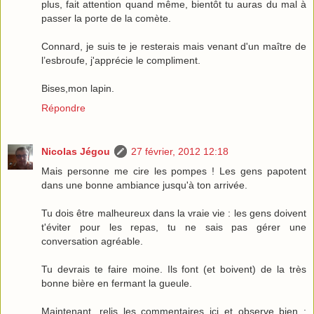
plus, fait attention quand même, bientôt tu auras du mal à
passer la porte de la comète.
Connard, je suis te je resterais mais venant d'un maître de
l’esbroufe, j'apprécie le compliment.
Bises,mon lapin.
Répondre
Nicolas Jégou
27 février, 2012 12:18
Mais personne me cire les pompes ! Les gens papotent
dans une bonne ambiance jusqu'à ton arrivée.
Tu dois être malheureux dans la vraie vie : les gens doivent
t'éviter pour les repas, tu ne sais pas gérer une
conversation agréable.
Tu devrais te faire moine. Ils font (et boivent) de la très
bonne bière en fermant la gueule.
Maintenant, relis les commentaires ici et observe bien :