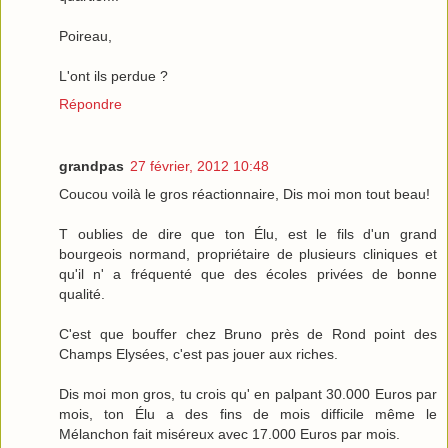
Poireau,
L'ont ils perdue ?
Répondre
grandpas
27 février, 2012 10:48
Coucou voilà le gros réactionnaire, Dis moi mon tout beau!
T oublies de dire que ton Élu, est le fils d'un grand
bourgeois normand, propriétaire de plusieurs cliniques et
qu'il n' a fréquenté que des écoles privées de bonne
qualité.
C'est que bouffer chez Bruno près de Rond point des
Champs Elysées, c'est pas jouer aux riches.
Dis moi mon gros, tu crois qu' en palpant 30.000 Euros par
mois, ton Élu a des fins de mois difficile même le
Mélanchon fait miséreux avec 17.000 Euros par mois.