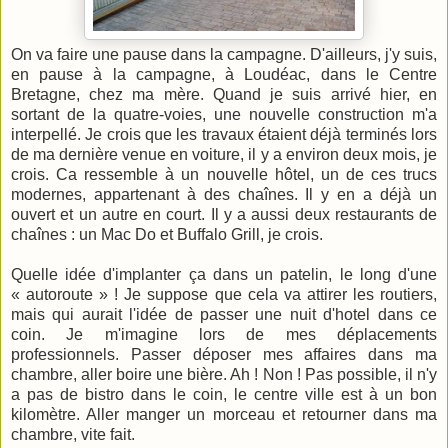
On va faire une pause dans la campagne. D'ailleurs, j'y suis,
en pause à la campagne, à Loudéac, dans le Centre
Bretagne, chez ma mère. Quand je suis arrivé hier, en
sortant de la quatre-voies, une nouvelle construction m'a
interpellé. Je crois que les travaux étaient déjà terminés lors
de ma dernière venue en voiture, il y a environ deux mois, je
crois. Ca ressemble à un nouvelle hôtel, un de ces trucs
modernes, appartenant à des chaînes. Il y en a déjà un
ouvert et un autre en court. Il y a aussi deux restaurants de
chaînes : un Mac Do et Buffalo Grill, je crois.
Quelle idée d'implanter ça dans un patelin, le long d'une
« autoroute » ! Je suppose que cela va attirer les routiers,
mais qui aurait l'idée de passer une nuit d'hotel dans ce
coin. Je m'imagine lors de mes déplacements
professionnels. Passer déposer mes affaires dans ma
chambre, aller boire une bière. Ah ! Non ! Pas possible, il n'y
a pas de bistro dans le coin, le centre ville est à un bon
kilomètre. Aller manger un morceau et retourner dans ma
chambre, vite fait.