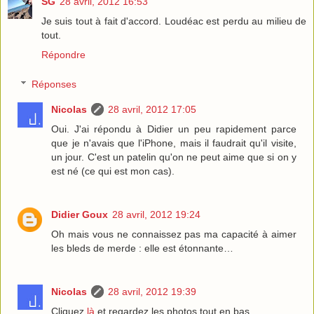
SG
28 avril, 2012 16:53
Je suis tout à fait d'accord. Loudéac est perdu au milieu de
tout.
Répondre
Réponses
Nicolas
28 avril, 2012 17:05
Oui. J'ai répondu à Didier un peu rapidement parce
que je n'avais que l'iPhone, mais il faudrait qu'il visite,
un jour. C'est un patelin qu'on ne peut aime que si on y
est né (ce qui est mon cas).
Didier Goux
28 avril, 2012 19:24
Oh mais vous ne connaissez pas ma capacité à aimer
les bleds de merde : elle est étonnante…
Nicolas
28 avril, 2012 19:39
Cliquez
là
et regardez les photos tout en bas.