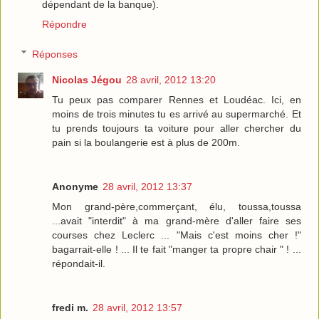
dépendant de la banque).
Répondre
Réponses
Nicolas Jégou
28 avril, 2012 13:20
Tu peux pas comparer Rennes et Loudéac. Ici, en
moins de trois minutes tu es arrivé au supermarché. Et
tu prends toujours ta voiture pour aller chercher du
pain si la boulangerie est à plus de 200m.
Anonyme
28 avril, 2012 13:37
Mon grand-père,commerçant, élu, toussa,toussa
...avait "interdit" à ma grand-mère d'aller faire ses
courses chez Leclerc ... "Mais c'est moins cher !"
bagarrait-elle ! ... Il te fait "manger ta propre chair " ! ...
répondait-il.
fredi m.
28 avril, 2012 13:57