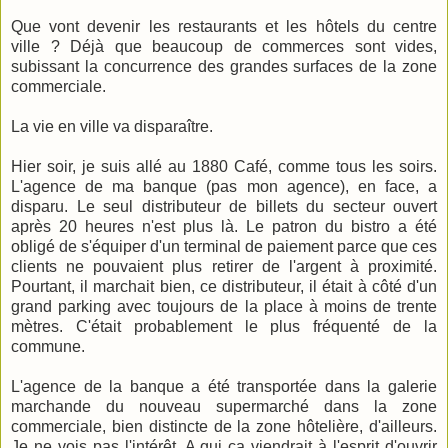
Que vont devenir les restaurants et les hôtels du centre
ville ? Déjà que beaucoup de commerces sont vides,
subissant la concurrence des grandes surfaces de la zone
commerciale.
La vie en ville va disparaître.
Hier soir, je suis allé au 1880 Café, comme tous les soirs.
L'agence de ma banque (pas mon agence), en face, a
disparu. Le seul distributeur de billets du secteur ouvert
après 20 heures n'est plus là. Le patron du bistro a été
obligé de s'équiper d'un terminal de paiement parce que ces
clients ne pouvaient plus retirer de l'argent à proximité.
Pourtant, il marchait bien, ce distributeur, il était à côté d'un
grand parking avec toujours de la place à moins de trente
mètres. C'était probablement le plus fréquenté de la
commune.
L'agence de la banque a été transportée dans la galerie
marchande du nouveau supermarché dans la zone
commerciale, bien distincte de la zone hôtelière, d'ailleurs.
Je ne vois pas l'intérêt. A qui ça viendrait à l'esprit d'ouvrir