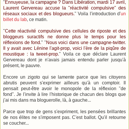
"
Ennuyeuse, la campagne ? Dans Libération, mardi 17 avril,
Laurent Gervereau accuse la "réactivité compulsive" des
réseaux sociaux et des blogueurs.
" Voila l'introduction d'
un
billet du lab
, ce matin.
"
Cette réactivité compulsive des cellules de riposte et des
bloggeurs suractifs ne donne plus le temps pour les
réflexions de fond.
" "
Nous voici dans une campagne-twitter.
Il y avait avec Lénine l'agit-prop, voici l'ère de la piqûre de
moustique : la tweet-prop.
" Voila ce que déclare Laurent
Gervereau dont je n'avais jamais entendu parler jusqu'à
présent, le pauvre.
Encore un zigoto qui se lamente parce que les citoyens
abrutis peuvent s'exprimer ailleurs qu'à un comptoir. Il
pensait peut-être avoir le monopole de la réflexion "de
fond". Je l'invite à lire l'historique de chacun des blogs que
j'ai mis dans ma bloguerolle, là, à gauche...
Parce que trop de gens s'expriment, les pensées brillantes
de nos élites ne s'imposent pas. C'est ballot. Qu'il retourne
se coucher...