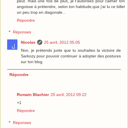
peut. mais une fois de plus, je t’autorises pour calmer ton
angoisse à prétendre, selon ton habitude,que j'ai lu ce billet
un peu trop en diagonale...
Répondre
Réponses
Nicolas
25 avril, 2012 05:05
Non, je prétends juste que tu souhaites la victoire de
Sarkozy pour pouvoir continuer à adopter des postures
sur ton blog.
Répondre
Romain Blachier
25 avril, 2012 09:22
+1
Répondre
Réponses