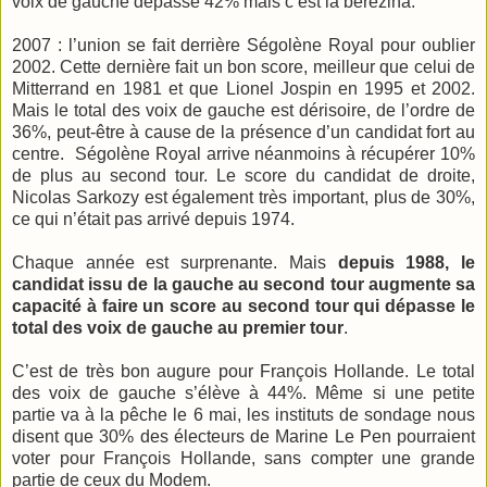
voix de gauche dépasse 42% mais c’est la bérézina.
2007 : l’union se fait derrière Ségolène Royal pour oublier
2002. Cette dernière fait un bon score, meilleur que celui de
Mitterrand en 1981 et que Lionel Jospin en 1995 et 2002.
Mais le total des voix de gauche est dérisoire, de l’ordre de
36%, peut-être à cause de la présence d’un candidat fort au
centre. Ségolène Royal arrive néanmoins à récupérer 10%
de plus au second tour. Le score du candidat de droite,
Nicolas Sarkozy est également très important, plus de 30%,
ce qui n’était pas arrivé depuis 1974.
Chaque année est surprenante. Mais
depuis 1988, le
candidat issu de la gauche au second tour augmente sa
capacité à faire un score au second tour qui dépasse le
total des voix de gauche au premier tour
.
C’est de très bon augure pour François Hollande. Le total
des voix de gauche s’élève à 44%. Même si une petite
partie va à la pêche le 6 mai, les instituts de sondage nous
disent que 30% des électeurs de Marine Le Pen pourraient
voter pour François Hollande, sans compter une grande
partie de ceux du Modem.