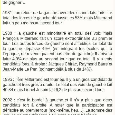
de gagner…
1981 : un retour de la gauche avec deux candidats forts. Le
total des forces de gauche dépasse les 53% mais Mitterrand
fait un peu moins au second tour.
1988 : la gauche est minoritaire en total des voix mais
François Mitterrand fait un score extraordinaire au premier
tour. Les autres forces de gauche sont affaiblies. Le total de
la gauche dépasse 49% (en intégrant les écolos qui, à
l’époque, ne revendiquaient pas être de gauche). Il arrive à
faire 4,9% de plus au second tour que ce total. Il y a trois
candidats forts, à droite : Jacques Chirac, Raymond Barre et
Jean-Marie Le Pen (pointant déjà à plus de 14%).
1995 : l’ère Mitterrand est tournée. Il y a un gros candidat de
gauche et trois gros à droite. Le total des vois de gauche fait
40,84 mais Lionel Jospin fait 6,2 de plus au second tour.
2002 : c’est le bordel à gauche et il n’y a plus que deux
candidats fort à droite. A noter que la participation est
dérisoire au premier tour (moi-même, heu…). La somme des