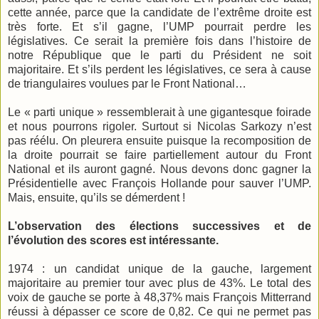
cette année, parce que la candidate de l’extrême droite est
très forte. Et s’il gagne, l’UMP pourrait perdre les
législatives. Ce serait la première fois dans l’histoire de
notre République que le parti du Président ne soit
majoritaire. Et s’ils perdent les législatives, ce sera à cause
de triangulaires voulues par le Front National…
Le « parti unique » ressemblerait à une gigantesque foirade
et nous pourrons rigoler. Surtout si Nicolas Sarkozy n’est
pas réélu. On pleurera ensuite puisque la recomposition de
la droite pourrait se faire partiellement autour du Front
National et ils auront gagné. Nous devons donc gagner la
Présidentielle avec François Hollande pour sauver l’UMP.
Mais, ensuite, qu’ils se démerdent !
L’observation des élections successives et de
l’évolution des scores est intéressante.
1974 : un candidat unique de la gauche, largement
majoritaire au premier tour avec plus de 43%. Le total des
voix de gauche se porte à 48,37% mais François Mitterrand
réussi à dépasser ce score de 0,82. Ce qui ne permet pas