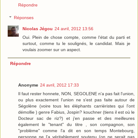
Répondre
Réponses
Nicolas Jégou
24 avril, 2012 13:56
Oui. Plein de chose compte, comme l'état du parti et
surtout, comme tu le soulignés, le candidat. Mais je
voulais zoomer sur un aspect.
Répondre
Anonyme
24 avril, 2012 17:33
Il faut rester honnete, NON, SEGOLENE n'a pas fait l'union,
ou plus exactement l'union ne s'est pas faite autour de
Ségolène (voire tous les éléphants carrièristes qui l'ont
démollie ) genre Fabius, Jospin? kouchner (tiens il est où le
Docteur sac de riz?) et j'en passe et des meilleures
également le "tenant" du titre , son compagnon, son
"problème" comme l'a dit en son temps Montebourg,
personne ne l'a véritablement soutenu (on ne serait pas