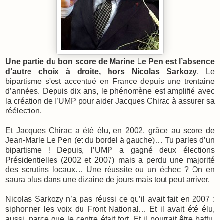
Une partie du bon score de Marine Le Pen est l’absence
d’autre choix à droite, hors Nicolas Sarkozy
. Le
bipartisme s'est accentué en France depuis une trentaine
d’années. Depuis dix ans, le phénomène est amplifié avec
la création de l’UMP pour aider Jacques Chirac à assurer sa
réélection.
Et Jacques Chirac a été élu, en 2002, grâce au score de
Jean-Marie Le Pen (et du bordel à gauche)… Tu parles d’un
bipartisme ! Depuis, l’UMP a gagné deux élections
Présidentielles (2002 et 2007) mais a perdu une majorité
des scrutins locaux… Une réussite ou un échec ? On en
saura plus dans une dizaine de jours mais tout peut arriver.
Nicolas Sarkozy n’a pas réussi ce qu’il avait fait en 2007 :
siphonner les voix du Front National… Et il avait été élu,
aussi, parce que le centre était fort. Et il pourrait être battu,