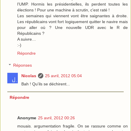
l'UMP. Hormis les présidentielles, ils perdent toutes les
élections ! Pour une machine à scrutin, c'est raté !
Les semaines qui viennent vont être saignantes à droite.
Les républicains vont fort logiquement quitter le navire mais
pour aller où ? Une nouvelle UDR avec le R de
Républicains ?
A suivre…
:-)
Répondre
Réponses
Nicolas
25 avril, 2012 05:04
Bah ! Qu'ils se déchirent...
Répondre
Anonyme
25 avril, 2012 00:26
mouais. argumentation fragile. On se rassure comme on