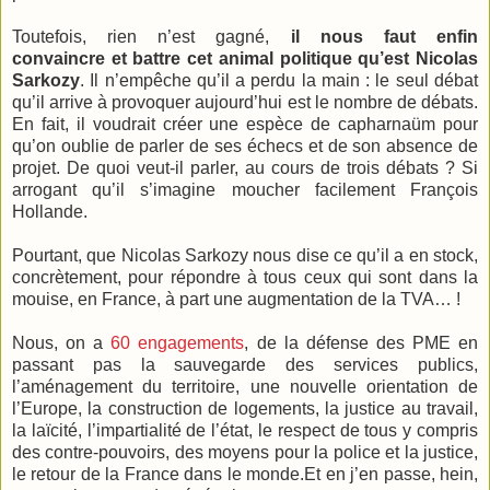
Toutefois, rien n’est gagné,
il nous faut enfin
convaincre et battre cet animal politique qu’est Nicolas
Sarkozy
. Il n’empêche qu’il a perdu la main : le seul débat
qu’il arrive à provoquer aujourd’hui est le nombre de débats.
En fait, il voudrait créer une espèce de capharnaüm pour
qu’on oublie de parler de ses échecs et de son absence de
projet. De quoi veut-il parler, au cours de trois débats ? Si
arrogant qu’il s’imagine moucher facilement François
Hollande.
Pourtant, que Nicolas Sarkozy nous dise ce qu’il a en stock,
concrètement, pour répondre à tous ceux qui sont dans la
mouise, en France, à part une augmentation de la TVA… !
Nous, on a
60 engagements
, de la défense des PME en
passant pas la sauvegarde des services publics,
l’aménagement du territoire, une nouvelle orientation de
l’Europe, la construction de logements, la justice au travail,
la laïcité, l’impartialité de l’état, le respect de tous y compris
des contre-pouvoirs, des moyens pour la police et la justice,
le retour de la France dans le monde.Et en j’en passe, hein,