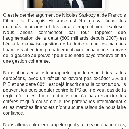
C’est le dernier argument de Nicolas Sarkozy et de François
Fillon : si François Hollande est élu, ça va fâcher les
marchés financiers et les taux d’emprunt vont exploser.
Nous allons commencer par leur rappeler que
l’augmentation de la dette (600 milliards depuis 2007) est
liée à la mauvaise gestion de la droite et que les marchés
financiers attendent probablement avec impatience l’arrivée
de la gauche au pouvoir pour que notre pays retrouve en fin
une gestion cohérente.
Nous allons ensuite leur rappeler que le respect des traités
européens, avec un déficit ne devant pas excéder 3% du
PIB et une dette 60%, est déjà inscrit dans la constitution. Ils
peuvent toujours gueuler contre le PS qui ne veut pas de la
règle d’or, c’est bien la droite qui n’a pas respecter les
critères et qu’à cause d’elle, les partenaires internationaux
et les marchés financiers n’ont aucune raison de nous faire
confiance.
Nous allons enfin leur rappeler qu’il y a trois ou quatre mois,