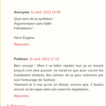
Anonyme
11 avril, 2012 14:39
Quel sens de la synthèse !
Argumentaion sans faille!
Félicitations !
Henri Eugène
Répondre
Politizen
11 avril, 2012 17:13
Bien envoyé ! Mais il va falloir répéter tout ça en boucle
jusqu'à n'en plus pouvoir, ne serait-ce que pour couvrir les
hululement sinistres des sirènes de la peur entonnés par
tout l'entourage de Sarkozy
Vivement le 6 mai qu'on en finisse, encore que, il faudra
encore se les taper plein pot avant les législatives...
Répondre
Réponses