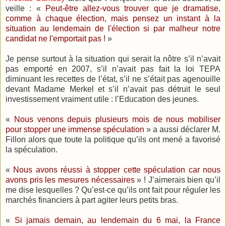
veille : «
Peut-être allez-vous trouver que je dramatise,
comme à chaque élection, mais pensez un instant à la
situation au lendemain de l'élection si par malheur notre
candidat ne l'emportait pas !
»
Je pense surtout à la situation qui serait la nôtre s’il n’avait
pas emporté en 2007, s’il n’avait pas fait la loi TEPA
diminuant les recettes de l’état, s’il ne s’était pas agenouille
devant Madame Merkel et s’il n’avait pas détruit le seul
investissement vraiment utile : l’Education des jeunes.
«
Nous venons depuis plusieurs mois de nous mobiliser
pour stopper une immense spéculation
» a aussi déclarer M.
Fillon alors que toute la politique qu’ils ont mené a favorisé
la spéculation.
«
Nous avons réussi à stopper cette spéculation car nous
avons pris les mesures nécessaires
» ! J’aimerais bien qu’il
me dise lesquelles ? Qu’est-ce qu’ils ont fait pour réguler les
marchés financiers à part agiter leurs petits bras.
«
Si jamais demain, au lendemain du 6 mai, la France