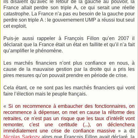
ils disaient qu’avec le retour de la gauche au pouvoir, la
France allait perdre son triple A, ce qui serait une réelle
catastrophe. La France n’a pas eu besoin de la gauche pour
perdre son triple A : le gouvernement UMP a réussi tout seul
cet exploit.
Puis-je aussi rappeler à François Fillon qu’en 2007 il
déclarait que la France était un état en faillite et qu’il n’a fait
qu’amplifier le phénomène.
Les marchés financiers n’ont plus confiance en nous, à
cause de la mauvaise gestion par la droite qui a pris les
pires mesures qu’on pouvait prendre en période de crise.
Cela étant, ce ne sont pas les marchés financiers qui vont
faire l’élection mais le peuple français.
«
Si on recommence à embaucher des fonctionnaires, on
recommence à dépenser, on met en cause la réforme des
retraites, ce n'est pas un risque que les taux d'intérêt vont
remonter, c'est une certitude (...), on déclenchera
immédiatement une crise de confiance massive
» a dit
Nicolas Sarkozy
alors que François Fillon avait déclaré, la