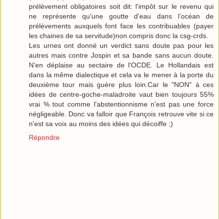
prélèvement obligatoires soit dit: l'impôt sur le revenu qui
ne représente qu'une goutte d'eau dans l’océan de
prélèvements auxquels font face les contribuables (payer
les chaines de sa servitude)non compris donc la csg-crds.
Les urnes ont donné un verdict sans doute pas pour les
autres mais contre Jospin et sa bande sans aucun doute.
N'en déplaise au sectaire de l'OCDE. Le Hollandais est
dans la même dialectique et cela va le mener à la porte du
deuxième tour mais guère plus loin.Car le "NON" à ces
idées de centre-goche-maladroite vaut bien toujours 55%
vrai % tout comme l'abstentionnisme n'est pas une force
négligeable. Donc va falloir que François retrouve vite si ce
n'est sa voix au moins des idées qui décoiffe ;)
Répondre