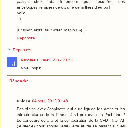
passait chez Tata Bettencourt pour récupérer des
enveloppes remplies de dizaine de milliers d'euros !
Voilà !
:-)
[Et sinon alors, faut voter Jospin ! :-) ].
Répondre
Réponses
Nicolas
03 avril, 2012 21:45
Vive Jospin !
Répondre
unidea
04 avril, 2012 01:48
Pas si vite avec Jospinette qui aura liquidé les actifs et les
infrastructures de la France à vil prix avec en ?achetant?
Le concours éclairé et la collaboration de la CFDT-NOTAT
(le siècle) pour spolier l'état.Cette étude se basant sur les