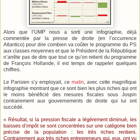
Alors que l’UMP nous a sorti une infographie, déjà
commentée par la presse de droite (en l’occurrence
Atlantico) pour dire combien va coûter le programme du PS
aux classes moyennes et que le Président de la République
n’arrête pas de dire que tout ce qu’on retient du programme
de François Hollande, il est temps de rappeler quelques
chiffres.
Le Parisien s’y employait, ce
matin
, avec cette magnifique
infographie montrant que ce sont bien les plus riches qui ont
le moins bénéficié des mesures fiscales sous Jospin
contrairement aux gouvernements de droite qui lui ont
succédé.
«
Résultat, si la pression fiscale a légèrement diminué, les
baisses d’impôt se sont concentrées sur une catégorie bien
précise de la population : les très riches rentiers.
Contrairement aux très riches entrepreneurs qui, eux, ont vu