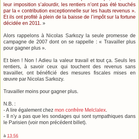
leur imposition s’alourdir, les rentiers n’ont pas été touchés
par la « contribution exceptionnelle sur les hauts revenus ».
Et ils ont profité à plein de la baisse de l’impôt sur la fortune
décidée en 2011.
»
Alors rappelons à Nicolas Sarkozy la seule promesse de
campagne de 2007 dont on se rappelle : « Travailler plus
pour gagner plus ».
Et bien ! Non ! Adieu la valeur travail et tout ça. Seuls les
rentiers, à savoir ceux qui touchent des revenus sans
travailler, ont bénéficié des mesures fiscales mises en
œuvre par Nicolas Sarkozy.
Travailler moins pour gagner plus.
N.B. :
- A lire également chez
mon confrère Melclalex
.
- Il n'y a pas que les sondages qui sont sympathiques dans
le Parisien (voir mon précédent billet).
à
13:56