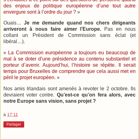
des enjeux de politique européenne d’une tout autre
envergure sont à l’ordre du jour ?
»
Ouais…
Je me demande quand nos chers dirigeants
arriveront à nous faire aimer l’Europe.
Pas en nous
collant un Président de Commission sans éclat (et
libéral…).
«
La Commission européenne a toujours eu beaucoup de
mal à se doter d’une présidence au contenu substantiel et
porteur d’avenir. Aujourd’hui, l’histoire se répète. Il serait
temps pour Bruxelles de comprendre que cela aussi met en
péril le projet européen.
»
Nos amis Irlandais sont amenés à revoter le 2 octobre. Ils
devraient voter contre.
Qu’est-ce qu’on fera alors, avec
notre Europe sans vision, sans projet ?
à
17:11
Partager