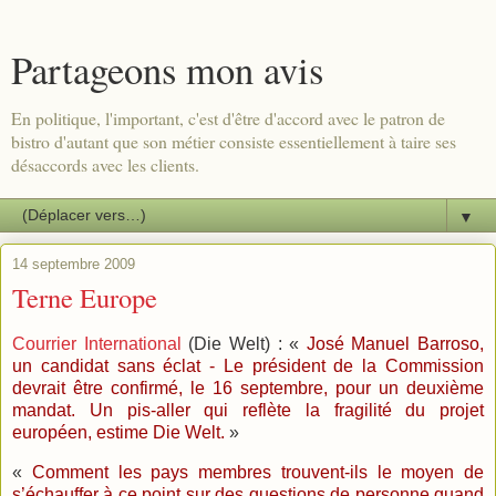
Partageons mon avis
En politique, l'important, c'est d'être d'accord avec le patron de
bistro d'autant que son métier consiste essentiellement à taire ses
désaccords avec les clients.
▼
14 septembre 2009
Terne Europe
Courrier International
(Die Welt) : «
José Manuel Barroso,
un candidat sans éclat - Le président de la Commission
devrait être confirmé, le 16 septembre, pour un deuxième
mandat. Un pis-aller qui reflète la fragilité du projet
européen, estime Die Welt.
»
«
Comment les pays membres trouvent-ils le moyen de
s’échauffer à ce point sur des questions de personne quand