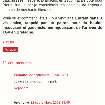
gauchisssse, j’espère. D’ailleurs, en 1988, j’avais voté pour
Pierre Juquin car je considérais les socialos de l’époque
comme de méchants libéraux.
Voilà où et comment j’étais, il y a vingt ans.
Entrant dans la
vie active, rappelé par un patron pour du boulot,
insouciant et gauchiste, me réjouissant de l’arrivée du
TGV en Bretagne…
à
13:06
Partager
11 commentaires:
Ferocias
22 septembre, 2009 13:31
Je ne sais plus pour ma part.
Répondre
Anonyme
22 septembre, 2009 13:46