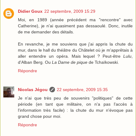
Didier Goux
22 septembre, 2009 15:29
Moi, en 1989 (année précédent ma "rencontre" avec
Catherine), je n'ai quasiment pas dessaoulé. Donc, inutile
de me demander des détails.
En revanche, je me souviens que j'ai appris la chute du
mur, dans le hall du théâtre du Châtelet où je m'apprêtais à
aller entendre un opéra. Mais lequel ? Peut-être
Lulu
,
d'Alban Berg. Ou
La Dame de pique
de Tchaïkowski.
Répondre
Nicolas Jégou
22 septembre, 2009 15:35
Je n'ai que très peu de souvenirs "politiques" de cette
période (en tant que militaire, on n'a pas l'accès à
l'information très facile) : la chute du mur n'évoque pas
grand chose pour moi.
Répondre