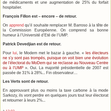
de médicaments et une augmentation de 25% du forfait
hospitalier.
François Fillon est – encore – de retour.
On
apprend
qu’il souhaite remplacer M. Barroso à la tête de
la Commission Européenne. On comprend sa bonne
humeur à l’Université d’Eté de l’UMP.
Patrick Devedjian est de retour.
Pour
lui
, le Modem met le bazar à gauche. «
les électeurs
ne s'y sont pas trompés, puisque on voit bien une évolution
de l'électorat du MoDem qui se reclasse au Nouveau Centre
ou à l'UMP
». Oui. La majorité présidentielle de 2007 est
passée de 31% à 28%... Fin observateur…
Les Verts sont de retour.
En approuvant plus ou moins la taxe carbone à la mode
Sarkozy, ils vont perdre en quelques jours tout leur électorat
et retourner à leurs 2%...
à
12:02