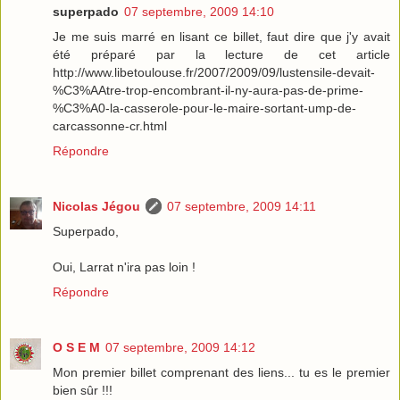
superpado
07 septembre, 2009 14:10
Je me suis marré en lisant ce billet, faut dire que j'y avait
été préparé par la lecture de cet article
http://www.libetoulouse.fr/2007/2009/09/lustensile-devait-
%C3%AAtre-trop-encombrant-il-ny-aura-pas-de-prime-
%C3%A0-la-casserole-pour-le-maire-sortant-ump-de-
carcassonne-cr.html
Répondre
Nicolas Jégou
07 septembre, 2009 14:11
Superpado,
Oui, Larrat n'ira pas loin !
Répondre
O S E M
07 septembre, 2009 14:12
Mon premier billet comprenant des liens... tu es le premier
bien sûr !!!