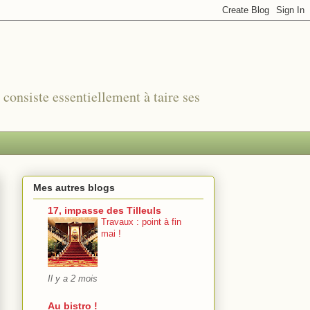
r consiste essentiellement à taire ses
Mes autres blogs
17, impasse des Tilleuls
Travaux : point à fin
mai !
Il y a 2 mois
Au bistro !