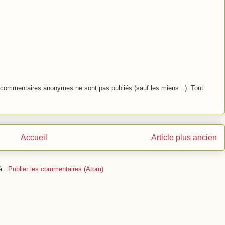
commentaires anonymes ne sont pas publiés (sauf les miens...). Tout
Accueil
Article plus ancien
à :
Publier les commentaires (Atom)