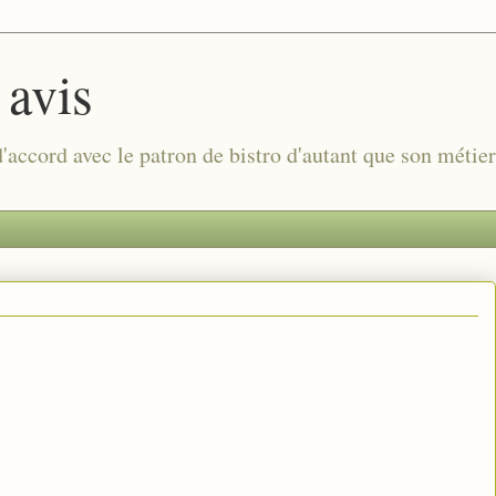
 avis
 d'accord avec le patron de bistro d'autant que son métie