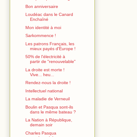
Bon anniversaire
Loudéac dans le Canard
Enchaîné
Mon identité à moi
Sarkommence !
Les patrons Français, les
mieux payés d'Europe !
50% de l'électricité à
partir de "renouvelable"
La droite est morte !
Vive... heu...
Rendez-nous la droite !
Intellectuel national
La maladie de Verneuil
Boulin et Pasqua sont-ils
dans le même bateau ?
La Nation à République,
demain soir
Charles Pasqua