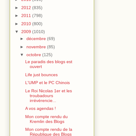
►
2012
(835)
►
2011
(798)
►
2010
(800)
▼
2009
(1010)
►
décembre
(69)
►
novembre
(85)
▼
octobre
(125)
Le paradis des blogs est
ouvert
Life just bounces
L'UMP et le PC Chinois
Le Roi Nicolas 1er et les
troubadours
irrévérencie...
A vos agendas !
Mon compte rendu du
Kremlin des Blogs
Mon compte rendu de la
République des Blogs