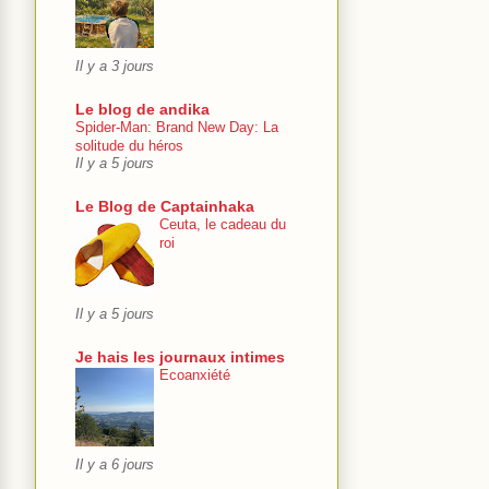
Il y a 3 jours
Le blog de andika
Spider-Man: Brand New Day: La
solitude du héros
Il y a 5 jours
Le Blog de Captainhaka
Ceuta, le cadeau du
roi
Il y a 5 jours
Je hais les journaux intimes
Ecoanxiété
Il y a 6 jours