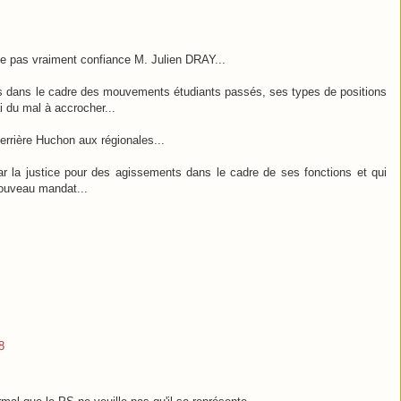
ne pas vraiment confiance M. Julien DRAY...
s dans le cadre des mouvements étudiants passés, ses types de positions
i du mal à accrocher...
 derrière Huchon aux régionales...
la justice pour des agissements dans le cadre de ses fonctions et qui
 nouveau mandat...
8