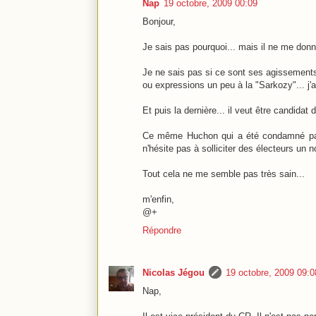
Nap
19 octobre, 2009 00:09
Bonjour,
Je sais pas pourquoi... mais il ne me don
Je ne sais pas si ce sont ses agissement
ou expressions un peu à la "Sarkozy"... j'a
Et puis la dernière... il veut être candidat
Ce même Huchon qui a été condamné par 
n'hésite pas à solliciter des électeurs un
Tout cela ne me semble pas très sain...
m'enfin,
@+
Répondre
Nicolas Jégou
19 octobre, 2009 09:0
Nap,