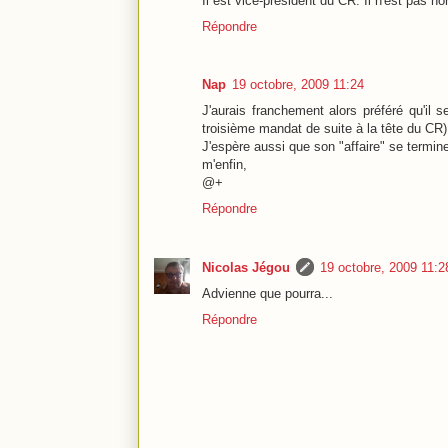
Il est vice-président du CR. Il n'est pas no
Répondre
Nap
19 octobre, 2009 11:24
J'aurais franchement alors préféré qu'il 
troisième mandat de suite à la tête du CR)
J'espère aussi que son "affaire" se termine
m'enfin,
@+
Répondre
Nicolas Jégou
19 octobre, 2009 11:2
Advienne que pourra...
Répondre