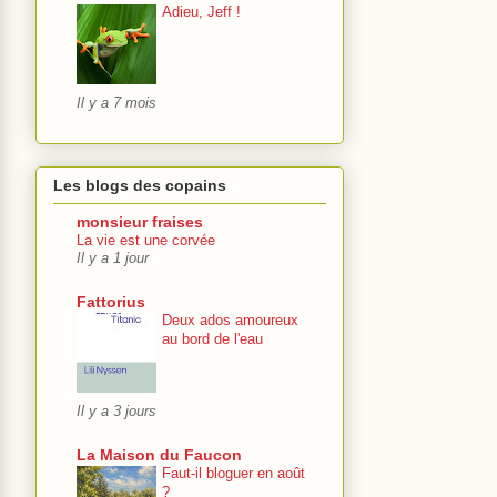
Adieu, Jeff !
Il y a 7 mois
Les blogs des copains
monsieur fraises
La vie est une corvée
Il y a 1 jour
Fattorius
Deux ados amoureux
au bord de l'eau
Il y a 3 jours
La Maison du Faucon
Faut-il bloguer en août
?