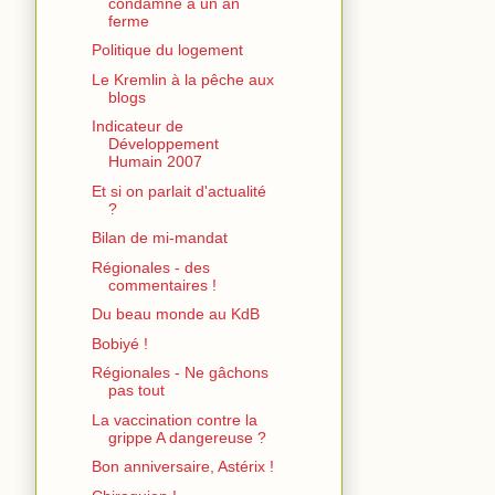
condamné à un an
ferme
Politique du logement
Le Kremlin à la pêche aux
blogs
Indicateur de
Développement
Humain 2007
Et si on parlait d'actualité
?
Bilan de mi-mandat
Régionales - des
commentaires !
Du beau monde au KdB
Bobiyé !
Régionales - Ne gâchons
pas tout
La vaccination contre la
grippe A dangereuse ?
Bon anniversaire, Astérix !