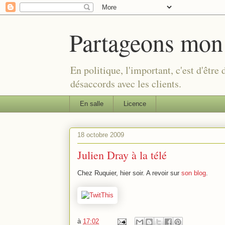
Partageons mon
En politique, l'important, c'est d'être
désaccords avec les clients.
En salle
Licence
18 octobre 2009
Julien Dray à la télé
Chez Ruquier, hier soir. A revoir sur
son blog
.
à
17:02