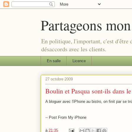
Partageons mon
En politique, l'important, c'est d'être
désaccords avec les clients.
En salle
Licence
27 octobre 2009
Boulin et Pasqua sont-ils dans l
A bloguer avec l'iPhone au bistro, on finit par se t
-- Post From My iPhone
à
21:35