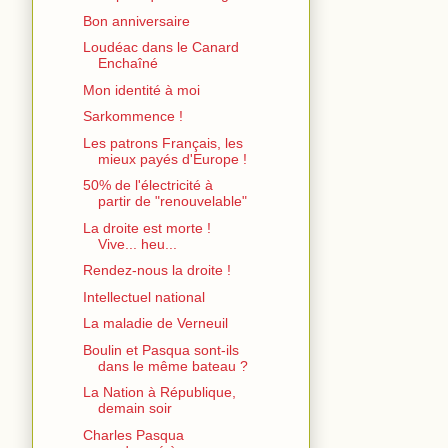
Bon anniversaire
Loudéac dans le Canard
Enchaîné
Mon identité à moi
Sarkommence !
Les patrons Français, les
mieux payés d'Europe !
50% de l'électricité à
partir de "renouvelable"
La droite est morte !
Vive... heu...
Rendez-nous la droite !
Intellectuel national
La maladie de Verneuil
Boulin et Pasqua sont-ils
dans le même bateau ?
La Nation à République,
demain soir
Charles Pasqua