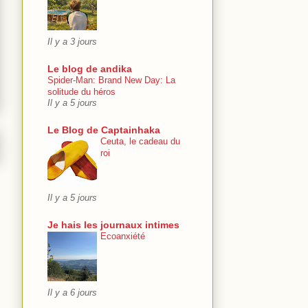
Il y a 3 jours
Le blog de andika
Spider-Man: Brand New Day: La
solitude du héros
Il y a 5 jours
Le Blog de Captainhaka
Ceuta, le cadeau du
roi
Il y a 5 jours
Je hais les journaux intimes
Ecoanxiété
Il y a 6 jours