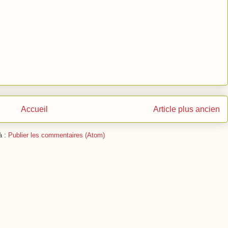
Accueil
Article plus ancien
à :
Publier les commentaires (Atom)