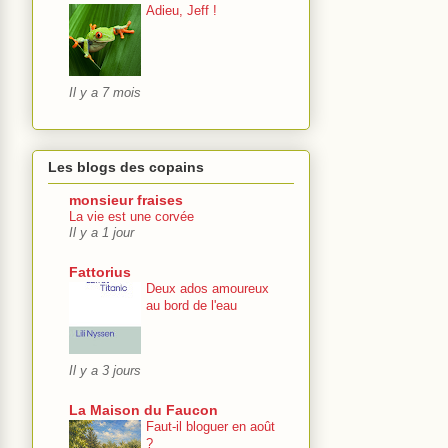
Adieu, Jeff !
Il y a 7 mois
Les blogs des copains
monsieur fraises
La vie est une corvée
Il y a 1 jour
Fattorius
Deux ados amoureux
au bord de l'eau
Il y a 3 jours
La Maison du Faucon
Faut-il bloguer en août
?