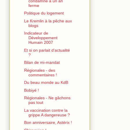
condamné à un an
ferme
Politique du logement
Le Kremlin à la pêche aux
blogs
Indicateur de
Développement
Humain 2007
Et si on parlait d'actualité
?
Bilan de mi-mandat
Régionales - des
commentaires !
Du beau monde au KdB
Bobiyé !
Régionales - Ne gâchons
pas tout
La vaccination contre la
grippe A dangereuse ?
Bon anniversaire, Astérix !