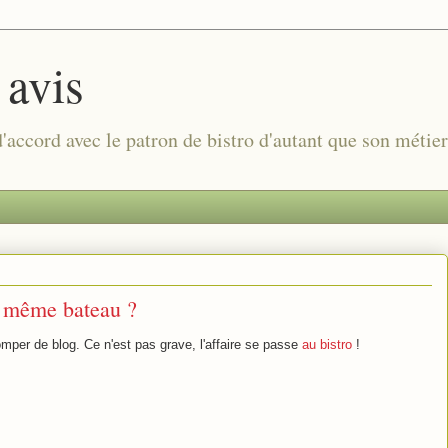
 avis
 d'accord avec le patron de bistro d'autant que son métie
e même bateau ?
romper de blog. Ce n'est pas grave, l'affaire se passe
au bistro
!