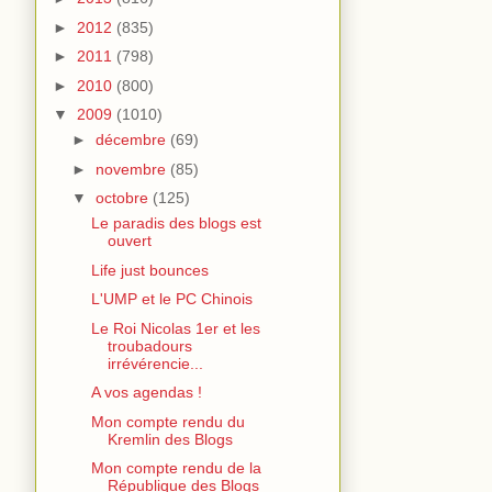
►
2012
(835)
►
2011
(798)
►
2010
(800)
▼
2009
(1010)
►
décembre
(69)
►
novembre
(85)
▼
octobre
(125)
Le paradis des blogs est
ouvert
Life just bounces
L'UMP et le PC Chinois
Le Roi Nicolas 1er et les
troubadours
irrévérencie...
A vos agendas !
Mon compte rendu du
Kremlin des Blogs
Mon compte rendu de la
République des Blogs