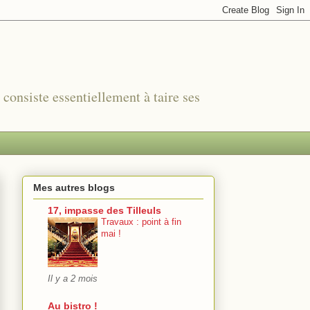
r consiste essentiellement à taire ses
Mes autres blogs
17, impasse des Tilleuls
Travaux : point à fin
mai !
Il y a 2 mois
Au bistro !