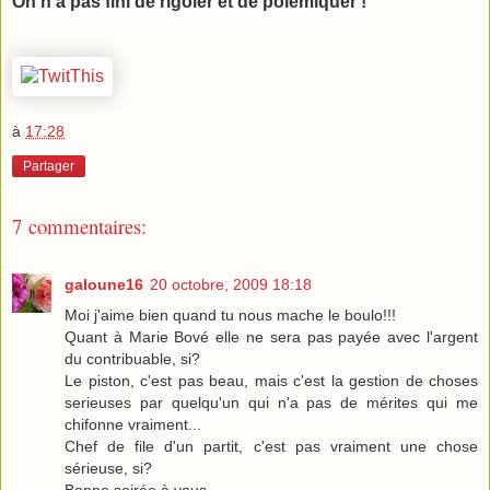
On n’a pas fini de rigoler et de polémiquer !
à
17:28
Partager
7 commentaires:
galoune16
20 octobre, 2009 18:18
Moi j'aime bien quand tu nous mache le boulo!!!
Quant à Marie Bové elle ne sera pas payée avec l'argent
du contribuable, si?
Le piston, c'est pas beau, mais c'est la gestion de choses
serieuses par quelqu'un qui n'a pas de mérites qui me
chifonne vraiment...
Chef de file d'un partit, c'est pas vraiment une chose
sérieuse, si?
Bonne soirée à vous.