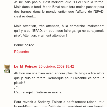
Je ne sais pas si c'est moindre que l'EPAD sur la forme.
Mais dans le fond, Marie Bové nous fera moins passer pour
des burnes dans le monde entier que l'affaire de l'EPAD,
c'est évident...
Mais attention, très attention, à la démarche 'maintenant
qu'il y a eu l'EPAD, on peut tous faire ça, ça ne sera jamais
pire". Attention, vraiment attention !
Bonne soirée
Répondre
Le_M_Poireau
20 octobre, 2009 18:42
Ah bon me v'là bien avec encore plus de blogs à lire alors
que je suis en retard. Remarque pour Falconhill ce sera un
plaisir !
:-))
L'autre sujet m'intéresse moins.
Pour revenir à Sarkozy, Falcon a parfaitement raison, tout
le problème est dans l'attitude du président et son besoin