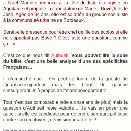
«
Noël Mamère renonce à la tête de liste écologiste en
Aquitaine et propose la candidature de Marie... Bové, fille de
José. Agée de 34 ans, elle est salariée du groupe socialiste
à la communauté urbaine de Bordeaux.
Serait-elle pressentie pour être chef de file des écolos si elle
ne s'appelait pas Bové ? C'est juste une question, comme
ça...
»
C’est ce que nous dit
Authueil
.
Vous pouvez lire la suite
du billet, c’est une belle analyse d’une des spécificités
Françaises…
Il n’empêche que… On peut se foutre de la gueule de
#jeansarkozypartout mais les blogs de gauche
s’insurgeront-ils à propos de #mariebovepartout ?
Tout n’est pas comparable (elle a onze ans de plus) mais la
question d’Authueil reste valable… Je vais en poser une
autre : si elle est candidate pour défendre son parti politique
contre son employeur, démissionnera-t-elle ?