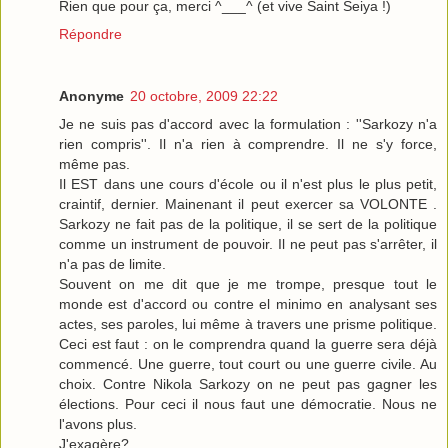
Rien que pour ça, merci ^___^ (et vive Saint Seiya !)
Répondre
Anonyme
20 octobre, 2009 22:22
Je ne suis pas d'accord avec la formulation : ''Sarkozy n'a
rien compris''. Il n'a rien à comprendre. Il ne s'y force,
même pas.
Il EST dans une cours d'école ou il n'est plus le plus petit,
craintif, dernier. Mainenant il peut exercer sa VOLONTE .
Sarkozy ne fait pas de la politique, il se sert de la politique
comme un instrument de pouvoir. Il ne peut pas s'arrêter, il
n'a pas de limite.
Souvent on me dit que je me trompe, presque tout le
monde est d'accord ou contre el minimo en analysant ses
actes, ses paroles, lui même à travers une prisme politique.
Ceci est faut : on le comprendra quand la guerre sera déjà
commencé. Une guerre, tout court ou une guerre civile. Au
choix. Contre Nikola Sarkozy on ne peut pas gagner les
élections. Pour ceci il nous faut une démocratie. Nous ne
l'avons plus.
J'exagère?