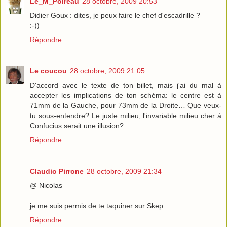
Le_M_Poireau
28 octobre, 2009 20:53
Didier Goux : dites, je peux faire le chef d'escadrille ?
:-))
Répondre
Le coucou
28 octobre, 2009 21:05
D'accord avec le texte de ton billet, mais j'ai du mal à
accepter les implications de ton schéma: le centre est à
71mm de la Gauche, pour 73mm de la Droite… Que veux-
tu sous-entendre? Le juste milieu, l'invariable milieu cher à
Confucius serait une illusion?
Répondre
Claudio Pirrone
28 octobre, 2009 21:34
@ Nicolas
je me suis permis de te taquiner sur Skep
Répondre