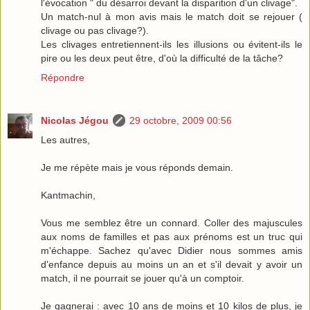
l'évocation " du désarroi devant la disparition d'un clivage".
Un match-nul à mon avis mais le match doit se rejouer (
clivage ou pas clivage?).
Les clivages entretiennent-ils les illusions ou évitent-ils le
pire ou les deux peut être, d'où la difficulté de la tâche?
Répondre
Nicolas Jégou
29 octobre, 2009 00:56
Les autres,
Je me répète mais je vous réponds demain.
Kantmachin,
Vous me semblez être un connard. Coller des majuscules
aux noms de familles et pas aux prénoms est un truc qui
m'échappe. Sachez qu'avec Didier nous sommes amis
d'enfance depuis au moins un an et s'il devait y avoir un
match, il ne pourrait se jouer qu'à un comptoir.
Je gagnerai : avec 10 ans de moins et 10 kilos de plus, je