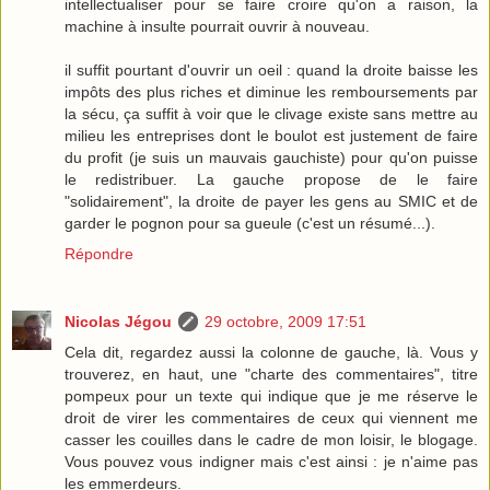
intellectualiser pour se faire croire qu'on a raison, la
machine à insulte pourrait ouvrir à nouveau.
il suffit pourtant d'ouvrir un oeil : quand la droite baisse les
impôts des plus riches et diminue les remboursements par
la sécu, ça suffit à voir que le clivage existe sans mettre au
milieu les entreprises dont le boulot est justement de faire
du profit (je suis un mauvais gauchiste) pour qu'on puisse
le redistribuer. La gauche propose de le faire
"solidairement", la droite de payer les gens au SMIC et de
garder le pognon pour sa gueule (c'est un résumé...).
Répondre
Nicolas Jégou
29 octobre, 2009 17:51
Cela dit, regardez aussi la colonne de gauche, là. Vous y
trouverez, en haut, une "charte des commentaires", titre
pompeux pour un texte qui indique que je me réserve le
droit de virer les commentaires de ceux qui viennent me
casser les couilles dans le cadre de mon loisir, le blogage.
Vous pouvez vous indigner mais c'est ainsi : je n'aime pas
les emmerdeurs.