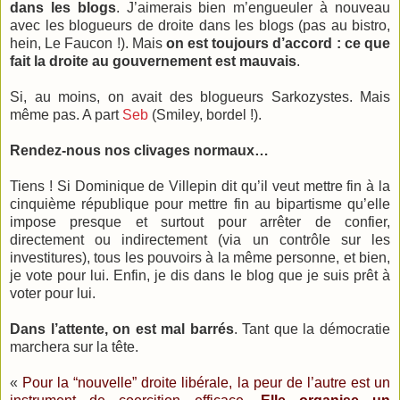
dans les blogs
. J’aimerais bien m’engueuler à nouveau
avec les blogueurs de droite dans les blogs (pas au bistro,
hein, Le Faucon !). Mais
on est toujours d’accord : ce que
fait la droite au gouvernement est mauvais
.
Si, au moins, on avait des blogueurs Sarkozystes. Mais
même pas. A part
Seb
(Smiley, bordel !).
Rendez-nous nos clivages normaux…
Tiens ! Si Dominique de Villepin dit qu’il veut mettre fin à la
cinquième république pour mettre fin au bipartisme qu’elle
impose presque et surtout pour arrêter de confier,
directement ou indirectement (via un contrôle sur les
investitures), tous les pouvoirs à la même personne, et bien,
je vote pour lui. Enfin, je dis dans le blog que je suis prêt à
voter pour lui.
Dans l’attente, on est mal barrés
. Tant que la démocratie
marchera sur la tête.
«
Pour la “nouvelle” droite libérale, la peur de l’autre est un