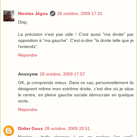
Nicolas Jégou
28 octobre, 2009 17:31
Disp,
La précision n'est pas utile ! C'est aussi "ma droite" par
opposition à "ma gauche". C'est-à-dire "la droite telle que je
l'entends".
Répondre
Anonyme
28 octobre, 2009 17:57
OK, je comprends mieux. Dans ce cas, personnellement ils
désignent même mon extrême droite, c'est dire où je situe
le centre, en pleine gauche sociale démocrate en quelque
sorte..
Répondre
Didier Goux
28 octobre, 2009 20:51
Nicolas : belle réponse ! on en parlera "en vrai",