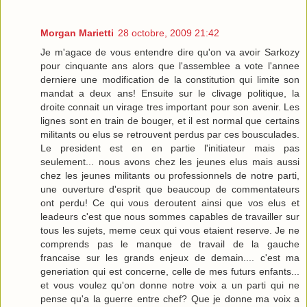
Morgan Marietti
28 octobre, 2009 21:42
Je m'agace de vous entendre dire qu'on va avoir Sarkozy
pour cinquante ans alors que l'assemblee a vote l'annee
derniere une modification de la constitution qui limite son
mandat a deux ans! Ensuite sur le clivage politique, la
droite connait un virage tres important pour son avenir. Les
lignes sont en train de bouger, et il est normal que certains
militants ou elus se retrouvent perdus par ces bousculades.
Le president est en en partie l'initiateur mais pas
seulement... nous avons chez les jeunes elus mais aussi
chez les jeunes militants ou professionnels de notre parti,
une ouverture d'esprit que beaucoup de commentateurs
ont perdu! Ce qui vous deroutent ainsi que vos elus et
leadeurs c'est que nous sommes capables de travailler sur
tous les sujets, meme ceux qui vous etaient reserve. Je ne
comprends pas le manque de travail de la gauche
francaise sur les grands enjeux de demain.... c'est ma
generiation qui est concerne, celle de mes futurs enfants...
et vous voulez qu'on donne notre voix a un parti qui ne
pense qu'a la guerre entre chef? Que je donne ma voix a