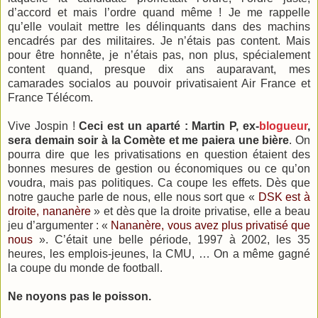
d’accord et mais l’ordre quand même ! Je me rappelle
qu’elle voulait mettre les délinquants dans des machins
encadrés par des militaires. Je n’étais pas content. Mais
pour être honnête, je n’étais pas, non plus, spécialement
content quand, presque dix ans auparavant, mes
camarades socialos au pouvoir privatisaient Air France et
France Télécom.
Vive Jospin !
Ceci est un aparté : Martin P, ex-
blogueur
,
sera demain soir à la Comète et me paiera une bière
. On
pourra dire que les privatisations en question étaient des
bonnes mesures de gestion ou économiques ou ce qu’on
voudra, mais pas politiques. Ca coupe les effets. Dès que
notre gauche parle de nous, elle nous sort que «
DSK est à
droite, nananère
» et dès que la droite privatise, elle a beau
jeu d’argumenter : «
Nananère, vous avez plus privatisé que
nous
». C’était une belle période, 1997 à 2002, les 35
heures, les emplois-jeunes, la CMU, … On a même gagné
la coupe du monde de football.
Ne noyons pas le poisson.