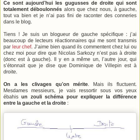
Ce sont aujourd’hui les gugusses de droite qui sont
totalement déboulonnés
alors que chez nous, à gauche,
tout va bien et je n’ai pas fini de raconter des conneries
dans le blog.
Tiens ! Je suis un blogueur de gauche spécifique : j’ai
beaucoup de lecteurs réactionnaires qui me sont transmis
par
leur chef
. J’aime bien quand ils commentent chez lui ou
chez moi pour dire que Nicolas Sarkozy n’est pas à droite
(donc est à gauche). Il y en a même un, l’autre jour, qui
s’étonnait que je dise que Dominique de Villepin est à
droite.
On a les clivages qu’on mérite
. Mais ils fluctuent.
Mesdames messieurs, je vais ressortir sous vos yeux
ébahis
un zouli schéma pour expliquer la différence
entre la gauche et la droite
: