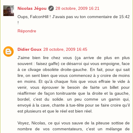
Nicolas Jégou
28 octobre, 2009 16:21
Oups, FalconHill ! J'avais pas vu ton commentaire de 15:42
!
Répondre
Didier Goux
28 octobre, 2009 16:45
J'aime bien lire chez vous (ça arrive de plus en plus
souvent : faisez gaffe) ce désarroi qui vous empoigne, face
à ce clivage obsolète droite-gauche. En fait, pour qui sait
lire, on sent bien que vous commencez à y croire de moins
en moins. Et qu'à chaque fois que vous effraie le vide à
venir, vous éprouver le besoin de fairte un billet pour
réaffirmer de façon tonitruante que la droite et la gauche,
bordel, c'est du solide. un peu comme un gamin qui,
envoyé à la cave, chante à tue-tête pour se faire croire qu'il
est plusieurs et que le réel est bien réel.
Voyez, Nicolas, ce qui vous sauve de la piteuse sottise de
nombre de vos commentateurs, c'est un mélange de