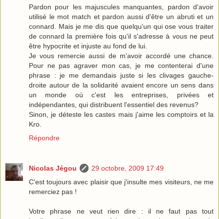
Pardon pour les majuscules manquantes, pardon d'avoir
utilisé le mot match et pardon aussi d'être un abruti et un
connard. Mais je me dis que quelqu'un qui ose vous traiter
de connard la première fois qu'il s'adresse à vous ne peut
être hypocrite et injuste au fond de lui.
Je vous remercie aussi de m'avoir accordé une chance.
Pour ne pas agraver mon cas, je me contenterai d'une
phrase : je me demandais juste si les clivages gauche-
droite autour de la solidarité avaient encore un sens dans
un monde où c'est les entreprises, privées et
indépendantes, qui distribuent l'essentiel des revenus?
Sinon, je déteste les castes mais j'aime les comptoirs et la
Kro.
Répondre
Nicolas Jégou
29 octobre, 2009 17:49
C'est toujours avec plaisir que j'insulte mes visiteurs, ne me
remerciez pas !
Votre phrase ne veut rien dire : il ne faut pas tout