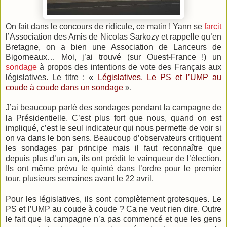
On fait dans le concours de ridicule, ce matin ! Yann se
farcit
l’Association des Amis de Nicolas Sarkozy et rappelle qu’en
Bretagne, on a bien une Association de Lanceurs de
Bigorneaux… Moi, j’ai trouvé (sur Ouest-France !) un
sondage
à propos des intentions de vote des Français aux
législatives. Le titre : «
Législatives. Le PS et l’UMP au
coude à coude dans un sondage
».
J’ai beaucoup parlé des sondages pendant la campagne de
la Présidentielle. C’est plus fort que nous, quand on est
impliqué, c’est le seul indicateur qui nous permette de voir si
on va dans le bon sens. Beaucoup d’observateurs critiquent
les sondages par principe mais il faut reconnaître que
depuis plus d’un an, ils ont prédit le vainqueur de l’élection.
Ils ont même prévu le quinté dans l’ordre pour le premier
tour, plusieurs semaines avant le 22 avril.
Pour les législatives, ils sont complètement grotesques. Le
PS et l’UMP au coude à coude ? Ca ne veut rien dire. Outre
le fait que la campagne n’a pas commencé et que les gens