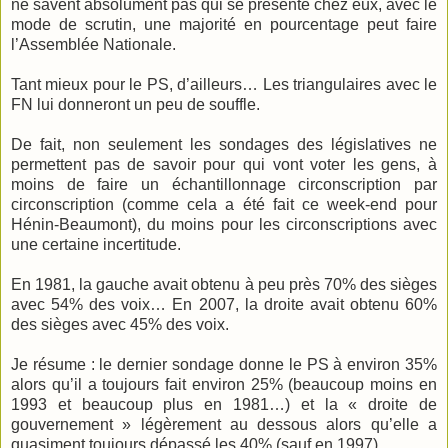
ne savent absolument pas qui se présente chez eux, avec le
mode de scrutin, une majorité en pourcentage peut faire
l’Assemblée Nationale.
Tant mieux pour le PS, d’ailleurs… Les triangulaires avec le
FN lui donneront un peu de souffle.
De fait, non seulement les sondages des législatives ne
permettent pas de savoir pour qui vont voter les gens, à
moins de faire un échantillonnage circonscription par
circonscription (comme cela a été fait ce week-end pour
Hénin-Beaumont), du moins pour les circonscriptions avec
une certaine incertitude.
En 1981, la gauche avait obtenu à peu près 70% des sièges
avec 54% des voix… En 2007, la droite avait obtenu 60%
des sièges avec 45% des voix.
Je résume : le dernier sondage donne le PS à environ 35%
alors qu’il a toujours fait environ 25% (beaucoup moins en
1993 et beaucoup plus en 1981…) et la « droite de
gouvernement » légèrement au dessous alors qu’elle a
quasiment toujours dépassé les 40% (sauf en 1997) ...