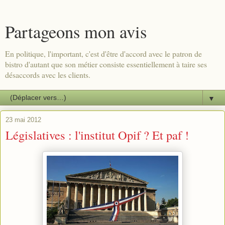
Partageons mon avis
En politique, l'important, c'est d'être d'accord avec le patron de
bistro d'autant que son métier consiste essentiellement à taire ses
désaccords avec les clients.
▼
23 mai 2012
Législatives : l'institut Opif ? Et paf !