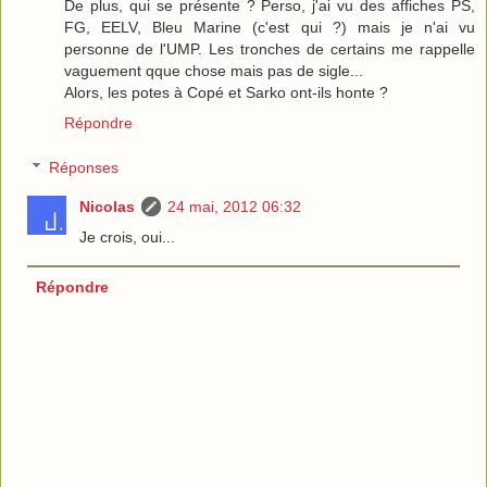
De plus, qui se présente ? Perso, j'ai vu des affiches PS,
FG, EELV, Bleu Marine (c'est qui ?) mais je n'ai vu
personne de l'UMP. Les tronches de certains me rappelle
vaguement qque chose mais pas de sigle...
Alors, les potes à Copé et Sarko ont-ils honte ?
Répondre
Réponses
Nicolas
24 mai, 2012 06:32
Je crois, oui...
Répondre