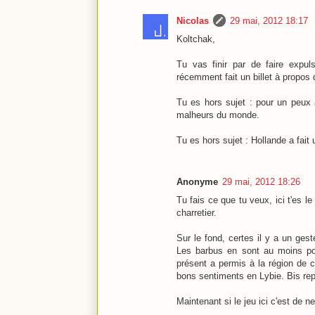
Nicolas
29 mai, 2012 18:17
Koltchak,
Tu vas finir par de faire expul
récemment fait un billet à propos 
Tu es hors sujet : pour un peux
malheurs du monde.
Tu es hors sujet : Hollande a fait
Anonyme
29 mai, 2012 18:26
Tu fais ce que tu veux, ici t'es l
charretier.
Sur le fond, certes il y a un ges
Les barbus en sont au moins pour
présent a permis à la région de 
bons sentiments en Lybie. Bis rep
Maintenant si le jeu ici c'est de n