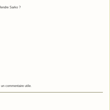
fendre Sarko ?
t un commentaire utile.