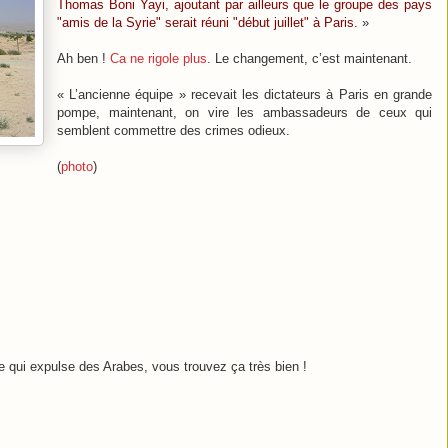
Thomas Boni Yayi, ajoutant par ailleurs que le groupe des pays
"amis de la Syrie" serait réuni "début juillet" à Paris.
»
Ah ben !
Ca ne rigole plus
. Le changement, c’est maintenant.
« L’ancienne équipe » recevait les dictateurs à Paris en grande
pompe, maintenant, on vire les ambassadeurs de ceux qui
semblent commettre des crimes odieux.
(
photo
)
 qui expulse des Arabes, vous trouvez ça très bien !