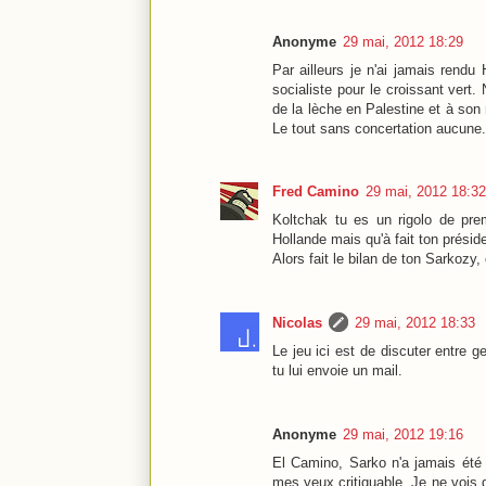
Anonyme
29 mai, 2012 18:29
Par ailleurs je n'ai jamais rend
socialiste pour le croissant vert
de la lèche en Palestine et à son r
Le tout sans concertation aucune.
Fred Camino
29 mai, 2012 18:32
Koltchak tu es un rigolo de pre
Hollande mais qu'à fait ton prési
Alors fait le bilan de ton Sarkoz
Nicolas
29 mai, 2012 18:33
Le jeu ici est de discuter entre 
tu lui envoie un mail.
Anonyme
29 mai, 2012 19:16
El Camino, Sarko n'a jamais été 
mes yeux critiquable. Je ne vois 