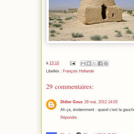
à
13:10
Libellés :
François Hollande
29 commentaires:
Didier Goux
29 mai, 2012 14:03
Ah ça, évidemment : quand c'est la gauche
Répondre