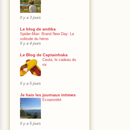
Il y a 3 jours
Le blog de andika
Spider-Man: Brand New Day: La
solitude du héros
Il y a 4 jours
Le Blog de Captainhaka
Ceuta, le cadeau du
roi
Il y a 5 jours
Je hais les journaux intimes
Ecoanxiété
Il y a 5 jours