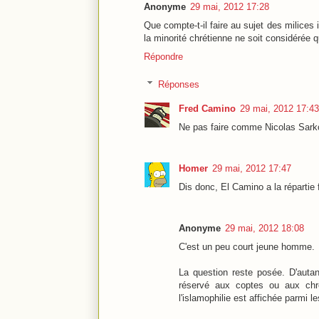
Anonyme
29 mai, 2012 17:28
Que compte-t-il faire au sujet des milices
la minorité chrétienne ne soit considérée
Répondre
Réponses
Fred Camino
29 mai, 2012 17:43
Ne pas faire comme Nicolas Sark
Homer
29 mai, 2012 17:47
Dis donc, El Camino a la répartie 
Anonyme
29 mai, 2012 18:08
C'est un peu court jeune homme.
La question reste posée. D'autan
réservé aux coptes ou aux chr
l'islamophilie est affichée parmi