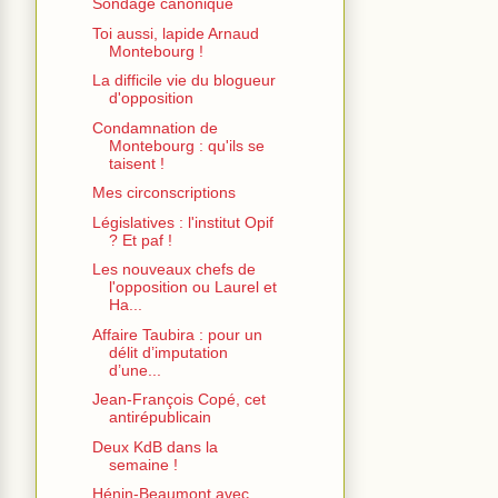
Sondage canonique
Toi aussi, lapide Arnaud
Montebourg !
La difficile vie du blogueur
d'opposition
Condamnation de
Montebourg : qu'ils se
taisent !
Mes circonscriptions
Législatives : l'institut Opif
? Et paf !
Les nouveaux chefs de
l'opposition ou Laurel et
Ha...
Affaire Taubira : pour un
délit d’imputation
d’une...
Jean-François Copé, cet
antirépublicain
Deux KdB dans la
semaine !
Hénin-Beaumont avec