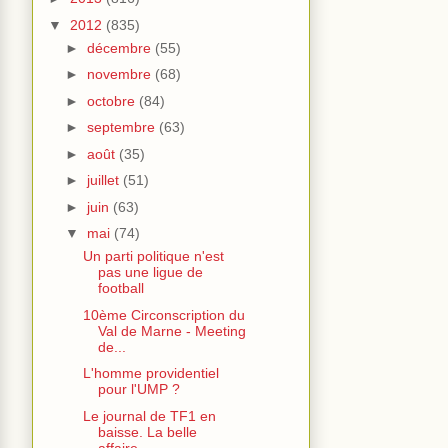
▼
2012
(835)
►
décembre
(55)
►
novembre
(68)
►
octobre
(84)
►
septembre
(63)
►
août
(35)
►
juillet
(51)
►
juin
(63)
▼
mai
(74)
Un parti politique n'est
pas une ligue de
football
10ème Circonscription du
Val de Marne - Meeting
de...
L'homme providentiel
pour l'UMP ?
Le journal de TF1 en
baisse. La belle
affaire...