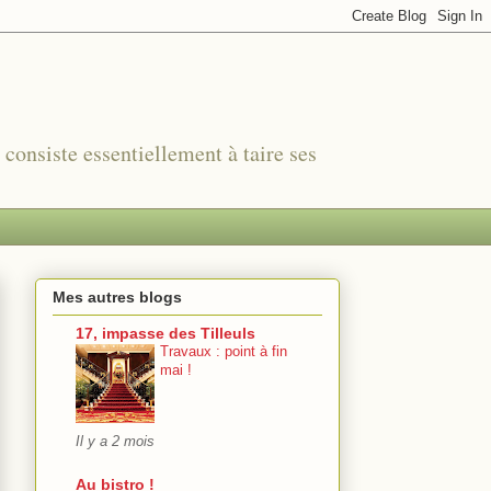
r consiste essentiellement à taire ses
Mes autres blogs
17, impasse des Tilleuls
Travaux : point à fin
mai !
Il y a 2 mois
Au bistro !