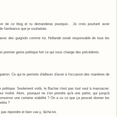
ser de ce blog et tu demanderas pourquoi... Je crois pourtant avoir
de l'ambiance que je souhaitais.
 avec des guignols comme toi, Hollande serait responsable de tous les
 un premier geste politique fort ce qui nous change des précédents.
e patron. Ce qui te permets d'ailleurs d'avoir à l'occasion des manières de
te politique. Seulement voilà, le Bachar n'est pas tout seul à massacrer.
 moitié. Alors, pourquoi ne s'en prendre qu'à une partie, qui jusqu'à
conserver une certaine stabilité ? On a vu ce que ça pouvait donner les
etita ?
e pas répondre et bien vas-y, lâche-toi.