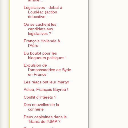
Législatives - débat à
Loudéac (action
éducative, ...
Où se cachent les
candidats aux
législatives ?
François Hollande à
l'Aéro
Du boulot pour les
blogueurs politiques !
Expulsion de
l'ambassadrice de Syrie
en France
Les réacs ont leur martyr
Adieu, François Bayrou !
Conflit d'intérêts ?
Des nouvelles de la
connerie
Deux capitaines dans le
Titanic de l'UMP ?