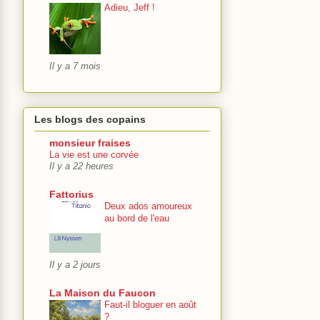
Adieu, Jeff !
Il y a 7 mois
Les blogs des copains
monsieur fraises
La vie est une corvée
Il y a 22 heures
Fattorius
Deux ados amoureux
au bord de l'eau
Il y a 2 jours
La Maison du Faucon
Faut-il bloguer en août
?