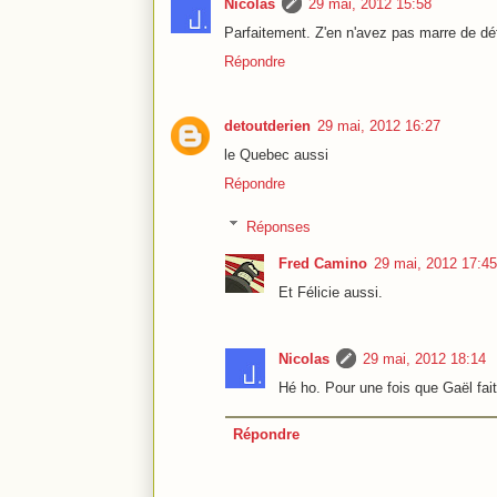
Nicolas
29 mai, 2012 15:58
Parfaitement. Z'en n'avez pas marre de dé
Répondre
detoutderien
29 mai, 2012 16:27
le Quebec aussi
Répondre
Réponses
Fred Camino
29 mai, 2012 17:45
Et Félicie aussi.
Nicolas
29 mai, 2012 18:14
Hé ho. Pour une fois que Gaël fai
Répondre