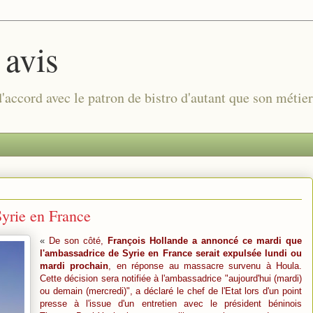
 avis
 d'accord avec le patron de bistro d'autant que son métie
Syrie en France
«
De son côté,
François Hollande a annoncé ce mardi que
l'ambassadrice de Syrie en France serait expulsée lundi ou
mardi prochain
, en réponse au massacre survenu à Houla.
Cette décision sera notifiée à l'ambassadrice "aujourd'hui (mardi)
ou demain (mercredi)", a déclaré le chef de l'Etat lors d'un point
presse à l'issue d'un entretien avec le président béninois